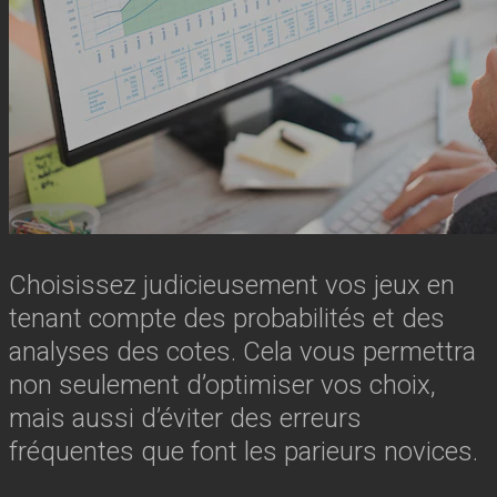
Choisissez judicieusement vos jeux en
tenant compte des probabilités et des
analyses des cotes. Cela vous permettra
non seulement d’optimiser vos choix,
mais aussi d’éviter des erreurs
fréquentes que font les parieurs novices.