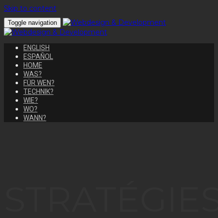
Skip to content
Toggle navigation
ENGLISH
ESPAÑOL
HOME
WAS?
FÜR WEN?
TECHNIK?
WIE?
WO?
WANN?
STRATÉGIE