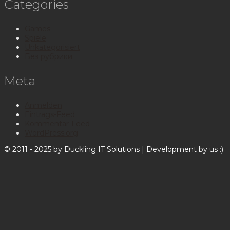
Categories
Games
Spiele
Unkategorisiert
Без рубрики
Meta
Anmelden
Eintrags-Feed
Kommentar-Feed
WordPress.org
© 2011 - 2025 by Duckling IT Solutions | Development by us :)