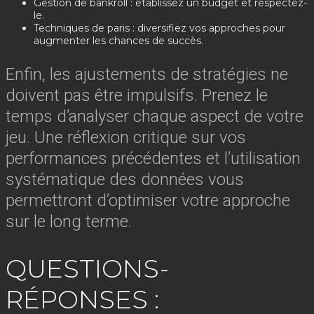
Gestion de bankroll : établissez un budget et respectez-
le.
Techniques de paris : diversifiez vos approches pour
augmenter les chances de succès.
Enfin, les ajustements de stratégies ne
doivent pas être impulsifs. Prenez le
temps d’analyser chaque aspect de votre
jeu. Une réflexion critique sur vos
performances précédentes et l’utilisation
systématique des données vous
permettront d’optimiser votre approche
sur le long terme.
QUESTIONS-
RÉPONSES :