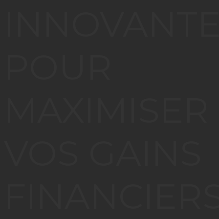
INNOVANT
POUR
MAXIMISER
VOS GAINS
FINANCIER