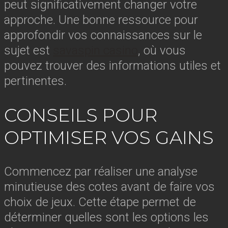
peut significativement changer votre
approche. Une bonne ressource pour
approfondir vos connaissances sur le
sujet est
savaspin casino
, où vous
pouvez trouver des informations utiles et
pertinentes.
CONSEILS POUR
OPTIMISER VOS GAINS
Commencez par réaliser une analyse
minutieuse des cotes avant de faire vos
choix de jeux. Cette étape permet de
déterminer quelles sont les options les