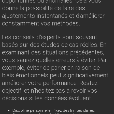
opportunités ou anomalies. Cela vous
donne la possibilité de faire des
ajustements instantanés et d’améliorer
constamment vos méthodes.
Les conseils d’experts sont souvent
basés sur des études de cas réelles. En
examinant des situations précédentes,
vous saurez quelles erreurs à éviter. Par
exemple, éviter de parier en raison de
biais émotionnels peut significativement
améliorer votre performance. Restez
objectif, et n’hésitez pas à revoir vos
décisions si les données évoluent.
Discipline personnelle : fixez des limites claires.