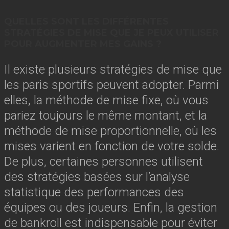
QUELLES SONT LES DIFFÉRENTES
STRATÉGIES DE MISE QUE JE PEUX UTILISER
POUR AUGMENTER MES GAINS ?
Il existe plusieurs stratégies de mise que
les paris sportifs peuvent adopter. Parmi
elles, la méthode de mise fixe, où vous
pariez toujours le même montant, et la
méthode de mise proportionnelle, où les
mises varient en fonction de votre solde.
De plus, certaines personnes utilisent
des stratégies basées sur l’analyse
statistique des performances des
équipes ou des joueurs. Enfin, la gestion
de bankroll est indispensable pour éviter