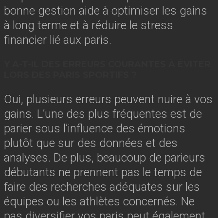
bonne gestion aide à optimiser les gains
à long terme et à réduire le stress
financier lié aux paris.
Y A-T-IL DES ERREURS COURANTES À ÉVITER
LORS DES PARIS SPORTIFS ?
Oui, plusieurs erreurs peuvent nuire à vos
gains. L’une des plus fréquentes est de
parier sous l’influence des émotions
plutôt que sur des données et des
analyses. De plus, beaucoup de parieurs
débutants ne prennent pas le temps de
faire des recherches adéquates sur les
équipes ou les athlètes concernés. Ne
pas diversifier vos paris peut également