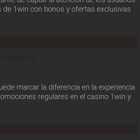
de 1win con bonos y ofertas exclusivas
LES OFERTAS
ede marcar la diferencia en la experiencia
omociones regulares en el casino 1win y