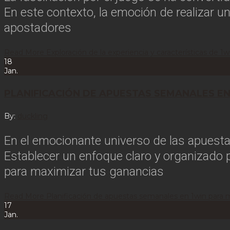
En este contexto, la emoción de realizar 
apostadores
Read More
Exploración de la experiencia y características de 1
18
Jan.
PLANIFICACIÓN DE APUESTAS SEMANALES EN
By:
duckling
En el emocionante universo de las apuestas,
Establecer un enfoque claro y organizado p
para maximizar tus ganancias
Read More
Planificación de apuestas semanales en 1win para 
17
Jan.