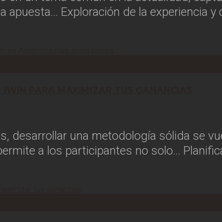
una apuesta…
Exploración de la experiencia y 
win en Argentina para apostadores
 1WIN PARA MAXIMIZAR TUS GANANCIAS
 desarrollar una metodología sólida se vuel
ermite a los participantes no solo…
Planifi
maximizar tus ganancias