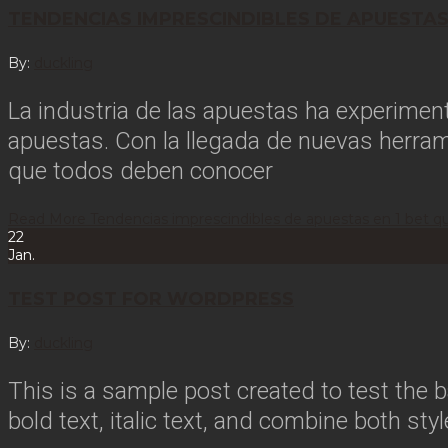
TENDENCIAS IMPRESCINDIBLES DE APUESTA
By:
duckling
La industria de las apuestas ha experimen
apuestas. Con la llegada de nuevas herram
que todos deben conocer
Read More
Tendencias imprescindibles de apuestas en 1 bet 
22
Jan.
TEST POST FOR WORDPRESS
By:
duckling
This is a sample post created to test the
bold text, italic text, and combine both sty