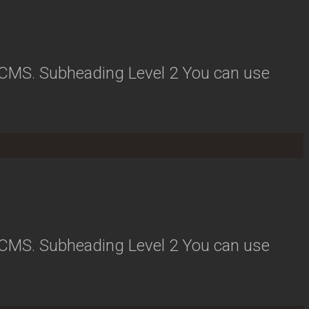
s CMS. Subheading Level 2 You can use
s CMS. Subheading Level 2 You can use