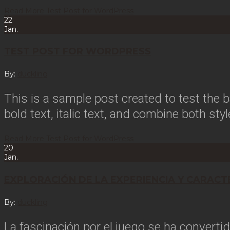
Read More
Test Post for WordPress
22
Jan.
TEST POST FOR WORDPRESS
By:
duckling
This is a sample post created to test the
bold text, italic text, and combine both sty
Read More
Test Post for WordPress
20
Jan.
EXPLORACIÓN DE LA EXPERIENCIA Y CARACT
By:
duckling
La fascinación por el juego se ha convert