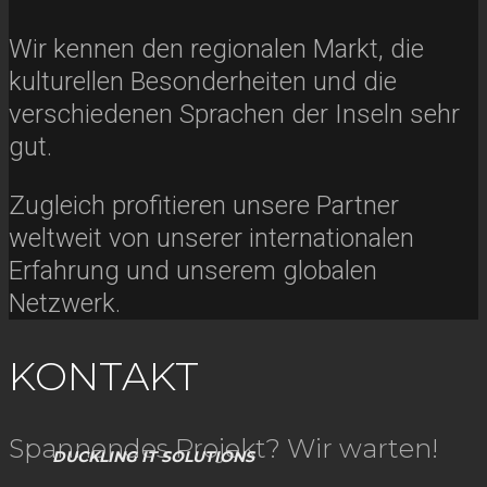
Wir kennen den regionalen Markt, die
kulturellen Besonderheiten und die
verschiedenen Sprachen der Inseln sehr
gut.
Zugleich profitieren unsere Partner
weltweit von unserer internationalen
Erfahrung und unserem globalen
Netzwerk.
KONTAKT
Spannendes Projekt? Wir warten!
DUCKLING IT SOLUTIONS