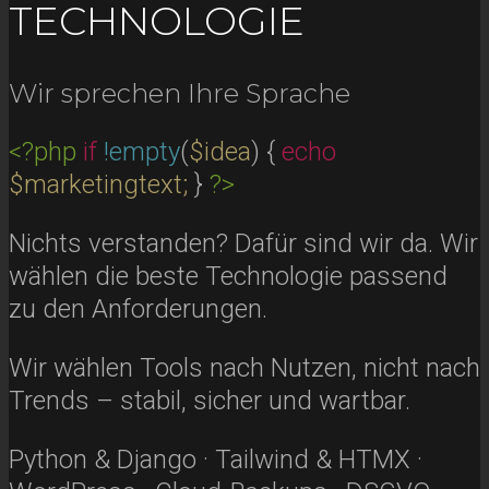
TECHNOLOGIE
Wir sprechen Ihre Sprache
<?php
if
!empty
(
$idea
)
{
echo
$marketingtext;
}
?>
Nichts verstanden? Dafür sind wir da. Wir
wählen die beste Technologie passend
zu den Anforderungen.
Wir wählen Tools nach Nutzen, nicht nach
Trends – stabil, sicher und wartbar.
Python & Django · Tailwind & HTMX ·