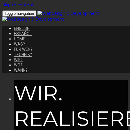
Skip to content
Toggle navigation
ENGLISH
ESPAÑOL
HOME
WAS?
FÜR WEN?
TECHNIK?
WIE?
WO?
WANN?
WIR.
REALISIER