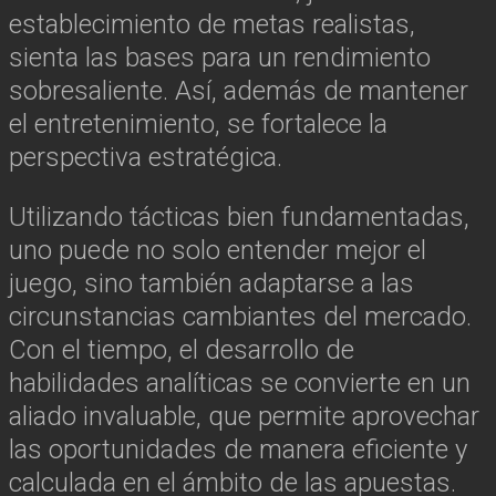
establecimiento de metas realistas,
sienta las bases para un rendimiento
sobresaliente. Así, además de mantener
el entretenimiento, se fortalece la
perspectiva estratégica.
Utilizando tácticas bien fundamentadas,
uno puede no solo entender mejor el
juego, sino también adaptarse a las
circunstancias cambiantes del mercado.
Con el tiempo, el desarrollo de
habilidades analíticas se convierte en un
aliado invaluable, que permite aprovechar
las oportunidades de manera eficiente y
calculada en el ámbito de las apuestas.