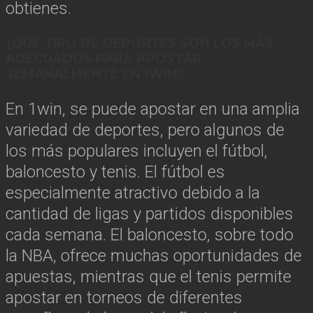
obtienes.
¿QUÉ TIPO DE DEPORTES SON LOS MÁS
ADECUADOS PARA APOSTAR
SEMANALMENTE EN 1WIN?
En 1win, se puede apostar en una amplia
variedad de deportes, pero algunos de
los más populares incluyen el fútbol,
baloncesto y tenis. El fútbol es
especialmente atractivo debido a la
cantidad de ligas y partidos disponibles
cada semana. El baloncesto, sobre todo
la NBA, ofrece muchas oportunidades de
apuestas, mientras que el tenis permite
apostar en torneos de diferentes