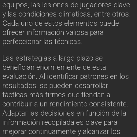
equipos, las lesiones de jugadores clave
y las condiciones climáticas, entre otros.
Cada uno de estos elementos puede
ofrecer información valiosa para
perfeccionar las técnicas.
Las estrategias a largo plazo se
benefician enormemente de esta
evaluación. Al identificar patrones en los
resultados, se pueden desarrollar
tácticas más firmes que tiendan a
contribuir a un rendimiento consistente.
Adaptar las decisiones en función de la
información recopilada es clave para
mejorar continuamente y alcanzar los