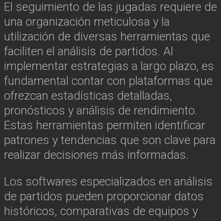
El seguimiento de las jugadas requiere de
una organización meticulosa y la
utilización de diversas herramientas que
faciliten el análisis de partidos. Al
implementar estrategias a largo plazo, es
fundamental contar con plataformas que
ofrezcan estadísticas detalladas,
pronósticos y análisis de rendimiento.
Estas herramientas permiten identificar
patrones y tendencias que son clave para
realizar decisiones más informadas.
Los softwares especializados en análisis
de partidos pueden proporcionar datos
históricos, comparativas de equipos y