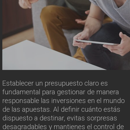
Establecer un presupuesto claro es
fundamental para gestionar de manera
responsable las inversiones en el mundo
de las apuestas. Al definir cuánto estás
dispuesto a destinar, evitas sorpresas
desagradables y mantienes el control de