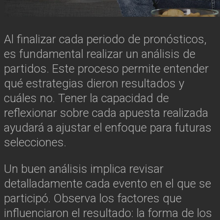
Al finalizar cada periodo de pronósticos,
es fundamental realizar un análisis de
partidos. Este proceso permite entender
qué estrategias dieron resultados y
cuáles no. Tener la capacidad de
reflexionar sobre cada apuesta realizada
ayudará a ajustar el enfoque para futuras
selecciones.
Un buen análisis implica revisar
detalladamente cada evento en el que se
participó. Observa los factores que
influenciaron el resultado: la forma de los