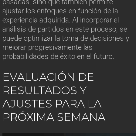
pasadas, sino que también permite
ajustar los enfoques en función de la
experiencia adquirida. Al incorporar el
análisis de partidos en este proceso, se
puede optimizar la toma de decisiones y
mejorar progresivamente las
probabilidades de éxito en el futuro.
EVALUACIÓN DE
RESULTADOS Y
AJUSTES PARA LA
PRÓXIMA SEMANA