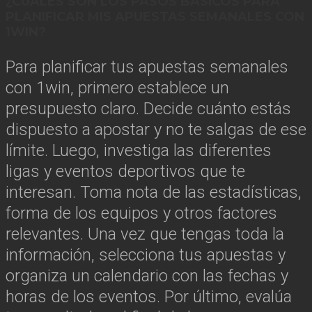
¿CUÁLES SON LOS PASOS BÁSICOS PARA
PLANIFICAR MIS APUESTAS SEMANALES CON
1WIN?
Para planificar tus apuestas semanales
con 1win, primero establece un
presupuesto claro. Decide cuánto estás
dispuesto a apostar y no te salgas de ese
límite. Luego, investiga las diferentes
ligas y eventos deportivos que te
interesan. Toma nota de las estadísticas,
forma de los equipos y otros factores
relevantes. Una vez que tengas toda la
información, selecciona tus apuestas y
organiza un calendario con las fechas y
horas de los eventos. Por último, evalúa