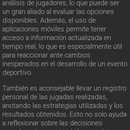
análisis de jugadores, lo que puede ser
un gran aliado al evaluar las opciones
disponibles. Además, el uso de
aplicaciones móviles permite tener
acceso a información actualizada en
tiempo real, lo que es especialmente útil
para reaccionar ante cambios
inesperados en el desarrollo de un evento
deportivo.
También es aconsejable llevar un registro
personal de las jugadas realizadas,
anotando las estrategias utilizadas y los
resultados obtenidos. Esto no solo ayuda
a reflexionar sobre las decisiones