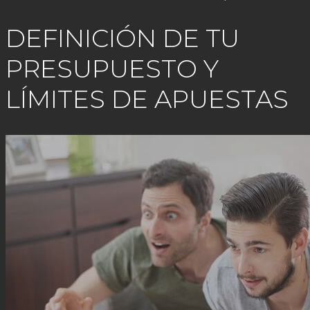
DEFINICIÓN DE TU
PRESUPUESTO Y
LÍMITES DE APUESTAS