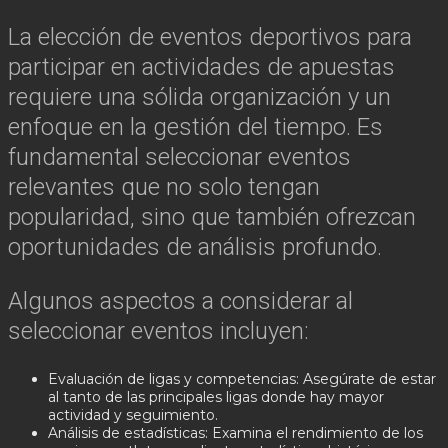
La elección de eventos deportivos para
participar en actividades de apuestas
requiere una sólida organización y un
enfoque en la gestión del tiempo. Es
fundamental seleccionar eventos
relevantes que no solo tengan
popularidad, sino que también ofrezcan
oportunidades de análisis profundo.
Algunos aspectos a considerar al
seleccionar eventos incluyen:
Evaluación de ligas y competencias: Asegúrate de estar
al tanto de las principales ligas donde hay mayor
actividad y seguimiento.
Análisis de estadísticas: Examina el rendimiento de los