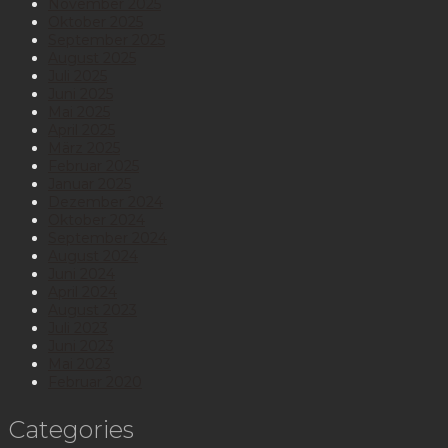
November 2025
Oktober 2025
September 2025
August 2025
Juli 2025
Juni 2025
Mai 2025
April 2025
März 2025
Februar 2025
Januar 2025
Dezember 2024
Oktober 2024
September 2024
August 2024
Juni 2024
April 2024
August 2023
Juli 2023
Juni 2023
Mai 2023
Februar 2020
Categories