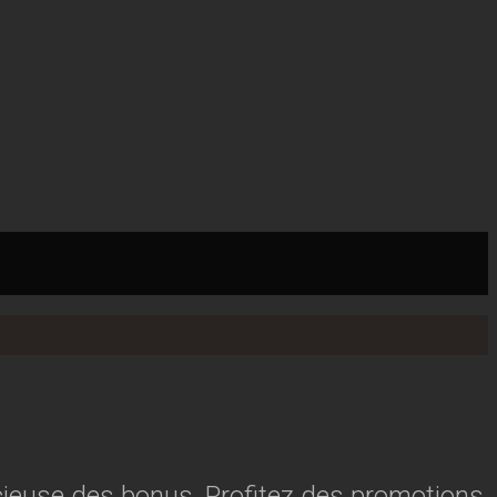
ucieuse des bonus. Profitez des promotions