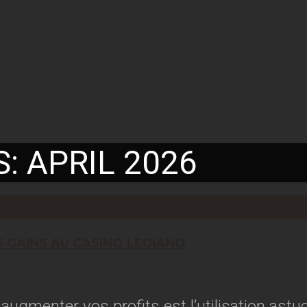
: APRIL 2026
S GAINS AU CASINO LEGIANO
augmenter vos profits est l’utilisation ast