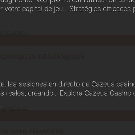
r votre capital de jeu…
Stratégies efficaces
asino Legiano
MOCIONANTES JUEGOS REALES
, las sesiones en directo de Cazeus casino 
es reales, creando…
Explora Cazeus Casino e
juegos reales
OS GAINS FINANCIERS