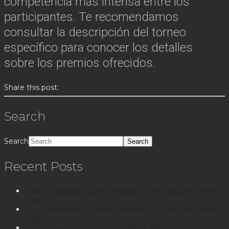
competencia más intensa entre los
participantes. Te recomendamos
consultar la descripción del torneo
específico para conocer los detalles
sobre los premios ofrecidos.
Share this post:
Search
Search
Recent Posts
How Businesses Improve Visibility With Better Content
Planning
How Businesses Improve Visibility With Better Content
Planning
How Businesses Improve Visibility With Better Content