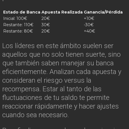
Estado de Banca
Apuesta Realizada
Ganancia/Pérdida
Inicial: 100€
20€
+10€
Restante: 110€
30€
-30€
Restante: 80€
20€
+40€
Los líderes en este ámbito suelen ser
aquellos que no solo tienen suerte, sino
que también saben manejar su banca
eficientemente. Analizan cada apuesta y
consideran el riesgo versus la
recompensa. Estar al tanto de las
fluctuaciones de tu saldo te permite
reaccionar rápidamente y hacer ajustes
cuando sea necesario.