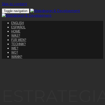
Skip to content
Toggle navigation
ENGLISH
ESPAÑOL
HOME
WAS?
FÜR WEN?
TECHNIK?
WIE?
WO?
WANN?
ESTRATEGI