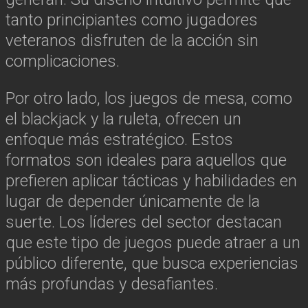
tanto principiantes como jugadores
veteranos disfruten de la acción sin
complicaciones.
Por otro lado, los juegos de mesa, como
el blackjack y la ruleta, ofrecen un
enfoque más estratégico. Estos
formatos son ideales para aquellos que
prefieren aplicar tácticas y habilidades en
lugar de depender únicamente de la
suerte. Los líderes del sector destacan
que este tipo de juegos puede atraer a un
público diferente, que busca experiencias
más profundas y desafiantes.