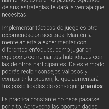
de sus estrategias te dará la ventaja que
necesitas.
Implementar tácticas de juego es otra
recomendación acertada. Mantén la
mente abierta a experimentar con
diferentes enfoques, como jugar en
equipos o combinar tus habilidades con
las de otros participantes. De este modo,
podrás recibir consejos valiosos y
compartir la presión, lo que aumentará
tus posibilidades de conseguir
premios
.
La práctica constante no debe pasarse
por alto. Aprovecha las oportunidades