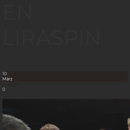
EN
LIRASPIN
10
März
duckling
0