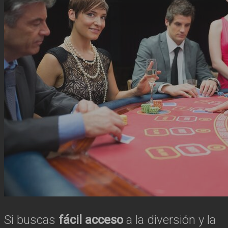
Si buscas
fácil acceso
a la diversión y la