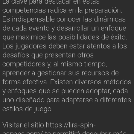
La clave para destacar en estas
competencias radica en la preparación.
Es indispensable conocer las dinámicas
de cada evento y desarrollar un enfoque
que maximice las posibilidades de éxito.
Los jugadores deben estar atentos a los
desafíos que presentan otros
competidores y, al mismo tiempo,
aprender a gestionar sus recursos de
forma efectiva. Existen diversos métodos
y enfoques que se pueden adoptar, cada
uno diseñado para adaptarse a diferentes
estilos de juego.
Visitar el sitio https://lira-spin-