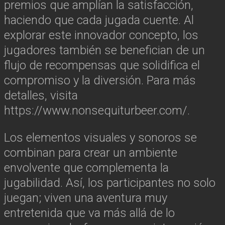
premios que amplían la satisfacción,
haciendo que cada jugada cuente. Al
explorar este innovador concepto, los
jugadores también se benefician de un
flujo de recompensas que solidifica el
compromiso y la diversión. Para más
detalles, visita
https://www.nonsequiturbeer.com/.
Los elementos visuales y sonoros se
combinan para crear un ambiente
envolvente que complementa la
jugabilidad. Así, los participantes no solo
juegan; viven una aventura muy
entretenida que va más allá de lo