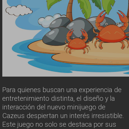
Para quienes buscan una experiencia de
entretenimiento distinta, el diseño y la
interacción del nuevo minijuego de
Cazeus despiertan un interés irresistible.
Este juego no solo se destaca por sus