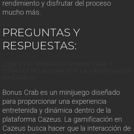
rendimiento y disfrutar del proceso
mucho más.
PREGUNTAS Y
RESPUESTAS:
¿QUÉ ES EL MINIJUEGO BONUS CRAB Y
CÓMO SE RELACIONA CON LA GAMIFICACIÓN
EN CAZEUS?
Bonus Crab es un minijuego diseñado
para proporcionar una experiencia
entretenida y dinámica dentro de la
plataforma Cazeus. La gamificación en
Cazeus busca hacer que la interacción de