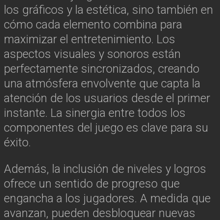
los gráficos y la estética, sino también en
cómo cada elemento combina para
maximizar el entretenimiento. Los
aspectos visuales y sonoros están
perfectamente sincronizados, creando
una atmósfera envolvente que capta la
atención de los usuarios desde el primer
instante. La sinergia entre todos los
componentes del juego es clave para su
éxito.
Además, la inclusión de niveles y logros
ofrece un sentido de progreso que
engancha a los jugadores. A medida que
avanzan, pueden desbloquear nuevas