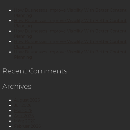
How Businesses Improve Visibility With Better Content
Planning
How Businesses Improve Visibility With Better Content
Planning
How Businesses Improve Visibility With Better Content
Planning
How Businesses Improve Visibility With Better Content
Planning
How Businesses Improve Visibility With Better Content
Planning
Recent Comments
Archives
August 2026
Juli 2026
Mai 2026
April 2026
März 2026
Februar 2026