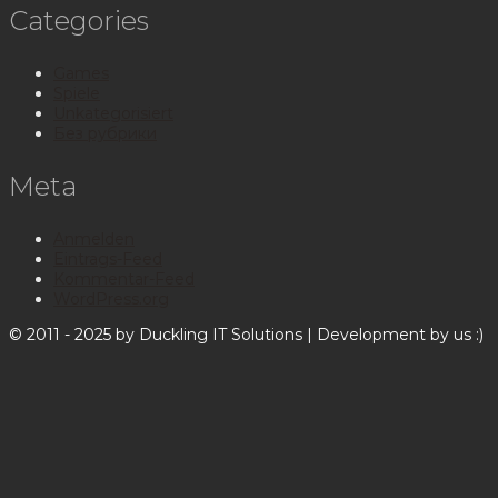
Categories
Games
Spiele
Unkategorisiert
Без рубрики
Meta
Anmelden
Eintrags-Feed
Kommentar-Feed
WordPress.org
© 2011 - 2025 by Duckling IT Solutions | Development by us :)