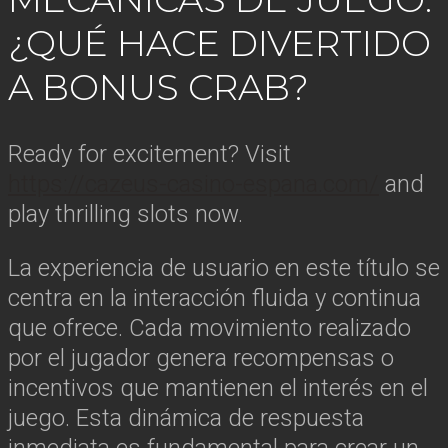
¿QUÉ HACE DIVERTIDO
A BONUS CRAB?
Ready for excitement? Visit
https://cazeus-casino-espana.com/
and
play thrilling slots now.
La experiencia de usuario en este título se
centra en la interacción fluida y continua
que ofrece. Cada movimiento realizado
por el jugador genera recompensas o
incentivos que mantienen el interés en el
juego. Esta dinámica de respuesta
inmediata es fundamental para crear un