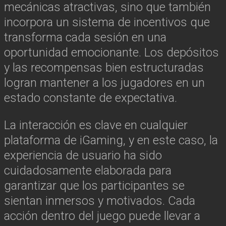
mecánicas atractivas, sino que también
incorpora un sistema de incentivos que
transforma cada sesión en una
oportunidad emocionante. Los depósitos
y las recompensas bien estructuradas
logran mantener a los jugadores en un
estado constante de expectativa.
La interacción es clave en cualquier
plataforma de iGaming, y en este caso, la
experiencia de usuario ha sido
cuidadosamente elaborada para
garantizar que los participantes se
sientan inmersos y motivados. Cada
acción dentro del juego puede llevar a