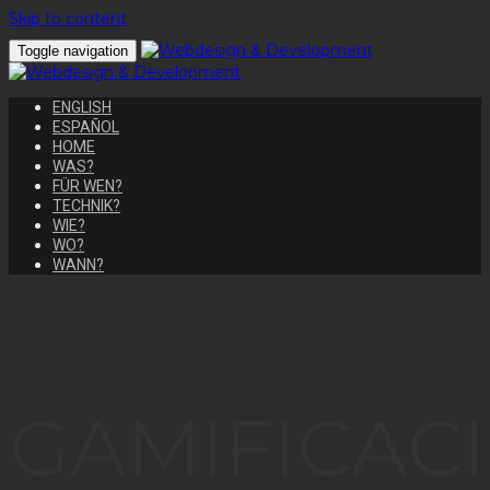
Skip to content
Toggle navigation
ENGLISH
ESPAÑOL
HOME
WAS?
FÜR WEN?
TECHNIK?
WIE?
WO?
WANN?
GAMIFICAC