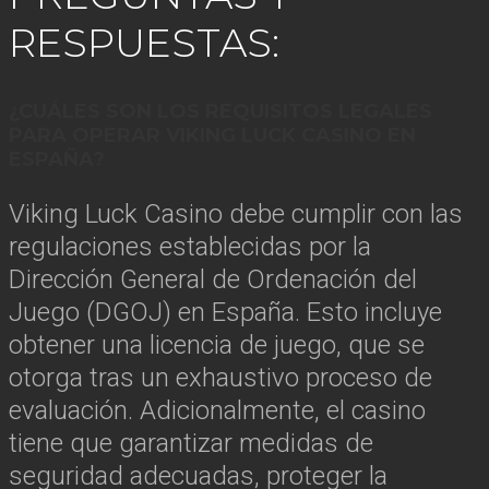
RESPUESTAS:
¿CUÁLES SON LOS REQUISITOS LEGALES
PARA OPERAR VIKING LUCK CASINO EN
ESPAÑA?
Viking Luck Casino debe cumplir con las
regulaciones establecidas por la
Dirección General de Ordenación del
Juego (DGOJ) en España. Esto incluye
obtener una licencia de juego, que se
otorga tras un exhaustivo proceso de
evaluación. Adicionalmente, el casino
tiene que garantizar medidas de
seguridad adecuadas, proteger la