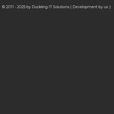
© 2011 - 2025 by Duckling IT Solutions | Development by us :)