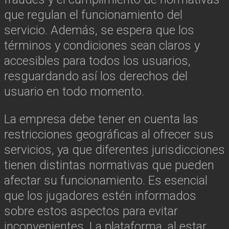
que regulan el funcionamiento del
servicio. Además, se espera que los
términos y condiciones sean claros y
accesibles para todos los usuarios,
resguardando así los derechos del
usuario en todo momento.
La empresa debe tener en cuenta las
restricciones geográficas al ofrecer sus
servicios, ya que diferentes jurisdicciones
tienen distintas normativas que pueden
afectar su funcionamiento. Es esencial
que los jugadores estén informados
sobre estos aspectos para evitar
inconvenientes. La plataforma, al estar