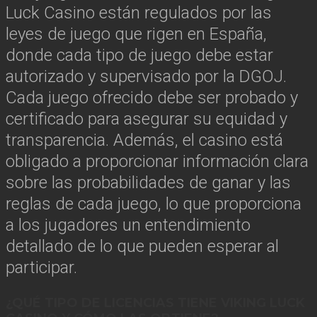
Luck Casino están regulados por las
leyes de juego que rigen en España,
donde cada tipo de juego debe estar
autorizado y supervisado por la DGOJ.
Cada juego ofrecido debe ser probado y
certificado para asegurar su equidad y
transparencia. Además, el casino está
obligado a proporcionar información clara
sobre las probabilidades de ganar y las
reglas de cada juego, lo que proporciona
a los jugadores un entendimiento
detallado de lo que pueden esperar al
participar.
¿QUÉ TIPO DE LICENCIAS TIENE VIKING LUCK