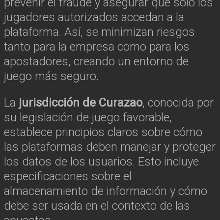
prevenir el fraude y asegurar que solo los
jugadores autorizados accedan a la
plataforma. Así, se minimizan riesgos
tanto para la empresa como para los
apostadores, creando un entorno de
juego más seguro.
La
jurisdicción de Curazao
, conocida por
su legislación de juego favorable,
establece principios claros sobre cómo
las plataformas deben manejar y proteger
los datos de los usuarios. Esto incluye
especificaciones sobre el
almacenamiento de información y cómo
debe ser usada en el contexto de las