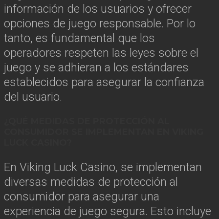
información de los usuarios y ofrecer
opciones de juego responsable. Por lo
tanto, es fundamental que los
operadores respeten las leyes sobre el
juego y se adhieran a los estándares
establecidos para asegurar la confianza
del usuario.
¿QUÉ MEDIDAS DE PROTECCIÓN AL
CONSUMIDOR SE IMPLEMENTAN EN VIKING
LUCK CASINO?
En Viking Luck Casino, se implementan
diversas medidas de protección al
consumidor para asegurar una
experiencia de juego segura. Esto incluye