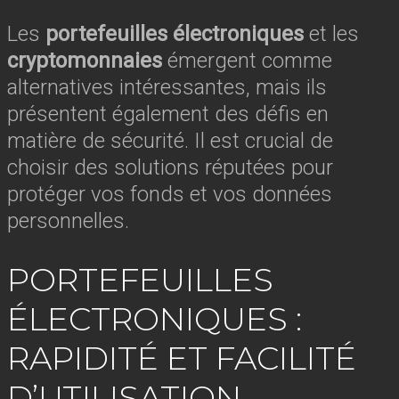
Les
portefeuilles électroniques
et les
cryptomonnaies
émergent comme
alternatives intéressantes, mais ils
présentent également des défis en
matière de sécurité. Il est crucial de
choisir des solutions réputées pour
protéger vos fonds et vos données
personnelles.
PORTEFEUILLES
ÉLECTRONIQUES :
RAPIDITÉ ET FACILITÉ
D’UTILISATION