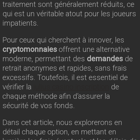
traitement sont généralement réduits, ce
qui est un véritable atout pour les joueurs
impatients.
Pour ceux qui cherchent à innover, les
cryptomonnaies
offrent une alternative
moderne, permettant des
demandes
de
retrait anonymes et rapides, sans frais
excessifs. Toutefois, il est essentiel de
vérifier la
julius casino inscription
de
chaque méthode afin d’assurer la
sécurité de vos fonds.
Dans cet article, nous explorerons en
détail chaque option, en mettant en