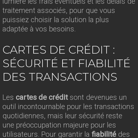
lumière les frais éventuels et les délais de
traitement associés, pour que vous
puissiez choisir la solution la plus
adaptée à vos besoins.
CARTES DE CRÉDIT :
SÉCURITÉ ET FIABILITÉ
DES TRANSACTIONS
Les
cartes de crédit
sont devenues un
outil incontournable pour les transactions
quotidiennes, mais leur sécurité reste
une préoccupation majeure pour les
utilisateurs. Pour garantir la
fiabilité
des