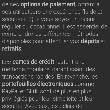
de ses
options de paiement
, offrant à
ses utilisateurs une expérience fluide et
sécurisée. Que vous soyez un joueur
régulier ou occasionnel, il est essentiel de
comprendre les différentes méthodes
disponibles pour effectuer vos
dépôts
et
retraits
.
Les
cartes de crédit
restent une
méthode populaire, garantissant des
transactions rapides. En revanche, les
portefeuilles électroniques
comme
PayPal et Skrill sont de plus en plus
privilégiés pour leur simplicité et leur
sécurité. Avec eux, les délais de