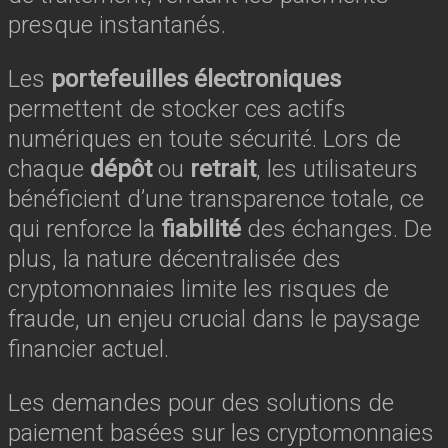
presque instantanés.
Les
portefeuilles électroniques
permettent de stocker ces actifs
numériques en toute sécurité. Lors de
chaque
dépôt
ou
retrait
, les utilisateurs
bénéficient d’une transparence totale, ce
qui renforce la
fiabilité
des échanges. De
plus, la nature décentralisée des
cryptomonnaies limite les risques de
fraude, un enjeu crucial dans le paysage
financier actuel.
Les demandes pour des solutions de
paiement basées sur les cryptomonnaies