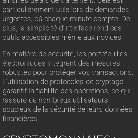
ainsi les délais de traitement. Cela est
particulièrement utile lors de demandes
urgentes, où chaque minute compte. De
plus, la simplicité d’interface rend ces
outils accessibles même aux novices.
En matière de sécurité, les portefeuilles
électroniques intègrent des mesures
robustes pour protéger vos transactions.
L’utilisation de protocoles de cryptage
garantit la fiabilité des opérations, ce qui
rassure de nombreux utilisateurs
soucieux de la sécurité de leurs données
financières.