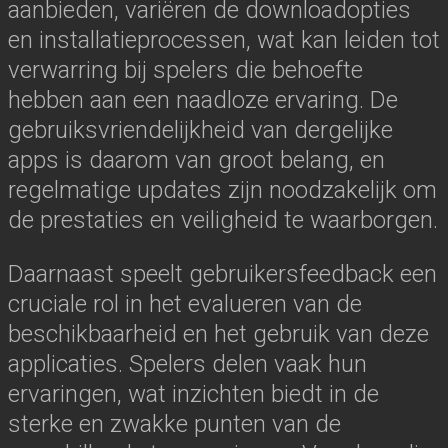
aanbieden, variëren de downloadopties
en installatieprocessen, wat kan leiden tot
verwarring bij spelers die behoefte
hebben aan een naadloze ervaring. De
gebruiksvriendelijkheid van dergelijke
apps is daarom van groot belang, en
regelmatige updates zijn noodzakelijk om
de prestaties en veiligheid te waarborgen.
Daarnaast speelt gebruikersfeedback een
cruciale rol in het evalueren van de
beschikbaarheid en het gebruik van deze
applicaties. Spelers delen vaak hun
ervaringen, wat inzichten biedt in de
sterke en zwakke punten van de