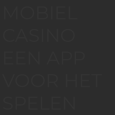
MOBIEL
CASINO
EEN APP
VOOR HET
SPELEN