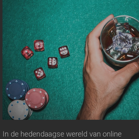
In de hedendaagse wereld van online