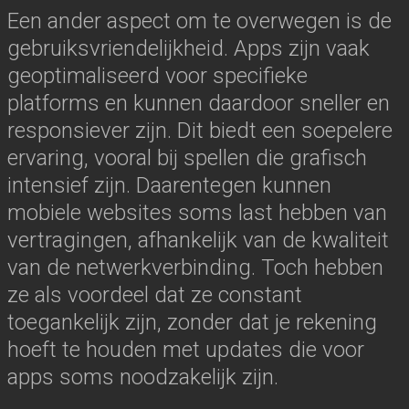
Een ander aspect om te overwegen is de
gebruiksvriendelijkheid. Apps zijn vaak
geoptimaliseerd voor specifieke
platforms en kunnen daardoor sneller en
responsiever zijn. Dit biedt een soepelere
ervaring, vooral bij spellen die grafisch
intensief zijn. Daarentegen kunnen
mobiele websites soms last hebben van
vertragingen, afhankelijk van de kwaliteit
van de netwerkverbinding. Toch hebben
ze als voordeel dat ze constant
toegankelijk zijn, zonder dat je rekening
hoeft te houden met updates die voor
apps soms noodzakelijk zijn.