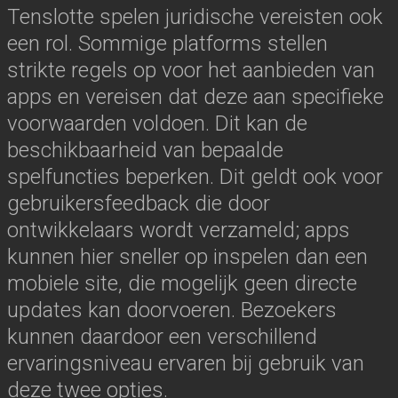
Tenslotte spelen juridische vereisten ook
een rol. Sommige platforms stellen
strikte regels op voor het aanbieden van
apps en vereisen dat deze aan specifieke
voorwaarden voldoen. Dit kan de
beschikbaarheid van bepaalde
spelfuncties beperken. Dit geldt ook voor
gebruikersfeedback die door
ontwikkelaars wordt verzameld; apps
kunnen hier sneller op inspelen dan een
mobiele site, die mogelijk geen directe
updates kan doorvoeren. Bezoekers
kunnen daardoor een verschillend
ervaringsniveau ervaren bij gebruik van
deze twee opties.