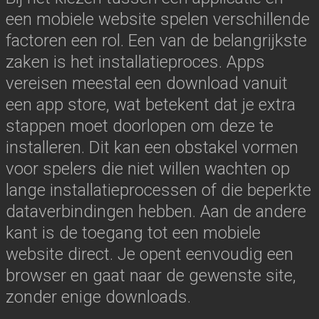
een mobiele website spelen verschillende
factoren een rol. Een van de belangrijkste
zaken is het installatieproces. Apps
vereisen meestal een download vanuit
een app store, wat betekent dat je extra
stappen moet doorlopen om deze te
installeren. Dit kan een obstakel vormen
voor spelers die niet willen wachten op
lange installatieprocessen of die beperkte
dataverbindingen hebben. Aan de andere
kant is de toegang tot een mobiele
website direct. Je opent eenvoudig een
browser en gaat naar de gewenste site,
zonder enige downloads.