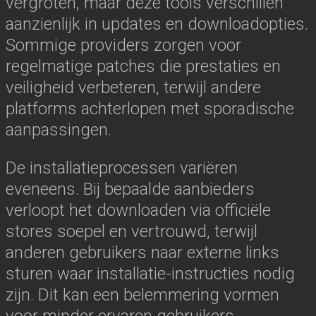
vergroten, maar deze tools verschillen
aanzienlijk in updates en downloadopties.
Sommige providers zorgen voor
regelmatige patches die prestaties en
veiligheid verbeteren, terwijl andere
platforms achterlopen met sporadische
aanpassingen.
De installatieprocessen variëren
eveneens. Bij bepaalde aanbieders
verloopt het downloaden via officiële
stores soepel en vertrouwd, terwijl
anderen gebruikers naar externe links
sturen waar installatie-instructies nodig
zijn. Dit kan een belemmering vormen
voor minder ervaren gebruikers.