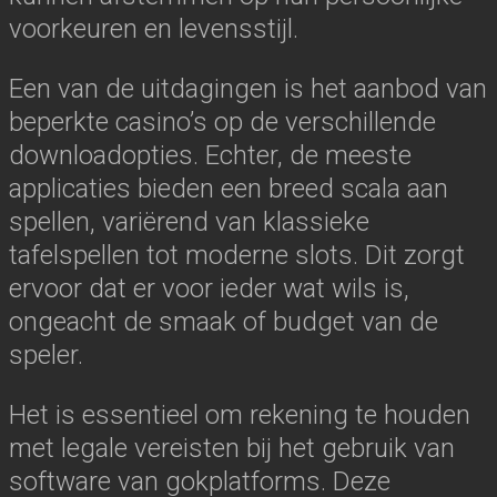
voorkeuren en levensstijl.
Een van de uitdagingen is het aanbod van
beperkte casino’s op de verschillende
downloadopties. Echter, de meeste
applicaties bieden een breed scala aan
spellen, variërend van klassieke
tafelspellen tot moderne slots. Dit zorgt
ervoor dat er voor ieder wat wils is,
ongeacht de smaak of budget van de
speler.
Het is essentieel om rekening te houden
met legale vereisten bij het gebruik van
software van gokplatforms. Deze