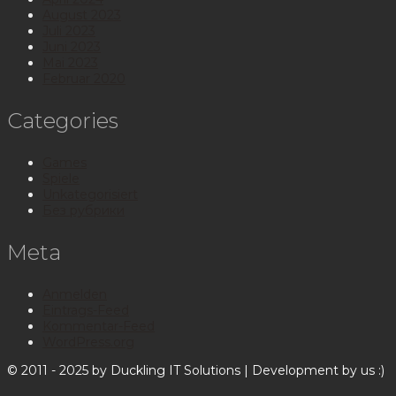
August 2023
Juli 2023
Juni 2023
Mai 2023
Februar 2020
Categories
Games
Spiele
Unkategorisiert
Без рубрики
Meta
Anmelden
Eintrags-Feed
Kommentar-Feed
WordPress.org
© 2011 - 2025 by Duckling IT Solutions | Development by us :)