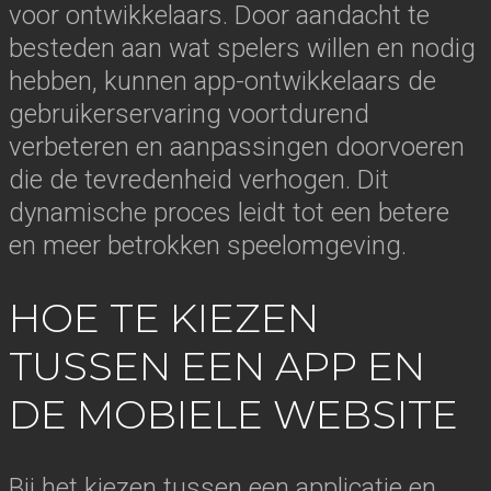
voor ontwikkelaars. Door aandacht te
besteden aan wat spelers willen en nodig
hebben, kunnen app-ontwikkelaars de
gebruikerservaring voortdurend
verbeteren en aanpassingen doorvoeren
die de tevredenheid verhogen. Dit
dynamische proces leidt tot een betere
en meer betrokken speelomgeving.
HOE TE KIEZEN
TUSSEN EEN APP EN
DE MOBIELE WEBSITE
Bij het kiezen tussen een applicatie en