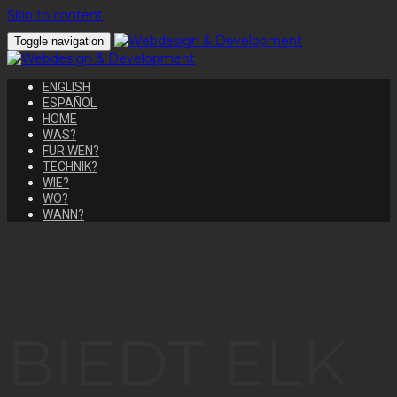
Skip to content
Toggle navigation
ENGLISH
ESPAÑOL
HOME
WAS?
FÜR WEN?
TECHNIK?
WIE?
WO?
WANN?
BIEDT ELK