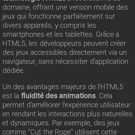
domaine, offrant une version mobile des
jeux qui fonctionne parfaitement sur
divers appareils, y compris les
smartphones et les tablettes. Grâce à
HTML5, les développeurs peuvent créer
des jeux accessibles directement via un
navigateur, sans nécessiter d’application
dédiée.
Un des avantages majeurs de l’HTML5
est la
fluidité des animations
. Cela
permet d’améliorer l’expérience utilisateur
en rendant les interactions plus naturelles
et dynamiques. Par exemple, des jeux
comme “Cut the Rope” utilisent cette