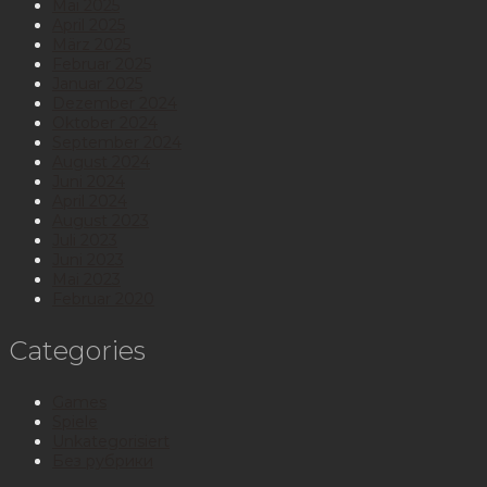
Mai 2025
April 2025
März 2025
Februar 2025
Januar 2025
Dezember 2024
Oktober 2024
September 2024
August 2024
Juni 2024
April 2024
August 2023
Juli 2023
Juni 2023
Mai 2023
Februar 2020
Categories
Games
Spiele
Unkategorisiert
Без рубрики