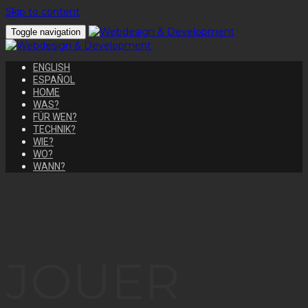
Skip to content
Toggle navigation
ENGLISH
ESPAÑOL
HOME
WAS?
FÜR WEN?
TECHNIK?
WIE?
WO?
WANN?
JOUER