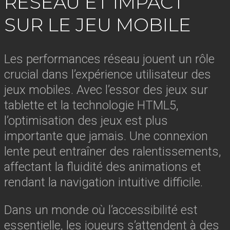
RÉSEAU ET IMPACT
SUR LE JEU MOBILE
Les performances réseau jouent un rôle
crucial dans l’expérience utilisateur des
jeux mobiles. Avec l’essor des jeux sur
tablette et la technologie HTML5,
l’optimisation des jeux est plus
importante que jamais. Une connexion
lente peut entraîner des ralentissements,
affectant la fluidité des animations et
rendant la navigation intuitive difficile.
Dans un monde où l’accessibilité est
essentielle, les joueurs s’attendent à des