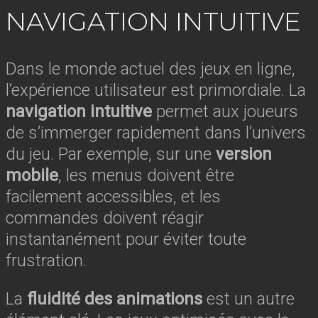
NAVIGATION INTUITIVE
Dans le monde actuel des jeux en ligne,
l’expérience utilisateur est primordiale. La
navigation intuitive
permet aux joueurs
de s’immerger rapidement dans l’univers
du jeu. Par exemple, sur une
version
mobile
, les menus doivent être
facilement accessibles, et les
commandes doivent réagir
instantanément pour éviter toute
frustration.
La
fluidité des animations
est un autre