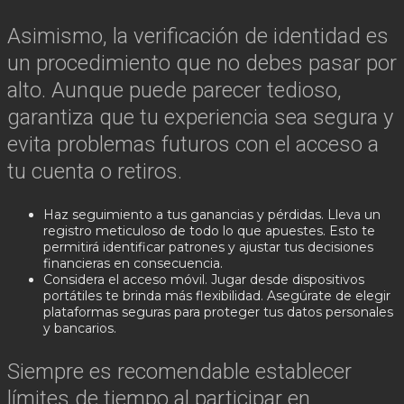
Asimismo, la verificación de identidad es
un procedimiento que no debes pasar por
alto. Aunque puede parecer tedioso,
garantiza que tu experiencia sea segura y
evita problemas futuros con el acceso a
tu cuenta o retiros.
Haz seguimiento a tus ganancias y pérdidas. Lleva un
registro meticuloso de todo lo que apuestes. Esto te
permitirá identificar patrones y ajustar tus decisiones
financieras en consecuencia.
Considera el acceso móvil. Jugar desde dispositivos
portátiles te brinda más flexibilidad. Asegúrate de elegir
plataformas seguras para proteger tus datos personales
y bancarios.
Siempre es recomendable establecer
límites de tiempo al participar en