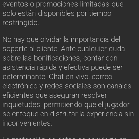
eventos o promociones limitadas que
solo están disponibles por tiempo
restringido.
No hay que olvidar la importancia del
soporte al cliente. Ante cualquier duda
sobre las bonificaciones, contar con
asistencia rápida y efectiva puede ser
determinante. Chat en vivo, correo
electrónico y redes sociales son canales
eficientes que aseguran resolver
inquietudes, permitiendo que el jugador
se enfoque en disfrutar la experiencia sin
inconvenientes.