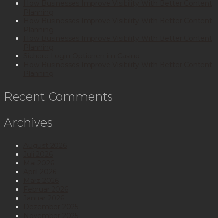
How Businesses Improve Visibility With Better Content
Planning
How Businesses Improve Visibility With Better Content
Planning
How Businesses Improve Visibility With Better Content
Planning
Sichere Login-Optionen im Casino
How Businesses Improve Visibility With Better Content
Planning
Recent Comments
Archives
August 2026
Juli 2026
Mai 2026
April 2026
März 2026
Februar 2026
Januar 2026
Dezember 2025
November 2025