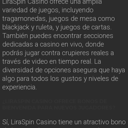
LiraSpin Casino ofrece una amplia
variedad de juegos, incluyendo
tragamonedas, juegos de mesa como
blackjack y ruleta, y juegos de cartas.
También puedes encontrar secciones
dedicadas a casino en vivo, donde
podrás jugar contra crupieres reales a
través de video en tiempo real. La
diversidad de opciones asegura que haya
algo para todos los gustos y niveles de
experiencia.
¿LIRASPIN CASINO OFRECE BONOS DE
BIENVENIDA PARA NUEVOS JUGADORES?
Sí, LiraSpin Casino tiene un atractivo bono