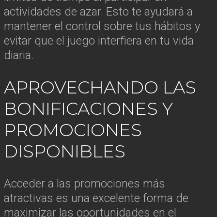
actividades de azar. Esto te ayudará a
mantener el control sobre tus hábitos y
evitar que el juego interfiera en tu vida
diaria.
APROVECHANDO LAS
BONIFICACIONES Y
PROMOCIONES
DISPONIBLES
Acceder a las promociones más
atractivas es una excelente forma de
maximizar las oportunidades en el