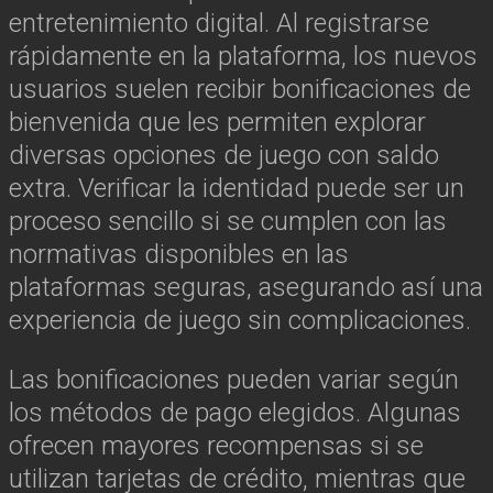
entretenimiento digital. Al registrarse
rápidamente en la plataforma, los nuevos
usuarios suelen recibir bonificaciones de
bienvenida que les permiten explorar
diversas opciones de juego con saldo
extra. Verificar la identidad puede ser un
proceso sencillo si se cumplen con las
normativas disponibles en las
plataformas seguras, asegurando así una
experiencia de juego sin complicaciones.
Las bonificaciones pueden variar según
los métodos de pago elegidos. Algunas
ofrecen mayores recompensas si se
utilizan tarjetas de crédito, mientras que