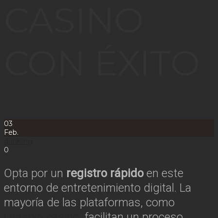
CASINO
CON ÉXITO
03
Feb.
duckling
0
Opta por un
registro rápido
en este
entorno de entretenimiento digital. La
mayoría de las plataformas, como
Liraspin casino
, facilitan un proceso