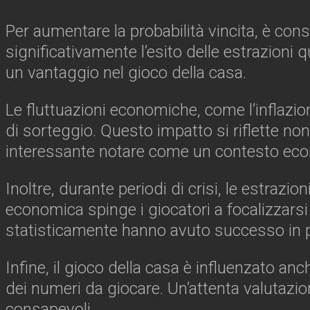
Per aumentare la probabilità vincita, è cons
significativamente l’esito delle estrazioni 
un vantaggio nel gioco della casa.
Le fluttuazioni economiche, come l’inflazio
di sorteggio. Questo impatto si riflette non
interessante notare come un contesto ec
Inoltre, durante periodi di crisi, le estra
economica spinge i giocatori a focalizzarsi
statisticamente hanno avuto successo in 
Infine, il gioco della casa è influenzato an
dei numeri da giocare. Un’attenta valutazion
consapevoli.