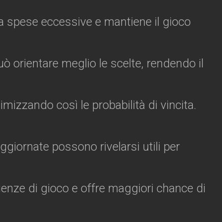
vita spese eccessive e mantiene il gioco
ò orientare meglio le scelte, rendendo il
izzando così le probabilità di vincita.
aggiornate possono rivelarsi utili per
ienze di gioco e offre maggiori chance di