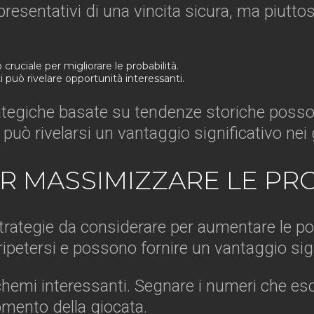
ppresentativi di una vincita sicura, ma piu
ruciale per migliorare le probabilità.
 può rivelare opportunità interessanti.
trategiche basate su tendenze storiche posso
ci può rivelarsi un vantaggio significativo nei
R MASSIMIZZARE LE PRO
 strategie da considerare per aumentare le po
ripetersi e possono fornire un vantaggio sign
 schemi interessanti. Segnare i numeri che 
omento della giocata.