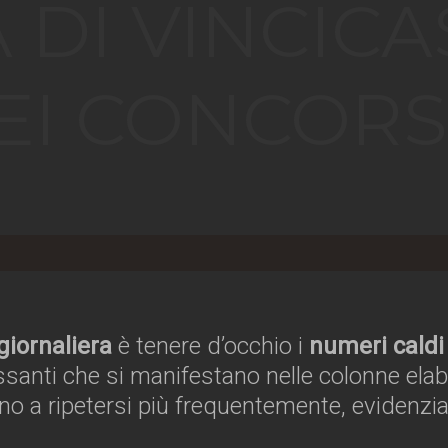
 DI VINCICA
EI CONCORS
giornaliera
è tenere d’occhio i
numeri caldi
santi che si manifestano nelle colonne elabor
no a ripetersi più frequentemente, evidenz