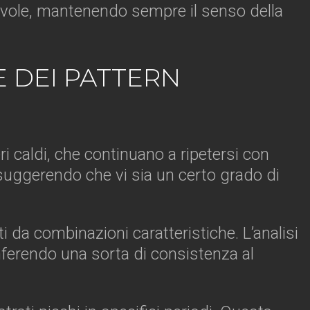
cevole, mantenendo sempre il senso della
E DEI PATTERN
i caldi, che continuano a ripetersi con
 suggerendo che vi sia un certo grado di
i da combinazioni caratteristiche. L’analisi
onferendo una sorta di consistenza al