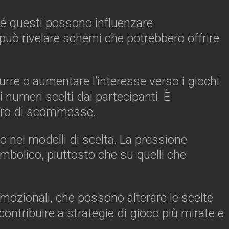
ché questi possono influenzare
e può rivelare schemi che potrebbero offrire
urre o aumentare l’interesse verso i giochi
 numeri scelti dai partecipanti. È
ero di scommesse.
o nei modelli di scelta. La pressione
mbolico, piuttosto che su quelli che
omozionali, che possono alterare le scelte
ontribuire a strategie di gioco più mirate e