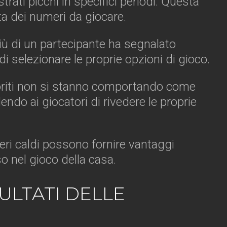
trati picchi in specifici periodi. Questa
ta dei numeri da giocare.
 più di un partecipante ha segnalato
 selezionare le proprie opzioni di gioco.
voriti non si stanno comportando come
ndo ai giocatori di rivedere le proprie
meri caldi possono fornire vantaggi
o nel gioco della casa.
ULTATI DELLE