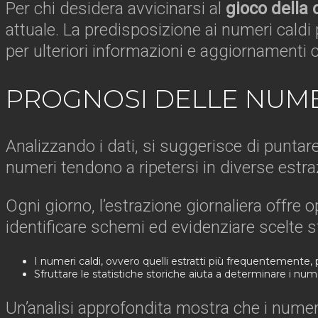
Per chi desidera avvicinarsi al
gioco della 
attuale. La predisposizione ai numeri caldi 
per ulteriori informazioni e aggiornamenti c
PROGNOSI DELLE NUME
Analizzando i dati, si suggerisce di punta
numeri tendono a ripetersi in diverse estr
Ogni giorno, l’estrazione giornaliera offr
identificare schemi ed evidenziare scelte s
I numeri caldi, ovvero quelli estratti più frequentemente, p
Sfruttare le statistiche storiche aiuta a determinare i nume
Un’analisi approfondita mostra che i numer