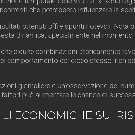
buzione temporale delle vincite: si sono regis
ricorrenti che potrebbero influenzare la scel
isultati ottenuti offre spunti notevoli. Nota
uesta dinamica, specialmente nel momento di
he che alcune combinazioni storicamente fa
el comportamento del gioco stesso, richiede
trazioni giornaliere e un’osservazione dei nu
i fattori può aumentare le chance di success
ILI ECONOMICHE SUI RIS