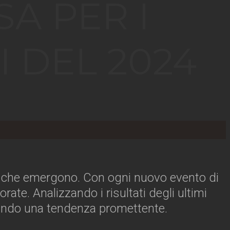
SA PER I
I DEL 2024
che emergono. Con ogni nuovo evento di
ate. Analizzando i risultati degli ultimi
iando una tendenza promettente.