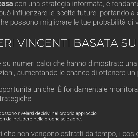
casa
con una strategia informata, è fondame
può influenzare le scelte future, portando a 
he possono migliorare le tue probabilità di v
RI VINCENTI BASATA S
re su numeri caldi che hanno dimostrato una 
azioni, aumentando le chance di ottenere un
e opportunità uniche. È fondamentale monitor
trategiche.
ossono rivelarsi decisivi nel proprio approccio.
ri da includere nella propria selezione.
i che non vengono estratti da tempo, i cosid