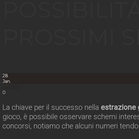
POSSIBILITÀ
PROSSIMI S
28
Jan.
duckling
0
La chiave per il successo nella
estrazione 
gioco, è possibile osservare schemi interes
concorsi, notiamo che alcuni numeri tendo