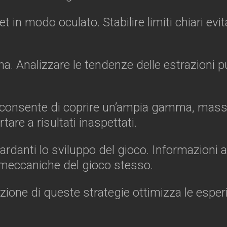
et in modo oculato. Stabilire limiti chiari e
a. Analizzare le tendenze delle estrazioni pu
 consente di coprire un’ampia gamma, massim
re a risultati inaspettati.
guardanti lo sviluppo del gioco. Informazioni 
meccaniche del gioco stesso.
zione di queste strategie ottimizza le esper