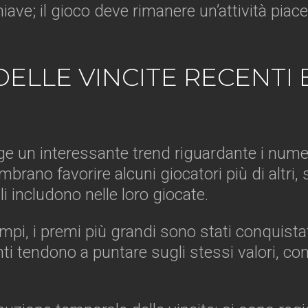
iave; il gioco deve rimanere un’attività pia
ELLE VINCITE RECENTI 
e un interessante trend riguardante i numer
rano favorire alcuni giocatori più di altri,
li includono nelle loro giocate.
mpi, i premi più grandi sono stati conquistat
anti tendono a puntare sugli stessi valori, c