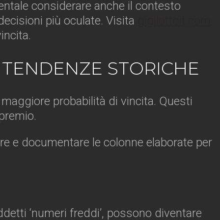
ntale considerare anche il contesto
decisioni più oculate. Visita
gigilottoit.com
incita.
U TENDENZE STORICHE
maggiore probabilità di vincita. Questi
 premio.
are e documentare le colonne elaborate per
detti ‘numeri freddi’, possono diventare