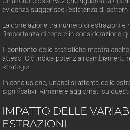
Un’ulteriore osservazione riguarda la distri
evidenza suggerisce l’esistenza di pattern 
La correlazione tra numero di estrazioni e r
l’importanza di tenere in considerazione q
Il confronto delle statistiche mostra anc
atteso. Ciò indica potenziali cambiamenti n
strategie.
In conclusione, un’analisi attenta delle es
significativi. Rimanere aggiornati su quest
IMPATTO DELLE VARIAB
ESTRAZIONI