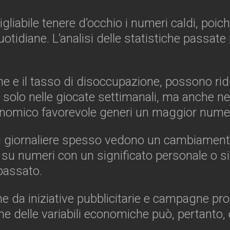
igliabile tenere d’occhio i numeri caldi, poi
quotidiane. L’analisi delle statistiche passat
ne e il tasso di disoccupazione, possono rid
 solo nelle giocate settimanali, ma anche nei
onomico favorevole generi un maggior num
zioni giornaliere spesso vedono un cambiament
 su numeri con un significato personale o si
passato.
che da iniziative pubblicitarie e campagne pr
e delle variabili economiche può, pertanto, c