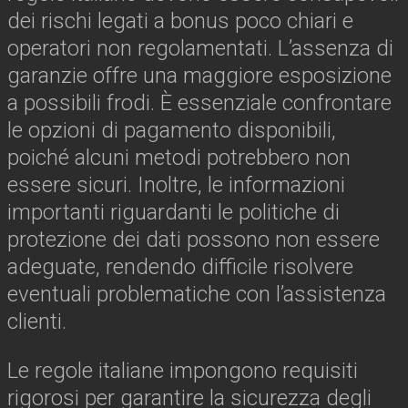
dei rischi legati a bonus poco chiari e
operatori non regolamentati. L’assenza di
garanzie offre una maggiore esposizione
a possibili frodi. È essenziale confrontare
le opzioni di pagamento disponibili,
poiché alcuni metodi potrebbero non
essere sicuri. Inoltre, le informazioni
importanti riguardanti le politiche di
protezione dei dati possono non essere
adeguate, rendendo difficile risolvere
eventuali problematiche con l’assistenza
clienti.
Le regole italiane impongono requisiti
rigorosi per garantire la sicurezza degli