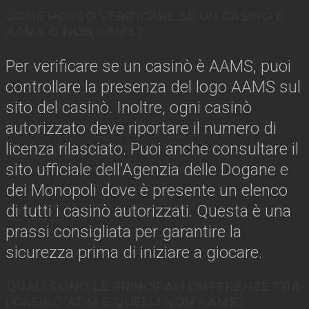
COME POSSO VERIFICARE SE UN CASINÒ È
AAMS O NON AAMS?
Per verificare se un casinò è AAMS, puoi
controllare la presenza del logo AAMS sul
sito del casinò. Inoltre, ogni casinò
autorizzato deve riportare il numero di
licenza rilasciato. Puoi anche consultare il
sito ufficiale dell’Agenzia delle Dogane e
dei Monopoli dove è presente un elenco
di tutti i casinò autorizzati. Questa è una
prassi consigliata per garantire la
sicurezza prima di iniziare a giocare.
QUALI SONO LE PRINCIPALI DIFFERENZE TRA
I CASINÒ ADM E QUELLI NON AAMS?