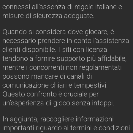
connessi all’assenza di regole italiane e
misure di sicurezza adeguate.
Quando si considera dove giocare, è
necessario prendere in conto l’assistenza
clienti disponibile. I siti con licenza
tendono a fornire supporto più affidabile,
mentre i concorrenti non regolamentati
possono mancare di canali di
comunicazione chiari e tempestivi.
Questo confronto è cruciale per
un’esperienza di gioco senza intoppi.
In aggiunta, raccogliere informazioni
importanti riguardo ai termini e condizioni