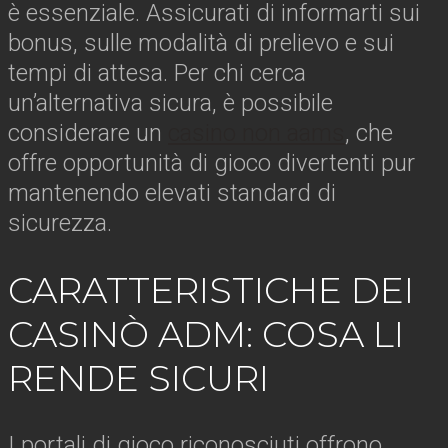
è essenziale. Assicurati di informarti sui
bonus, sulle modalità di prelievo e sui
tempi di attesa. Per chi cerca
un’alternativa sicura, è possibile
considerare un
casino non aams
, che
offre opportunità di gioco divertenti pur
mantenendo elevati standard di
sicurezza.
CARATTERISTICHE DEI
CASINÒ ADM: COSA LI
RENDE SICURI
I portali di gioco riconosciuti offrono