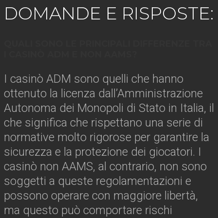
DOMANDE E RISPOSTE:
QUALI SONO LE PRINCIPALI DIFFERENZE TRA
I CASINÒ ADM E NON AAMS?
I casinò ADM sono quelli che hanno
ottenuto la licenza dall’Amministrazione
Autonoma dei Monopoli di Stato in Italia, il
che significa che rispettano una serie di
normative molto rigorose per garantire la
sicurezza e la protezione dei giocatori. I
casinò non AAMS, al contrario, non sono
soggetti a queste regolamentazioni e
possono operare con maggiore libertà,
ma questo può comportare rischi