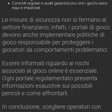
Controlli regolari e audit garantiscono che i giochi siano
equi e imparziali.
Le misure di sicurezza non si fermano al
settore finanziario; infatti, i portali di gioco
devono anche implementare politiche di
gioco responsabile per proteggere i
giocatori da comportamenti problematici.
Essere informati riguardo ai rischi
associati al gioco online è essenziale.
Ogni portale regolamentato presenta
informazioni esaustive sui possibili
pericoli e come affrontarli.
In conclusione, scegliere operatori con