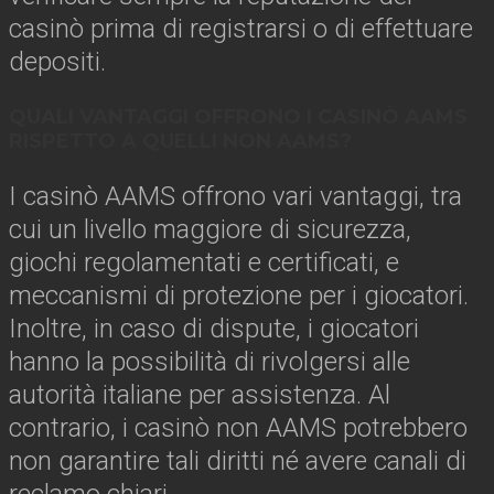
casinò prima di registrarsi o di effettuare
depositi.
QUALI VANTAGGI OFFRONO I CASINÒ AAMS
RISPETTO A QUELLI NON AAMS?
I casinò AAMS offrono vari vantaggi, tra
cui un livello maggiore di sicurezza,
giochi regolamentati e certificati, e
meccanismi di protezione per i giocatori.
Inoltre, in caso di dispute, i giocatori
hanno la possibilità di rivolgersi alle
autorità italiane per assistenza. Al
contrario, i casinò non AAMS potrebbero
non garantire tali diritti né avere canali di
reclamo chiari.