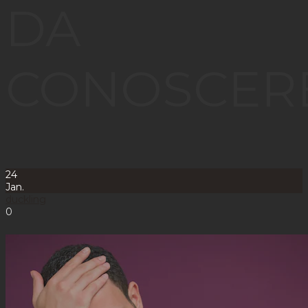
DA
CONOSCER
24
Jan.
duckling
0