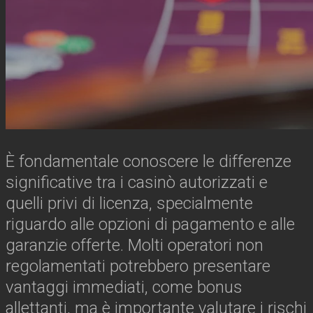
È fondamentale conoscere le differenze
significative tra i casinò autorizzati e
quelli privi di licenza, specialmente
riguardo alle opzioni di pagamento e alle
garanzie offerte. Molti operatori non
regolamentati potrebbero presentare
vantaggi immediati, come bonus
allettanti, ma è importante valutare i rischi