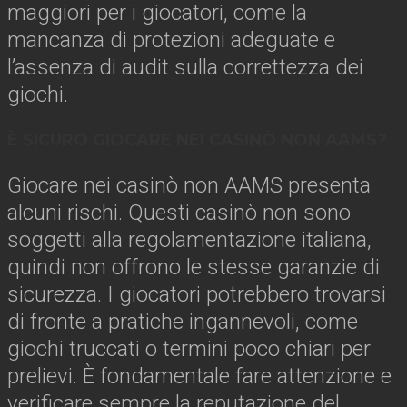
maggiori per i giocatori, come la
mancanza di protezioni adeguate e
l’assenza di audit sulla correttezza dei
giochi.
È SICURO GIOCARE NEI CASINÒ NON AAMS?
Giocare nei casinò non AAMS presenta
alcuni rischi. Questi casinò non sono
soggetti alla regolamentazione italiana,
quindi non offrono le stesse garanzie di
sicurezza. I giocatori potrebbero trovarsi
di fronte a pratiche ingannevoli, come
giochi truccati o termini poco chiari per
prelievi. È fondamentale fare attenzione e
verificare sempre la reputazione del