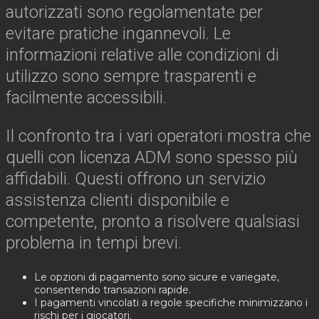
autorizzati sono regolamentate per
evitare pratiche ingannevoli. Le
informazioni relative alle condizioni di
utilizzo sono sempre trasparenti e
facilmente accessibili.
Il confronto tra i vari operatori mostra che
quelli con licenza ADM sono spesso più
affidabili. Questi offrono un servizio
assistenza clienti disponibile e
competente, pronto a risolvere qualsiasi
problema in tempi brevi.
Le opzioni di pagamento sono sicure e variegate,
consentendo transazioni rapide.
I pagamenti vincolati a regole specifiche minimizzano i
rischi per i giocatori.