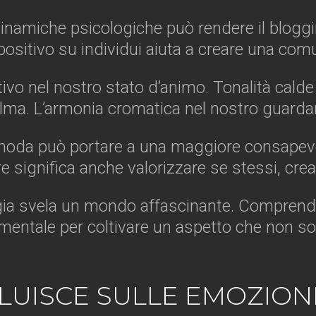
dinamiche psicologiche può rendere il blogg
positivo su individui aiuta a creare una co
cativo nel nostro stato d’animo. Tonalità cal
ma. L’armonia cromatica nel nostro guardar
a moda può portare a una maggiore consape
significa anche valorizzare se stessi, crean
ologia svela un mondo affascinante. Compren
mentale per coltivare un aspetto che non sol
LUISCE SULLE EMOZION