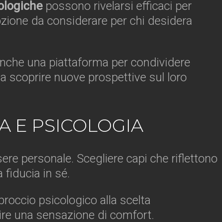
ologiche
possono rivelarsi efficaci per
zione da considerare per chi desidera
 anche una piattaforma per condividere
 e a scoprire nuove prospettive sul loro
A E PSICOLOGIA
ere personale. Scegliere capi che riflettono
fiducia in sé.
roccio psicologico alla scelta
rire una sensazione di comfort.