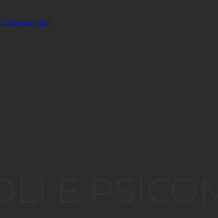
OLI E PSIC