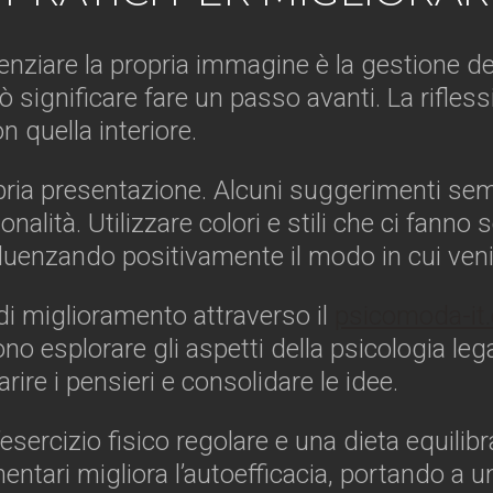
nziare la propria immagine è la gestione d
ò significare fare un passo avanti. La rifle
n quella interiore.
pria presentazione. Alcuni suggerimenti semp
nalità. Utilizzare colori e stili che ci fanno
luenzando positivamente il modo in cui venia
di miglioramento attraverso il
psicomoda-it
no esplorare gli aspetti della psicologia lega
rire i pensieri e consolidare le idee.
 l’esercizio fisico regolare e una dieta equil
alimentari migliora l’autoefficacia, portando