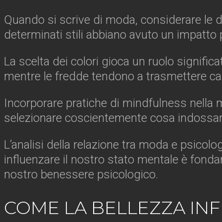
Quando si scrive di moda, considerare le 
determinati stili abbiano avuto un impatto 
La scelta dei colori gioca un ruolo signifi
mentre le fredde tendono a trasmettere cal
Incorporare pratiche di mindfulness nell
selezionare coscientemente cosa indossare 
L’analisi della relazione tra moda e psic
influenzare il nostro stato mentale è fonda
nostro benessere psicologico.
COME LA BELLEZZA INF