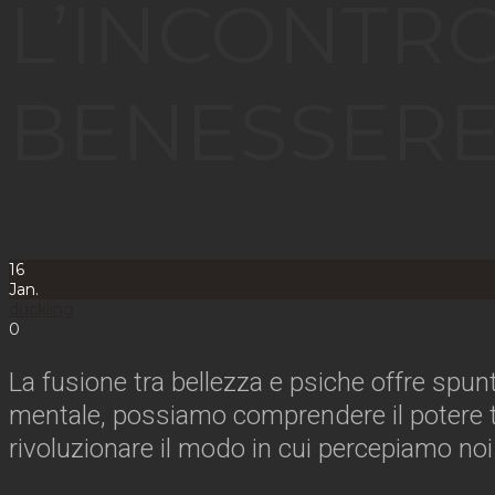
L’INCONTRO
BENESSERE
16
Jan.
duckling
0
La fusione tra bellezza e psiche offre spunti
mentale, possiamo comprendere il potere t
rivoluzionare il modo in cui percepiamo noi s