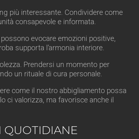
ing più interessante. Condividere come
munità consapevole e informata.
de possono evocare emozioni positive,
oba supporta l’armonia interiore.
volezza. Prendersi un momento per
do un rituale di cura personale.
dere come il nostro abbigliamento possa
o ci valorizza, ma favorisce anche il
I QUOTIDIANE