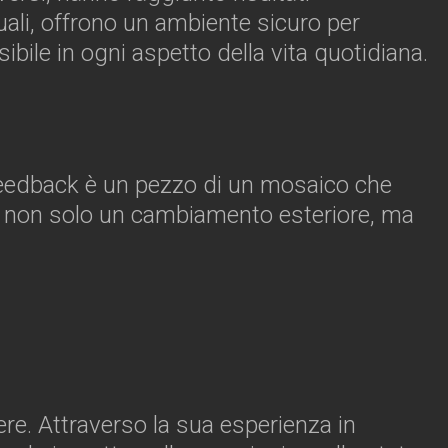
uali, offrono un ambiente sicuro per
ibile in ogni aspetto della vita quotidiana.
 feedback è un pezzo di un mosaico che
 è non solo un cambiamento esteriore, ma
re. Attraverso la sua esperienza in