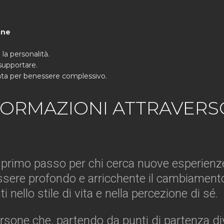
one
la personalità.
supportare.
brata per benessere complessivo.
FORMAZIONI ATTRAVERSO
il primo passo per chi cerca nuove esperienze
sere profondo e arricchente il cambiamento
 nello stile di vita e nella percezione di sé.
sone che, partendo da punti di partenza div