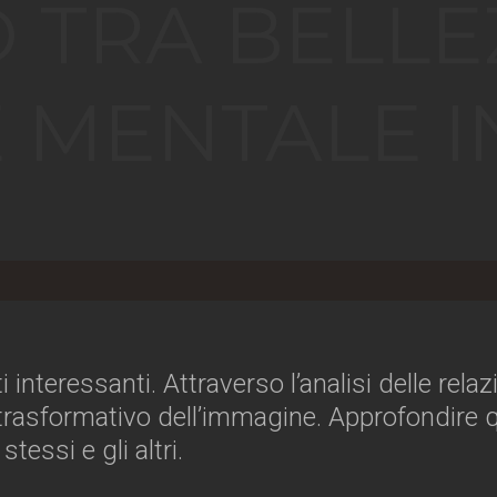
 TRA BELLE
 MENTALE I
 interessanti. Attraverso l’analisi delle relaz
rasformativo dell’immagine. Approfondire qu
tessi e gli altri.