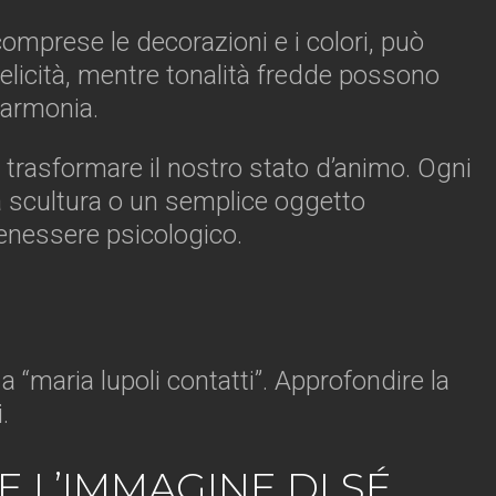
comprese le decorazioni e i colori, può
elicità, mentre tonalità fredde possono
n armonia.
o trasformare il nostro stato d’animo. Ogni
a scultura o un semplice oggetto
benessere psicologico.
“maria lupoli contatti”. Approfondire la
.
 L’IMMAGINE DI SÉ