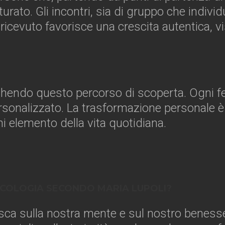
rato. Gli incontri, sia di gruppo che individ
icevuto favorisce una crescita autentica, vis
icchendo questo percorso di scoperta. Ogni
personalizzato. La trasformazione personale
ni elemento della vita quotidiana.
SICOLOGIA SECONDO MARIA LUPOLI?
isca sulla nostra mente e sul nostro benesse