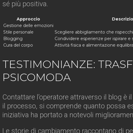
sé più positiva.
Approccio
Descrizi
Gestione delle emozioni
Stile personale
Scegliere abbigliamento che rispecchi 
Blogging
Condividere esperienze per ispirare e 
Cura del corpo
Attività fisica e alimentazione equili
TESTIMONIANZE: TRAS
PSICOMODA
Contattare l’operatore attraverso il blog è 
il processo, si comprende quanto possa es
iniziativa ha portato a notevoli miglioramenti
Le storie di cambiamento raccontano di per