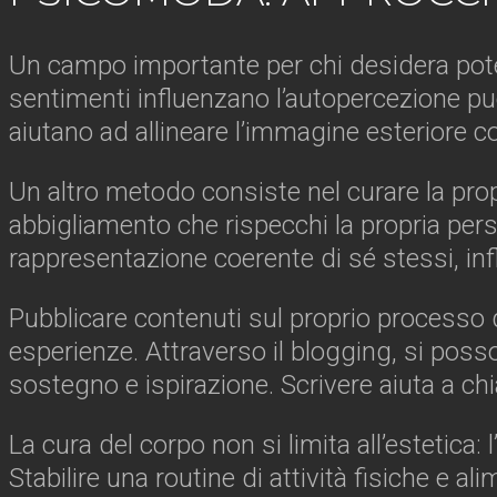
Un campo importante per chi desidera pote
sentimenti influenzano l’autopercezione pu
aiutano ad allineare l’immagine esteriore co
Un altro metodo consiste nel curare la pro
abbigliamento che rispecchi la propria perso
rappresentazione coerente di sé stessi, inf
Pubblicare contenuti sul proprio processo 
esperienze. Attraverso il blogging, si posso
sostegno e ispirazione. Scrivere aiuta a chia
La cura del corpo non si limita all’estetica:
Stabilire una routine di attività fisiche e 