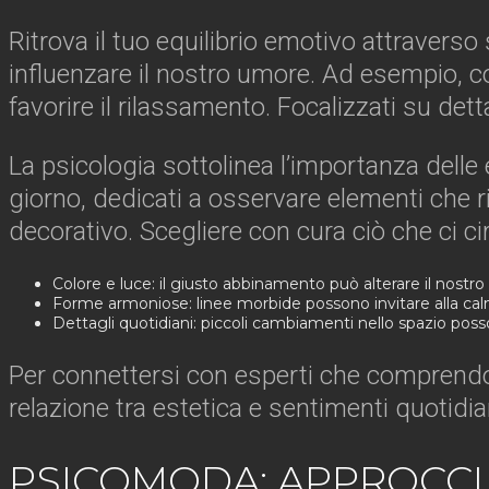
Ritrova il tuo equilibrio emotivo attraverso
influenzare il nostro umore. Ad esempio, co
favorire il rilassamento. Focalizzati su detta
La psicologia sottolinea l’importanza delle
giorno, dedicati a osservare elementi che
decorativo. Scegliere con cura ciò che ci 
Colore e luce: il giusto abbinamento può alterare il nostr
Forme armoniose: linee morbide possono invitare alla cal
Dettagli quotidiani: piccoli cambiamenti nello spazio poss
Per connettersi con esperti che comprendon
relazione tra estetica e sentimenti quotidian
PSICOMODA: APPROCCI 