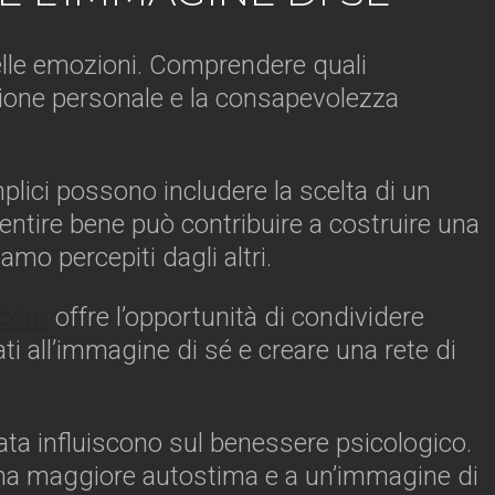
elle emozioni. Comprendere quali
ssione personale e la consapevolezza
lici possono includere la scelta di un
 sentire bene può contribuire a costruire una
mo percepiti dagli altri.
.com
offre l’opportunità di condividere
ti all’immagine di sé e creare una rete di
ibrata influiscono sul benessere psicologico.
 a una maggiore autostima e a un’immagine di