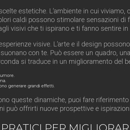
 scelte estetiche. L’ambiente in cui viviamo, 
lori caldi possono stimolare sensazioni di f
gli visivi che ti ispirano e ti fanno sentire i
 esperienze visive. L’arte e il design posson
 risuonano con te. Può essere un quadro, un
circonda si traduce in un miglioramento del 
o umore.
ma.
ono generare grandi effetti.
o queste dinamiche, puoi fare riferimento a 
i può offrirti nuove prospettive e ispirazioni
PRATICI PER MIGLIORARE