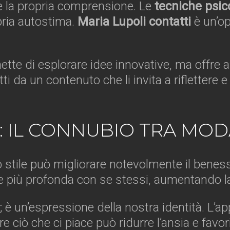
ire la propria comprensione. Le
tecniche psic
opria autostima.
Maria Lupoli contatti
è un’op
ette di esplorare idee innovative, ma offre
tti da un contenuto che li invita a riflettere
: IL CONNUBIO TRA MOD
o stile può migliorare notevolmente il beness
e più profonda con se stessi, aumentando la 
 un’espressione della nostra identità. L’app
 ciò che ci piace può ridurre l’ansia e favo