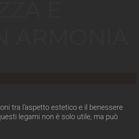
ZZA E
N ARMONIA
ioni tra l’aspetto estetico e il benessere
esti legami non è solo utile, ma può