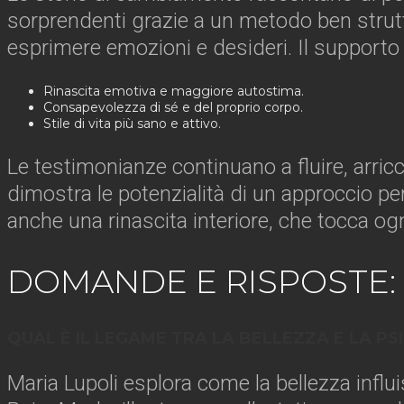
sorprendenti grazie a un metodo ben struttu
esprimere emozioni e desideri. Il supporto r
Rinascita emotiva e maggiore autostima.
Consapevolezza di sé e del proprio corpo.
Stile di vita più sano e attivo.
Le testimonianze continuano a fluire, arr
dimostra le potenzialità di un approccio 
anche una rinascita interiore, che tocca og
DOMANDE E RISPOSTE:
QUAL È IL LEGAME TRA LA BELLEZZA E LA P
Maria Lupoli esplora come la bellezza influ