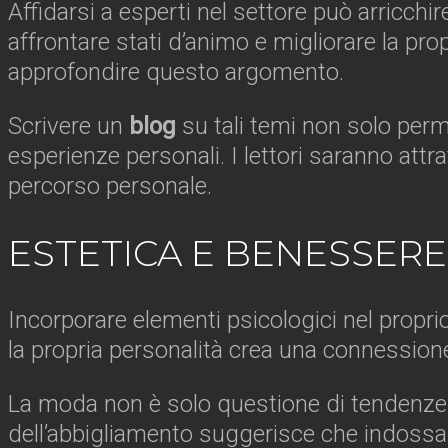
Affidarsi a esperti nel settore può arricch
affrontare stati d’animo e migliorare la pr
approfondire questo argomento.
Scrivere un
blog
su tali temi non solo perm
esperienze personali. I lettori saranno attra
percorso personale.
ESTETICA E BENESSERE
Incorporare elementi psicologici nel propri
la propria personalità crea una connession
La moda non è solo questione di tendenze; è
dell’abbigliamento suggerisce che indossare