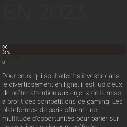
EN 2023
06
Jan.
duckling
0
Pour ceux qui souhaitent s’investir dans
le divertissement en ligne, il est judicieux
de prêter attention aux enjeux de la mise
à profit des compétitions de gaming. Les
plateformes de paris offrent une
multitude d’opportunités pour parier sur