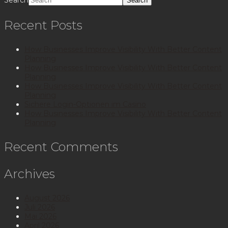
Recent Posts
How Businesses Improve Visibility With Better Content
Planning
How Businesses Improve Visibility With Better Content
Planning
How Businesses Improve Visibility With Better Content
Planning
Sichere Login-Optionen im Casino
How Businesses Improve Visibility With Better Content
Planning
Recent Comments
Archives
August 2026
Juli 2026
Mai 2026
April 2026