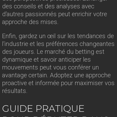
des conseils et des analyses avec
d’autres passionnés peut enrichir votre
approche des mises.
Enfin, gardez un œil sur les tendances de
l’industrie et les préférences changeantes
des joueurs. Le marché du betting est
dynamique et savoir anticiper les
mouvements peut vous conférer un
avantage certain. Adoptez une approche
proactive et informée pour maximiser vos
résultats.
GUIDE PRATIQUE