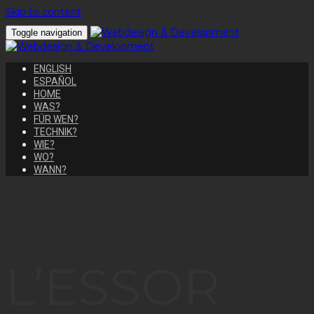
Skip to content
Toggle navigation
ENGLISH
ESPAÑOL
HOME
WAS?
FÜR WEN?
TECHNIK?
WIE?
WO?
WANN?
L’ESSOR