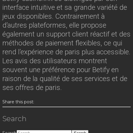
interface intuitive et sa grande variété de
jeux disponibles. Contrairement à
d’autres plateformes, elle propose
également un support client réactif et des
méthodes de paiement flexibles, ce qui
rend l’expérience de paris plus accessible.
Les avis des utilisateurs montrent
souvent une préférence pour Betify en
raison de la qualité de ses services et de
ses offres de paris.
Share this post:
Search
Search