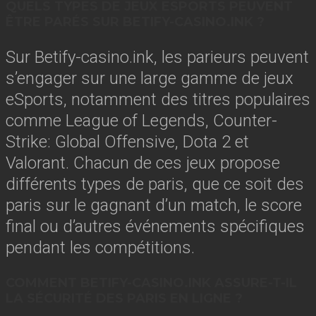
QUELS TYPES DE JEUX ESPORTS PEUVENT
ÊTRE PARÉS SUR BETIFY-CASINO.INK ?
Sur Betify-casino.ink, les parieurs peuvent
s’engager sur une large gamme de jeux
eSports, notamment des titres populaires
comme League of Legends, Counter-
Strike: Global Offensive, Dota 2 et
Valorant. Chacun de ces jeux propose
différents types de paris, que ce soit des
paris sur le gagnant d’un match, le score
final ou d’autres événements spécifiques
pendant les compétitions.
COMMENT BETIFY-CASINO.INK ASSURE-T-IL
LA SÉCURITÉ DES PARIS EN LIGNE ?