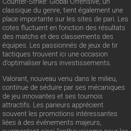
Counter-Strike: Global Offensive, un
classique du genre, tient également une
place importante sur les sites de pari. Les
cotes fluctuent en fonction des résultats
des matchs et des classements des
équipes. Les passionnés de jeux de tir
tactiques trouvent ici une occasion
d’optimaliser leurs investissements.
Valorant, nouveau venu dans le milieu,
continue de séduire par ses mécaniques
de jeu innovantes et ses tournois
attractifs. Les parieurs apprécient
souvent les promotions intéressantes
liées à des événements majeurs,