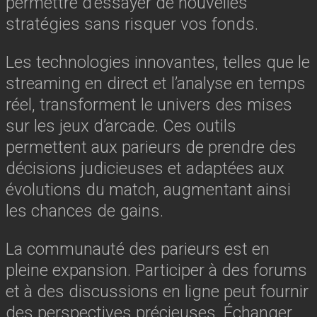
permettre d’essayer de nouvelles
stratégies sans risquer vos fonds.
Les technologies innovantes, telles que le
streaming en direct et l’analyse en temps
réel, transforment le univers des mises
sur les jeux d’arcade. Ces outils
permettent aux parieurs de prendre des
décisions judicieuses et adaptées aux
évolutions du match, augmentant ainsi
les chances de gains.
La communauté des parieurs est en
pleine expansion. Participer à des forums
et à des discussions en ligne peut fournir
des perspectives précieuses. Échanger