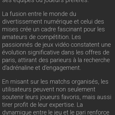
ses équipes ou joueurs préférés.
La fusion entre le monde du
divertissement numérique et celui des
mises crée un cadre fascinant pour les
amateurs de compétition. Les
passionnés de jeux vidéo constatent une
évolution significative dans les offres de
paris, attirant des parieurs à la recherche
d’adrénaline et d’engagement.
En misant sur les matchs organisés, les
utilisateurs peuvent non seulement
soutenir leurs joueurs favoris, mais aussi
tirer profit de leur expertise. La
dynamique entre le jeu et le pari renforce