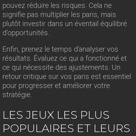
pouvez réduire les risques. Cela ne
signifie pas multiplier les paris, mais
plutôt investir dans un éventail équilibré
d’opportunités.
Enfin, prenez le temps d’analyser vos
résultats. Évaluez ce qui a fonctionné et
ce qui nécessite des ajustements. Un
retour critique sur vos paris est essentiel
pour progresser et améliorer votre
stratégie.
LES JEUX LES PLUS
POPULAIRES ET LEURS