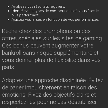
Analysez vos résultats réguliers.
Identifiez les types de compétitions où vous êtes le
plus performant.
Ajustez vos mises en fonction de vos performances.
Recherchez des promotions ou des
offres spéciales sur les sites de gaming.
Ces bonus peuvent augmenter votre
bankroll sans risque supplémentaire et
vous donner plus de flexibilité dans vos
paris.
Adoptez une approche disciplinée. Évitez
de parier impulsivement en raison des
émotions. Fixez des objectifs clairs et
respectez-les pour ne pas déstabiliser