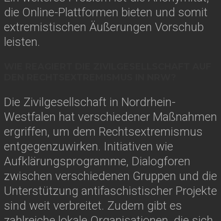
die Online-Plattformen bieten und somit
extremistischen Äußerungen Vorschub
leisten.
WIE REAGIERT DIE ZIVILGESELLSCHAFT AUF
DEN RECHTSEXTREMISMUS IN NRW?
Die Zivilgesellschaft in Nordrhein-
Westfalen hat verschiedener Maßnahmen
ergriffen, um dem Rechtsextremismus
entgegenzuwirken. Initiativen wie
Aufklärungsprogramme, Dialogforen
zwischen verschiedenen Gruppen und die
Unterstützung antifaschistischer Projekte
sind weit verbreitet. Zudem gibt es
zahlreiche lokale Organisationen, die sich