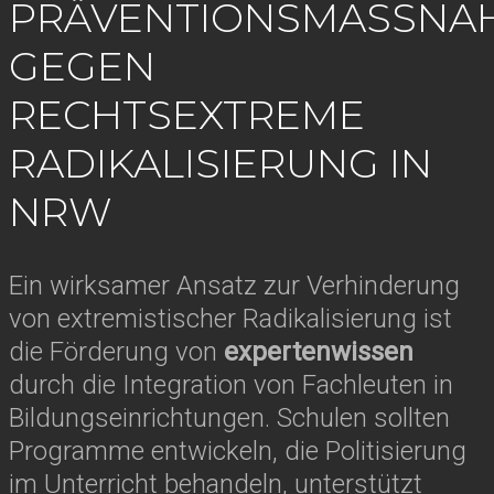
PRÄVENTIONSMASSNAH
EGEN R
ECHTSEXTREME R
ADIKALISIERUNG IN N
RW
Ein wirksamer Ansatz zur Verhinderung
von extremistischer Radikalisierung ist
die Förderung von
expertenwissen
durch die Integration von Fachleuten in
Bildungseinrichtungen. Schulen sollten
Programme entwickeln, die Politisierung
im Unterricht behandeln, unterstützt