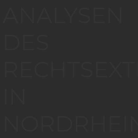
ANALYSEN
DES
RECHTSEX
IN
NORDRHEI