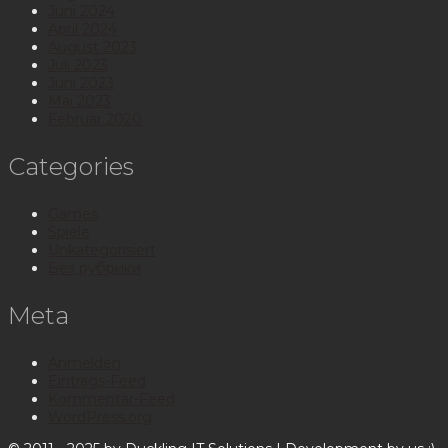
Juni 2024
April 2024
August 2023
Juli 2023
Juni 2023
Mai 2023
Februar 2020
Categories
Games
Spiele
Unkategorisiert
Без рубрики
Meta
Anmelden
Eintrags-Feed
Kommentar-Feed
WordPress.org