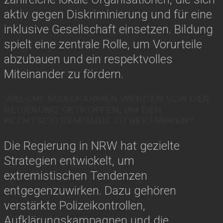
aktiv gegen Diskriminierung und für eine
inklusive Gesellschaft einsetzen. Bildung
spielt eine zentrale Rolle, um Vorurteile
abzubauen und ein respektvolles
Miteinander zu fördern.
WELCHE MASSNAHMEN WERDEN VON DER R
EGIERUNG GETROFFEN, UM DEN R
ECHTSEXTREMISMUS ZU BEKÄMPFEN?
Die Regierung in NRW hat gezielte
Strategien entwickelt, um
extremistischen Tendenzen
entgegenzuwirken. Dazu gehören
verstärkte Polizeikontrollen,
Aufklärungskampagnen und die