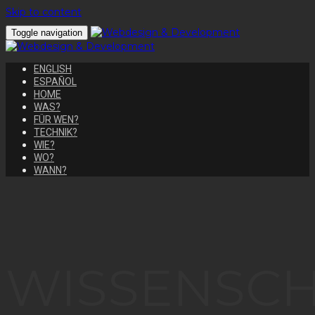
Skip to content
Toggle navigation
ENGLISH
ESPAÑOL
HOME
WAS?
FÜR WEN?
TECHNIK?
WIE?
WO?
WANN?
WISSENSCH