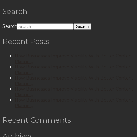
Search
Search
Recent Posts
How Businesses Improve Visibility With Better Content
Planning
How Businesses Improve Visibility With Better Content
Planning
How Businesses Improve Visibility With Better Content
Planning
How Businesses Improve Visibility With Better Content
Planning
How Businesses Improve Visibility With Better Content
Planning
Recent Comments
Archives