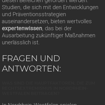
diesen Bereichen gefördert werden.
Studien, die sich mit den Entwicklungen
und Präventionsstrategien
auseinandersetzen, bieten wertvolles
expertenwissen
, das bei der
Ausarbeitung zukünftiger Maßnahmen
unerlässlich ist.
FRAGEN UND
ANTWORTEN:
WAS SIND DIE HAUPTFAKTOREN, DIE ZUM
RECHTSEXTREMISMUS IN NORDRHEIN-
WESTFALEN BEITRAGEN?