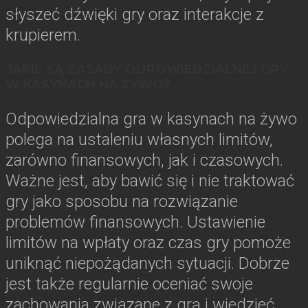
słyszeć dźwięki gry oraz interakcje z
krupierem.
JAKIE SĄ ZASADY ODPOWIEDZIALNEJ GRY
W KASYNACH NA ŻYWO?
Odpowiedzialna gra w kasynach na żywo
polega na ustaleniu własnych limitów,
zarówno finansowych, jak i czasowych.
Ważne jest, aby bawić się i nie traktować
gry jako sposobu na rozwiązanie
problemów finansowych. Ustawienie
limitów na wpłaty oraz czas gry pomoże
uniknąć niepożądanych sytuacji. Dobrze
jest także regularnie oceniać swoje
zachowania związane z grą i wiedzieć,