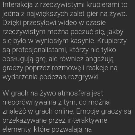
Interakcja z rzeczywistymi krupierami to
jedna z największych zalet gier na żywo.
Dzięki przesyłowi wideo w czasie
rzeczywistym można poczuć się, jakby
się było w wyniosłym kasynie. Krupierzy
są profesjonalistami, którzy nie tylko
obsługują grę, ale również angażują
graczy poprzez rozmowę i reakcje na
wydarzenia podczas rozgrywki.
W grach na żywo atmosfera jest
nieporównywalna z tym, co można
znaleźć w grach online. Emocje graczy są
przekazywane przez interaktywne
elementy, które pozwalają na