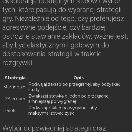
eksploracja dostępnych stołów i wybór
tych, które pasują do wybranej strategii
gry. Niezależnie od tego, czy preferujesz
agresywne podejście, czy bardziej
ostrożne stawianie zakładów, ważne jest,
aby być elastycznym i gotowym do
dostosowania strategii w trakcie
rozgrywki.
Strategia
Opis
Podwajaj zakład po przegranej, aby odzyskać
Martingale
straty
Zwiększaj stawkę o jeden po przegranej,
D’Alembert
zmniejszaj po wygranej
Podwajaj zakład po wygranej, aby
Paroli
maksymalizować zysk
Wybór odpowiedniej strategii oraz