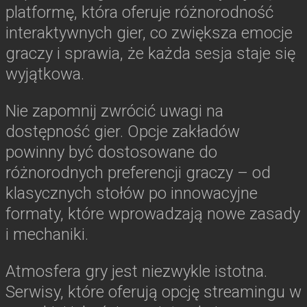
platformę, która oferuje różnorodność
interaktywnych gier, co zwiększa emocje
graczy i sprawia, że każda sesja staje się
wyjątkowa.
Nie zapomnij zwrócić uwagi na
dostępność gier. Opcje zakładów
powinny być dostosowane do
różnorodnych preferencji graczy – od
klasycznych stołów po innowacyjne
formaty, które wprowadzają nowe zasady
i mechaniki.
Atmosfera gry jest niezwykle istotna.
Serwisy, które oferują opcję streamingu w