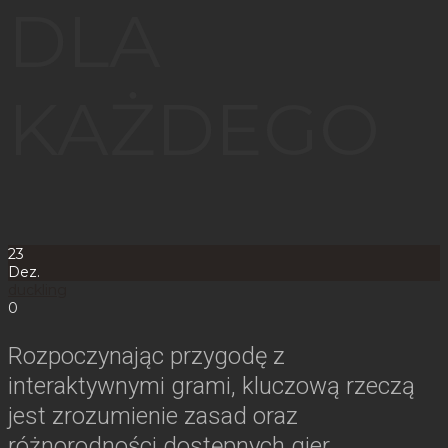
DLA
KAŻDEGO
23
Dez.
duckling
0
Rozpoczynając przygodę z
interaktywnymi grami, kluczową rzeczą
jest zrozumienie zasad oraz
różnorodności dostępnych gier.