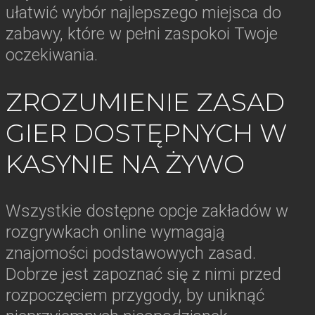
ułatwić wybór najlepszego miejsca do
zabawy, które w pełni zaspokoi Twoje
oczekiwania.
ZROZUMIENIE ZASAD
GIER DOSTĘPNYCH W
KASYNIE NA ŻYWO
Wszystkie dostępne opcje zakładów w
rozgrywkach online wymagają
znajomości podstawowych zasad.
Dobrze jest zapoznać się z nimi przed
rozpoczęciem przygody, by uniknąć