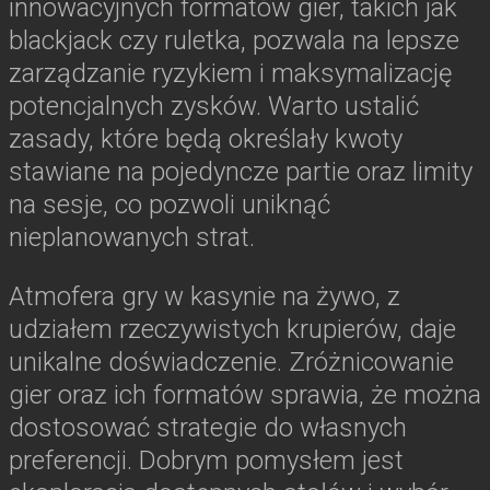
innowacyjnych formatów gier, takich jak
blackjack czy ruletka, pozwala na lepsze
zarządzanie ryzykiem i maksymalizację
potencjalnych zysków. Warto ustalić
zasady, które będą określały kwoty
stawiane na pojedyncze partie oraz limity
na sesje, co pozwoli uniknąć
nieplanowanych strat.
Atmofera gry w kasynie na żywo, z
udziałem rzeczywistych krupierów, daje
unikalne doświadczenie. Zróżnicowanie
gier oraz ich formatów sprawia, że można
dostosować strategie do własnych
preferencji. Dobrym pomysłem jest