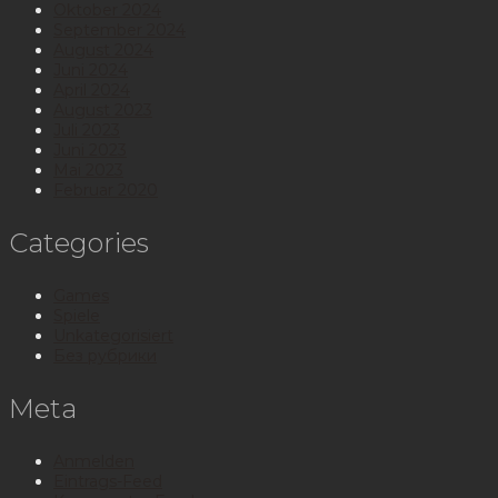
Oktober 2024
September 2024
August 2024
Juni 2024
April 2024
August 2023
Juli 2023
Juni 2023
Mai 2023
Februar 2020
Categories
Games
Spiele
Unkategorisiert
Без рубрики
Meta
Anmelden
Eintrags-Feed