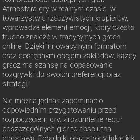
Atmosfera gry w realnym czasie, w
towarzystwie rzeczywistych krupierów,
wprowadza element emocji, który często
trudno znaleźć w tradycyjnych grach
online. Dzięki innowacyjnym formatom
oraz dostępnym opcjom zakładów, każdy
gracz ma szansę na dopasowanie
rozgrywki do swoich preferencji oraz
strategii.
Nie można jednak zapominać o
odpowiednim przygotowaniu przed
rozpoczęciem gry. Zrozumienie reguł
poszczególnych gier to absolutna
podstawa. Poradniki oraz strony takie jak