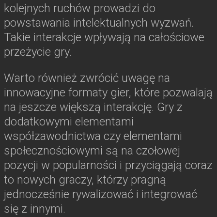
kolejnych ruchów prowadzi do
powstawania intelektualnych wyzwań.
Takie interakcje wpływają na całościowe
przeżycie gry.
Warto również zwrócić uwagę na
innowacyjne formaty gier, które pozwalają
na jeszcze większą interakcję. Gry z
dodatkowymi elementami
współzawodnictwa czy elementami
społecznościowymi są na czołowej
pozycji w popularności i przyciągają coraz
to nowych graczy, którzy pragną
jednocześnie rywalizować i integrować
się z innymi.