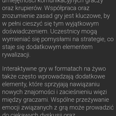
umiejętności komunikacyjnych graczy
oraz krupierów. Współpraca oraz
zrozumienie zasad gry jest kluczowe, by
w pełni cieszyć się tym wyjątkowym
doświadczeniem. Uczestnicy mogą
wymieniać się pomysłami na strategie, co
staje się dodatkowym elementem
rywalizacji.
Interaktywne gry w formatach na żywo
także często wprowadzają dodatkowe
elementy, które sprzyjają nawiązaniu
nowych znajomości i zacieśnieniu więzi
między graczami. Wspólne przeżywanie
emocji związanych z grą może prowadzić
do ciekawych dyskusji oraz