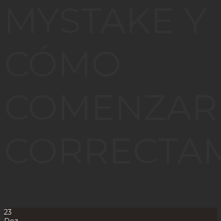
MYSTAKE Y
CÓMO
COMENZAR
CORRECTA
23