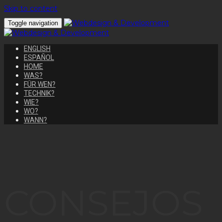
Skip to content
Toggle navigation
ENGLISH
ESPAÑOL
HOME
WAS?
FÜR WEN?
TECHNIK?
WIE?
WO?
WANN?
CONSEJOS