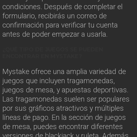
condiciones. Después de completar el
formulario, recibirás un correo de
confirmación para verificar tu cuenta
antes de poder empezar a usarla.
¿QUÉ TIPO DE JUEGOS SE PUEDEN
ENCONTRAR EN MYSTAKE?
Mystake ofrece una amplia variedad de
juegos que incluyen tragamonedas,
juegos de mesa, y apuestas deportivas.
Las tragamonedas suelen ser populares
por sus gráficos atractivos y múltiples
líneas de pago. En la sección de juegos
de mesa, puedes encontrar diferentes
versiones de blackjack y ruleta. Además,