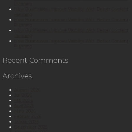
Planning
How Businesses Improve Visibility With Better Content
Planning
How Businesses Improve Visibility With Better Content
Planning
How Businesses Improve Visibility With Better Content
Planning
How Businesses Improve Visibility With Better Content
Planning
Recent Comments
Archives
August 2026
Juli 2026
Mai 2026
April 2026
März 2026
Februar 2026
Januar 2026
Dezember 2025