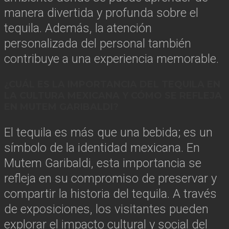
manera divertida y profunda sobre el
tequila. Además, la atención
personalizada del personal también
contribuye a una experiencia memorable.
¿CUÁL ES LA IMPORTANCIA DEL TEQUILA EN
LA CULTURA MEXICANA Y CÓMO SE REFLEJA
EN MUTEM GARIBALDI?
El tequila es más que una bebida; es un
símbolo de la identidad mexicana. En
Mutem Garibaldi, esta importancia se
refleja en su compromiso de preservar y
compartir la historia del tequila. A través
de exposiciones, los visitantes pueden
explorar el impacto cultural y social del