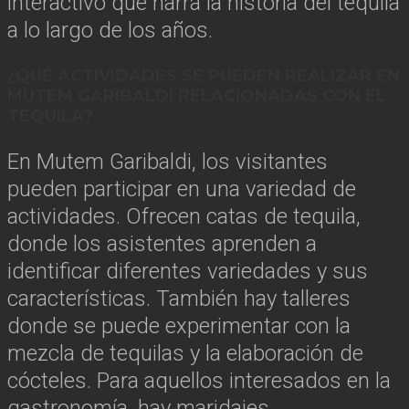
interactivo que narra la historia del tequila
a lo largo de los años.
¿QUÉ ACTIVIDADES SE PUEDEN REALIZAR EN
MUTEM GARIBALDI RELACIONADAS CON EL
TEQUILA?
En Mutem Garibaldi, los visitantes
pueden participar en una variedad de
actividades. Ofrecen catas de tequila,
donde los asistentes aprenden a
identificar diferentes variedades y sus
características. También hay talleres
donde se puede experimentar con la
mezcla de tequilas y la elaboración de
cócteles. Para aquellos interesados en la
gastronomía, hay maridajes