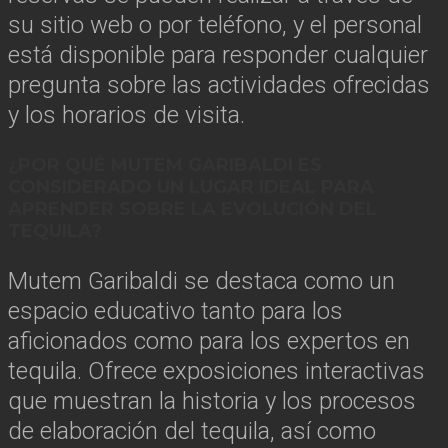
su sitio web o por teléfono, y el personal
está disponible para responder cualquier
pregunta sobre las actividades ofrecidas
y los horarios de visita.
¿POR QUÉ MUTEM GARIBALDI ES
CONSIDERADO UN LUGAR IDEAL PARA
APRENDER SOBRE LA EVOLUCIÓN DEL
TEQUILA?
Mutem Garibaldi se destaca como un
espacio educativo tanto para los
aficionados como para los expertos en
tequila. Ofrece exposiciones interactivas
que muestran la historia y los procesos
de elaboración del tequila, así como