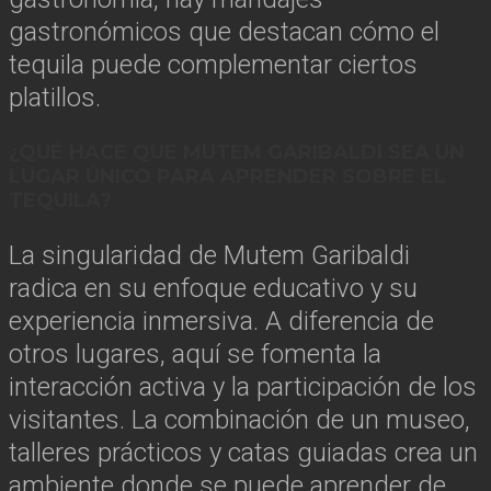
gastronómicos que destacan cómo el
tequila puede complementar ciertos
platillos.
¿QUÉ HACE QUE MUTEM GARIBALDI SEA UN
LUGAR ÚNICO PARA APRENDER SOBRE EL
TEQUILA?
La singularidad de Mutem Garibaldi
radica en su enfoque educativo y su
experiencia inmersiva. A diferencia de
otros lugares, aquí se fomenta la
interacción activa y la participación de los
visitantes. La combinación de un museo,
talleres prácticos y catas guiadas crea un
ambiente donde se puede aprender de