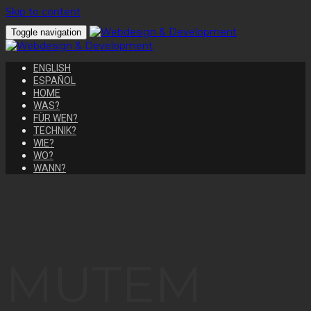
Skip to content
Toggle navigation
ENGLISH
ESPAÑOL
HOME
WAS?
FÜR WEN?
TECHNIK?
WIE?
WO?
WANN?
MUTEM