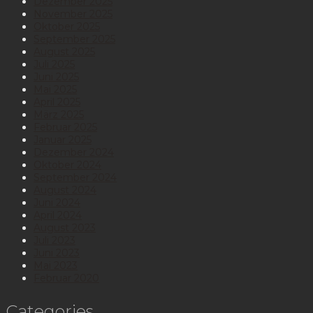
Dezember 2025
November 2025
Oktober 2025
September 2025
August 2025
Juli 2025
Juni 2025
Mai 2025
April 2025
März 2025
Februar 2025
Januar 2025
Dezember 2024
Oktober 2024
September 2024
August 2024
Juni 2024
April 2024
August 2023
Juli 2023
Juni 2023
Mai 2023
Februar 2020
Categories