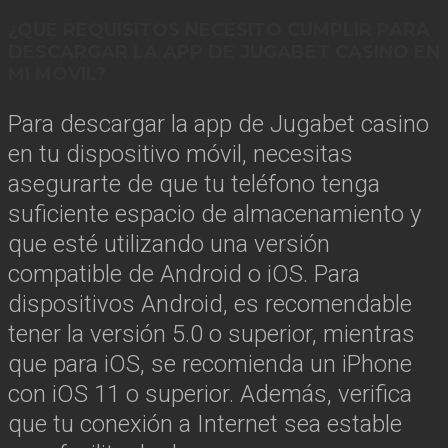
¿QUÉ REQUISITOS NECESITO CUMPLIR PARA
DESCARGAR LA APP DE JUGABET CASINO EN
MI MÓVIL?
Para descargar la app de Jugabet casino
en tu dispositivo móvil, necesitas
asegurarte de que tu teléfono tenga
suficiente espacio de almacenamiento y
que esté utilizando una versión
compatible de Android o iOS. Para
dispositivos Android, es recomendable
tener la versión 5.0 o superior, mientras
que para iOS, se recomienda un iPhone
con iOS 11 o superior. Además, verifica
que tu conexión a Internet sea estable