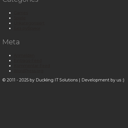
Games
Spiele
Unkategorisiert
Без рубрики
Meta
Anmelden
Eintrags-Feed
Kommentar-Feed
WordPress.org
© 2011 - 2025 by Duckling IT Solutions | Development by us :)