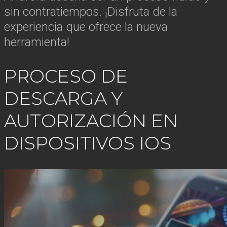
sin contratiempos. ¡Disfruta de la
experiencia que ofrece la nueva
herramienta!
PROCESO DE
DESCARGA Y
AUTORIZACIÓN EN
DISPOSITIVOS IOS