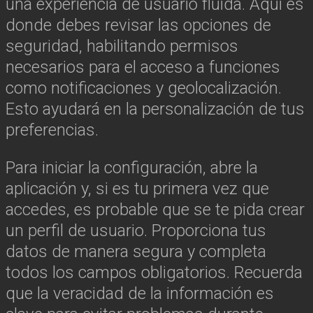
una experiencia de usuario fluida. Aquí es
donde debes revisar las opciones de
seguridad, habilitando permisos
necesarios para el acceso a funciones
como notificaciones y geolocalización.
Esto ayudará en la personalización de tus
preferencias.
Para iniciar la configuración, abre la
aplicación y, si es tu primera vez que
accedes, es probable que se te pida crear
un perfil de usuario. Proporciona tus
datos de manera segura y completa
todos los campos obligatorios. Recuerda
que la veracidad de la información es