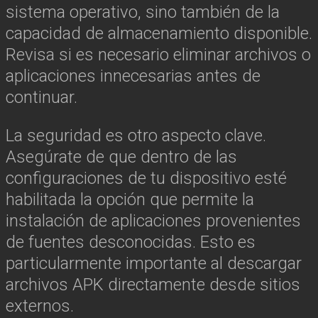
sistema operativo, sino también de la
capacidad de almacenamiento disponible.
Revisa si es necesario eliminar archivos o
aplicaciones innecesarias antes de
continuar.
La seguridad es otro aspecto clave.
Asegúrate de que dentro de las
configuraciones de tu dispositivo esté
habilitada la opción que permite la
instalación de aplicaciones provenientes
de fuentes desconocidas. Esto es
particularmente importante al descargar
archivos APK directamente desde sitios
externos.