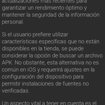
actualizaciones más recientes para
garantizar un rendimiento óptimo y
mantener la seguridad de la información
personal.
Si el usuario prefiere utilizar
características específicas que no están
disponibles en la tienda, se puede
considerar la opción de buscar un archivo
APK. No obstante, esta alternativa no es
común en iOS y requerirá ajustes en la
configuración del dispositivo para
permitir instalaciones de fuentes no
verificadas.
Un aspecto vital a tener en cuenta es el