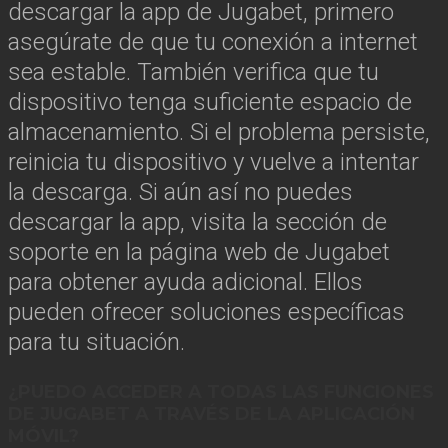
descargar la app de Jugabet, primero
asegúrate de que tu conexión a internet
sea estable. También verifica que tu
dispositivo tenga suficiente espacio de
almacenamiento. Si el problema persiste,
reinicia tu dispositivo y vuelve a intentar
la descarga. Si aún así no puedes
descargar la app, visita la sección de
soporte en la página web de Jugabet
para obtener ayuda adicional. Ellos
pueden ofrecer soluciones específicas
para tu situación.
¿PUEDO ACCEDER A TODAS LAS FUNCIONES
DE JUGABET A TRAVÉS DE LA APLICACIÓN
MÓVIL?