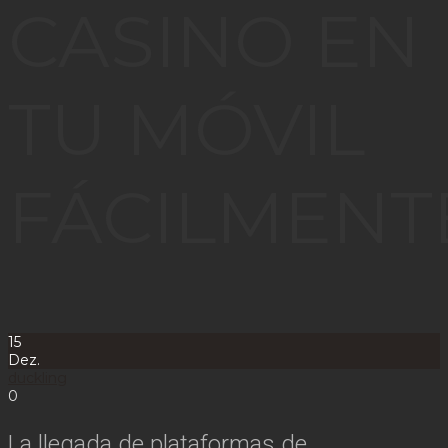
CASINO EN
TU MÓVIL
FÁCILMENT
15
Dez.
duckling
0
La llegada de plataformas de