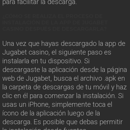
para facilitar la descarga.
¿CÓMO SE REALIZA EL PROCESO DE
INSTALACIÓN DE LA APP DE JUGABET
CASINO DESPUÉS DE DESCARGARLA?
Una vez que hayas descargado la app de
Jugabet casino, el siguiente paso es
instalarla en tu dispositivo. Si
descargaste la aplicación desde la página
web de Jugabet, busca el archivo .apk en
la carpeta de descargas de tu móvil y haz
clic en él para comenzar la instalación. Si
usas un iPhone, simplemente toca el
ícono de la aplicación luego de la
descarga. Es posible que debas permitir