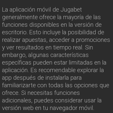
La aplicación móvil de Jugabet
generalmente ofrece la mayoría de las
funciones disponibles en la versión de
escritorio. Esto incluye la posibilidad de
realizar apuestas, acceder a promociones
y ver resultados en tiempo real. Sin
embargo, algunas características
específicas pueden estar limitadas en la
aplicación. Es recomendable explorar la
app después de instalarla para
familiarizarte con todas las opciones que
ofrece. Si necesitas funciones
adicionales, puedes considerar usar la
versión web en tu navegador móvil.