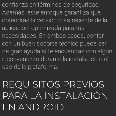
confianza en términos de seguridad.
Además, este enfoque garantiza que
obtendrás la versión más reciente de la
aplicación, optimizada para tus
necesidades. En ambos casos, contar
con un buen soporte técnico puede ser
de gran ayuda si te encuentras con algún
inconveniente durante la instalación o el
uso de la plataforma.
REQUISITOS PREVIOS
PARA LA INSTALACIÓN
EN ANDROID