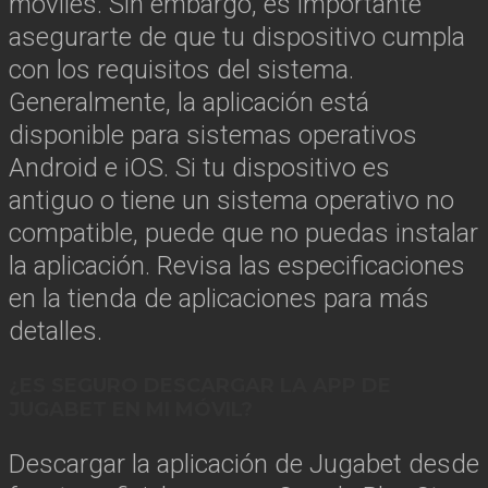
móviles. Sin embargo, es importante
asegurarte de que tu dispositivo cumpla
con los requisitos del sistema.
Generalmente, la aplicación está
disponible para sistemas operativos
Android e iOS. Si tu dispositivo es
antiguo o tiene un sistema operativo no
compatible, puede que no puedas instalar
la aplicación. Revisa las especificaciones
en la tienda de aplicaciones para más
detalles.
¿ES SEGURO DESCARGAR LA APP DE
JUGABET EN MI MÓVIL?
Descargar la aplicación de Jugabet desde