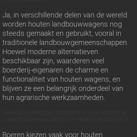
Ja, in verschillende delen van de wereld
worden houten landbouwwagens nog
steeds gemaakt en gebruikt, vooral in
traditionele landbouwgemeenschappen.
Hoewel moderne alternatieven
beschikbaar zijn, waarderen veel
boerderij-eigenaren de charme en
functionaliteit van houten wagens, en
blijven ze een belangrijk onderdeel van
hun agrarische werkzaamheden.
WAAROM KIEZEN BOEREN VOOR HOUTEN
LANDBOUWWAGENS OP HUN BOERDERIJ?
Boeren kiezen vaak voor houten