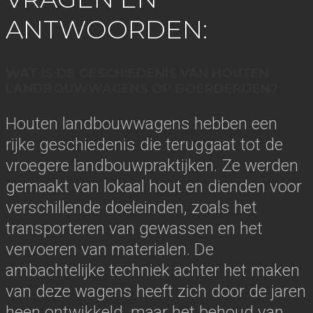
ANTWOORDEN:
WAT IS DE GESCHIEDENIS VAN HOUTEN
LANDBOUWWAGENS OP BOERDERIJEN?
Houten landbouwwagens hebben een
rijke geschiedenis die teruggaat tot de
vroegere landbouwpraktijken. Ze werden
gemaakt van lokaal hout en dienden voor
verschillende doeleinden, zoals het
transporteren van gewassen en het
vervoeren van materialen. De
ambachtelijke techniek achter het maken
van deze wagens heeft zich door de jaren
heen ontwikkeld, maar het behoud van