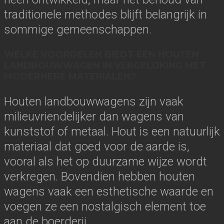
traditionele methodes blijft belangrijk in
sommige gemeenschappen.
WELKE VOORDELEN BIEDT EEN HOUTEN
LANDBOUWWAGEN IN VERGELIJKING MET
MODERNERE MATERIALEN?
Houten landbouwwagens zijn vaak
milieuvriendelijker dan wagens van
kunststof of metaal. Hout is een natuurlijk
materiaal dat goed voor de aarde is,
vooral als het op duurzame wijze wordt
verkregen. Bovendien hebben houten
wagens vaak een esthetische waarde en
voegen ze een nostalgisch element toe
aan de boerderij.