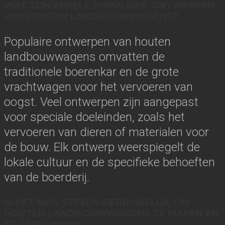
WAT ZIJN ENKELE POPULAIRE ONTWERPEN
VAN HOUTEN LANDBOUWWAGENS?
Populaire ontwerpen van houten
landbouwwagens omvatten de
traditionele boerenkar en de grote
vrachtwagen voor het vervoeren van
oogst. Veel ontwerpen zijn aangepast
voor speciale doeleinden, zoals het
vervoeren van dieren of materialen voor
de bouw. Elk ontwerp weerspiegelt de
lokale cultuur en de specifieke behoeften
van de boerderij.
IS HET NOG STEEDS GEBRUIKELIJK OM
HOUTEN LANDBOUWWAGENS TE MAKEN EN
TE GEBRUIKEN?