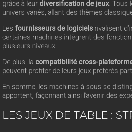
grâce à leur
diversification de jeux
. Tous 
univers variés, allant des thèmes classique
Les
fournisseurs de logiciels
rivalisent d’
certaines machines intègrent des fonctionn
plusieurs niveaux.
De plus, la
compatibilité cross-plateform
peuvent profiter de leurs jeux préférés pa
En somme, les machines à sous se distingu
apportent, façonnant ainsi l’avenir des exp
LES JEUX DE TABLE : S