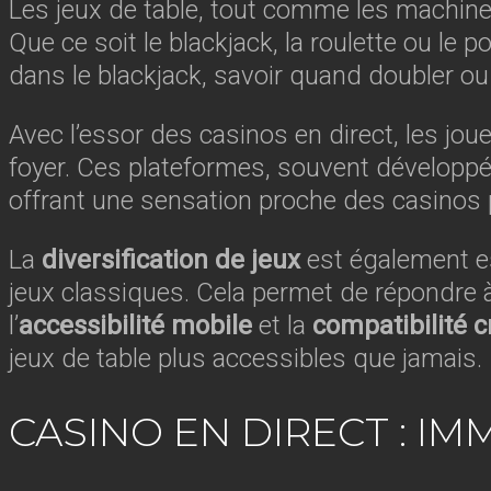
Les jeux de table, tout comme les machines
Que ce soit le blackjack, la roulette ou le
dans le blackjack, savoir quand doubler ou s
Avec l’essor des casinos en direct, les jo
foyer. Ces plateformes, souvent développ
offrant une sensation proche des casinos
La
diversification de jeux
est également es
jeux classiques. Cela permet de répondre 
l’
accessibilité mobile
et la
compatibilité 
jeux de table plus accessibles que jamais.
CASINO EN DIRECT : I