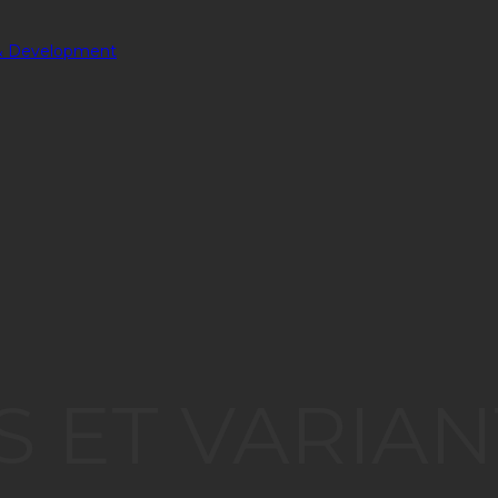
S ET VARIAN