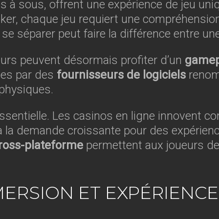
 à sous, offrent une expérience de jeu uniqu
 poker, chaque jeu requiert une compréhensio
e séparer peut faire la différence entre une 
ueurs peuvent désormais profiter d’un
gamep
ées par des
fournisseurs de logiciels
renomm
 physiques.
sentielle. Les casinos en ligne innovent c
à la demande croissante pour des expérience
cross-plateforme
permettent aux joueurs de s
MMERSION ET EXPÉRIENCE