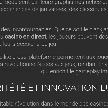
e, séduisent par leurs graphismes riches et 
 expériences de jeu variées, des classique
des incontournables. Que ce soit le blackjack
du
casino en direct
, les joueurs peuvent dés
à leurs sessions de jeu.
tibilité cross-plateforme permettent aux jou
 a révolutionné l’accès aux jeux, rendant c
tps://i24slots.fr/
qui enrichit le gameplay im
RITÉTÉ ET INNOVATION 
table révolution dans le monde des casinos