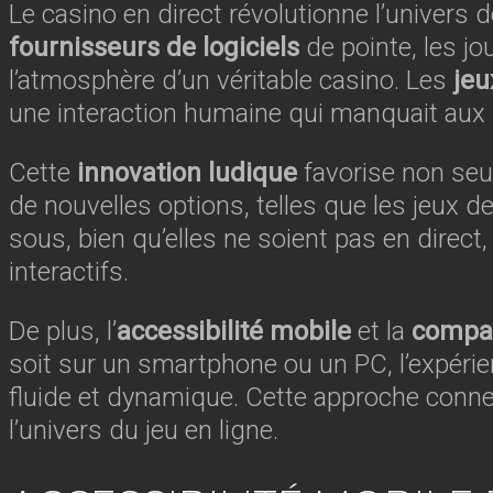
Le casino en direct révolutionne l’univers
fournisseurs de logiciels
de pointe, les j
l’atmosphère d’un véritable casino. Les
jeu
une interaction humaine qui manquait aux p
Cette
innovation ludique
favorise non seu
de nouvelles options, telles que les jeux d
sous, bien qu’elles ne soient pas en direc
interactifs.
De plus, l’
accessibilité mobile
et la
compat
soit sur un smartphone ou un PC, l’expéri
fluide et dynamique. Cette approche connec
l’univers du jeu en ligne.