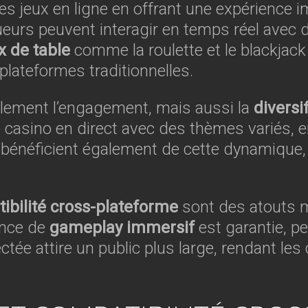
 des jeux en ligne en offrant une expérienc
oueurs peuvent interagir en temps réel avec 
x de table
comme la roulette et le blackjack
lateformes traditionnelles.
lement l’engagement, mais aussi la
diversi
e casino en direct avec des thèmes variés, 
t, bénéficient également de cette dynamique
ibilité cross-plateforme
sont des atouts m
ence de
gameplay immersif
est garantie, p
tée attire un public plus large, rendant le