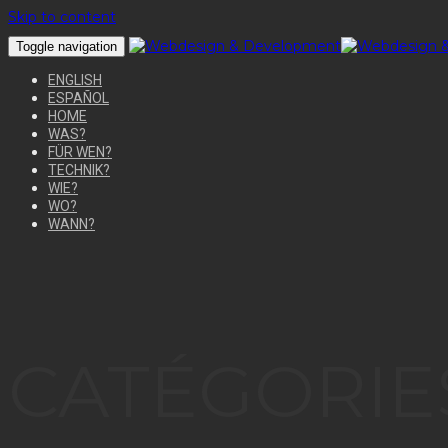
Skip to content
Toggle navigation
ENGLISH
ESPAÑOL
HOME
WAS?
FÜR WEN?
TECHNIK?
WIE?
WO?
WANN?
CATÉGORIE