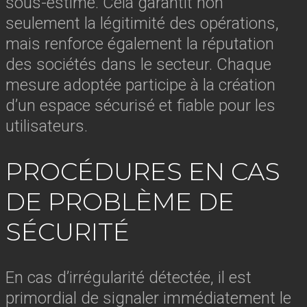
sous-estimé. Cela garantit non
seulement la légitimité des opérations,
mais renforce également la réputation
des sociétés dans le secteur. Chaque
mesure adoptée participe à la création
d’un espace sécurisé et fiable pour les
utilisateurs.
PROCÉDURES EN CAS
DE PROBLÈME DE
SÉCURITÉ
En cas d’irrégularité détectée, il est
primordial de signaler immédiatement le