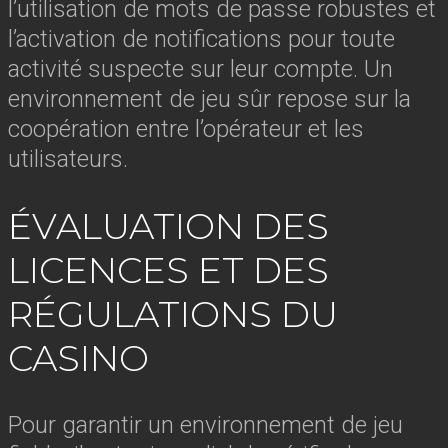
l’utilisation de mots de passe robustes et
l’activation de notifications pour toute
activité suspecte sur leur compte. Un
environnement de jeu sûr repose sur la
coopération entre l’opérateur et les
utilisateurs.
ÉVALUATION DES
LICENCES ET DES
RÉGULATIONS DU
CASINO
Pour garantir un environnement de jeu