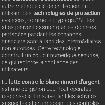
autre méthode clé de protection. En
utilisant des
technologies de protection
avancées, comme le cryptage SSL, les
sites peuvent assurer que les données
partagées pendant les échanges
financiers sont à l’abri des intermédiaires
non autorisés. Cette technologie
construit un couloir numérique sécurisé,
ce qui renforce la confiance des
utilisateurs.
La
lutte contre le blanchiment d’argent
est une obligation pour tout opérateur
responsable. En surveillant les activités
suspectes et en imposant des contrôles