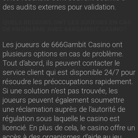
des audits externes pour validation.
QUELS RECOURS ONT LES JOUEURS EN CAS
DE PROBLÈME AVEC 666GAMBIT CASINO?
Les joueurs de 666Gambit Casino ont
plusieurs options en cas de problème.
Tout d’abord, ils peuvent contacter le
service client qui est disponible 24/7 pour
résoudre les préoccupations rapidement.
Si une solution n’est pas trouvée, les
joueurs peuvent également soumettre
une réclamation auprès de l’autorité de
régulation sous laquelle le casino est
licencié. En plus de cela, le casino offre un
accès à des organismes d’aide au jeu