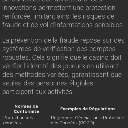
innovations permettent une protection
renforcée, limitant ainsi les risques de
fraude et de vol d’informations sensibles.
La prévention de la fraude repose sur des
systèmes de vérification des comptes
robustes. Cela signifie que le casino doit
vérifier l’identité des joueurs en utilisant
des méthodes variées, garantissant que
seules des personnes éligibles
participent aux activités.
Normes de
Exemples de Régulations
Conformité
Protection des
Règlement Général sur la Protection
données
des Données (RGPD)