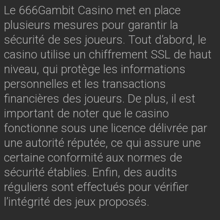
Le 666Gambit Casino met en place
plusieurs mesures pour garantir la
sécurité de ses joueurs. Tout d’abord, le
casino utilise un chiffrement SSL de haut
niveau, qui protège les informations
personnelles et les transactions
financières des joueurs. De plus, il est
important de noter que le casino
fonctionne sous une licence délivrée par
une autorité réputée, ce qui assure une
certaine conformité aux normes de
sécurité établies. Enfin, des audits
réguliers sont effectués pour vérifier
l’intégrité des jeux proposés.