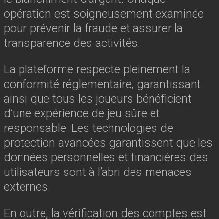
opération est soigneusement examinée
pour prévenir la fraude et assurer la
transparence des activités.
La plateforme respecte pleinement la
conformité réglementaire, garantissant
ainsi que tous les joueurs bénéficient
d’une expérience de jeu sûre et
responsable. Les technologies de
protection avancées garantissent que les
données personnelles et financières des
utilisateurs sont à l’abri des menaces
externes.
En outre, la vérification des comptes est