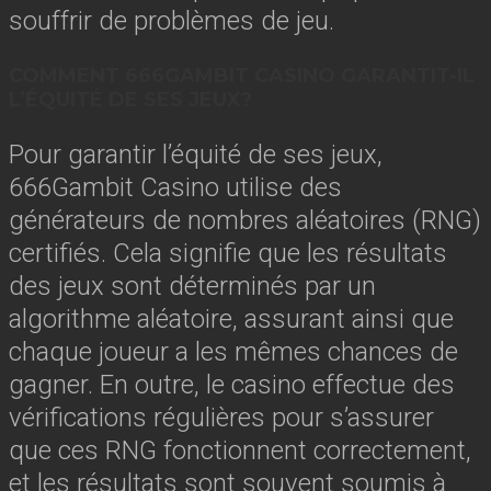
souffrir de problèmes de jeu.
COMMENT 666GAMBIT CASINO GARANTIT-IL
L’ÉQUITÉ DE SES JEUX?
Pour garantir l’équité de ses jeux,
666Gambit Casino utilise des
générateurs de nombres aléatoires (RNG)
certifiés. Cela signifie que les résultats
des jeux sont déterminés par un
algorithme aléatoire, assurant ainsi que
chaque joueur a les mêmes chances de
gagner. En outre, le casino effectue des
vérifications régulières pour s’assurer
que ces RNG fonctionnent correctement,
et les résultats sont souvent soumis à