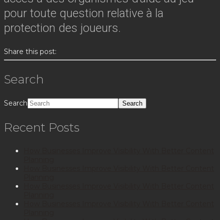
pour toute question relative à la
protection des joueurs.
Share this post:
Search
Search
Recent Posts
How Businesses Improve Visibility With Better Content
Planning
How Businesses Improve Visibility With Better Content
Planning
How Businesses Improve Visibility With Better Content
Planning
How Businesses Improve Visibility With Better Content
Planning