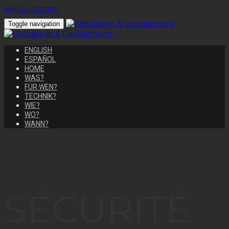
Skip to content
Toggle navigation
ENGLISH
ESPAÑOL
HOME
WAS?
FÜR WEN?
TECHNIK?
WIE?
WO?
WANN?
SÉCURITÉ