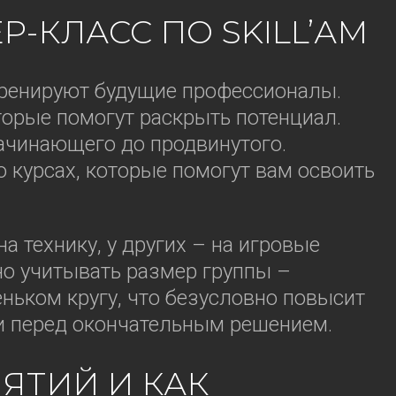
-КЛАСС ПО SKILL’АМ
тренируют будущие профессионалы.
торые помогут раскрыть потенциал.
ачинающего до продвинутого.
курсах, которые помогут вам освоить
а технику, у других – на игровые
но учитывать размер группы –
ьком кругу, что безусловно повысит
ки перед окончательным решением.
ЯТИЙ И КАК