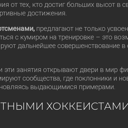
я от тех, кто достиг больших высот в св
ортивные достижения.
ртсменами,
предлагают не только усвоени
ться с кумиром на тренировке – это воз
руют дальнейшее совершенствование в с
и эти занятия открывают двери в мир ф
ируют сообщества, где поклонники и н
охновляясь выдающимися примерами.
СТНЫМИ ХОККЕИСТАМИ