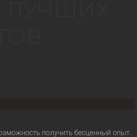
Я ЛУЧШИХ
ТОВ
озможность получить бесценный опыт.