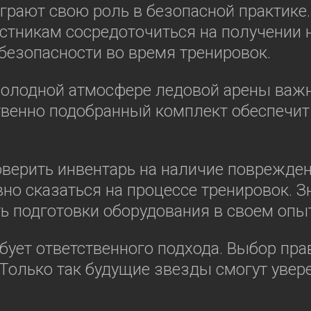
играют свою роль в безопасной практике
стникам сосредоточиться на получении 
 безопасности во время тренировок.
 холодной атмосфере ледовой арены важн
твенно подобранный комплект обеспечит
ерить инвентарь на наличие повреждени
вно сказаться на процессе тренировок. 
ь подготовки оборудования в своем опыт
ебует ответственного подхода. Выбор пр
Только так будущие звезды смогут увер