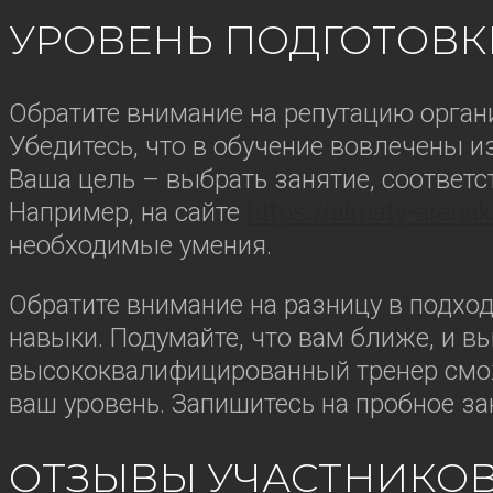
УРОВЕНЬ ПОДГОТОВКИ
Обратите внимание на репутацию орган
Убедитесь, что в обучение вовлечены 
Ваша цель – выбрать занятие, соответ
Например, на сайте
https://almaty-arena
необходимые умения.
Обратите внимание на разницу в подхода
навыки. Подумайте, что вам ближе, и 
высококвалифицированный тренер смож
ваш уровень. Запишитесь на пробное з
ОТЗЫВЫ УЧАСТНИКОВ: