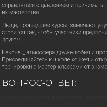
справляться с давлением и принимать 
их мастерстве.
Люди, прошедшие курсы, замечают улуч
строится так, чтобы участники предпоч
другом.
Наконец, атмосфера дружелюбия и проф
Присоединяйтесь к школе хоккея и отк
тренировки с мастер-классами от знаме
ВОПРОС-ОТВЕТ:
КАКИЕ ХОККЕИСТЫ БУДУТ ВЕСТИ МАСТЕР