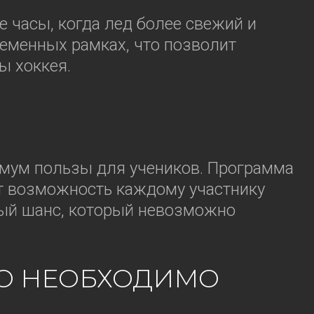
е часы, когда лед более свежий и
ременных рамках, что позволит
ы хоккея.
имум пользы для учеников. Программа
ит возможность каждому участнику
ный шанс, который невозможно
ТО НЕОБХОДИМО