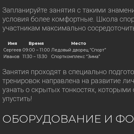
Запланируйте занятия с такими знамени
условия более комфортные. Школа спор
участникам максимально сосредоточить
Имя
Время
Место
Сергеев
09:00 – 11:00
Ледовый дворец “Спорт”
Иванов
11:30 – 13:30
Спорткомплекс “Зима”
Занятия проходят в специально подгот
тренировок направлена на развитие ли
узнать о скрытых тонкостях, которым
упустить!
ОБОРУДОВАНИЕ И ФО