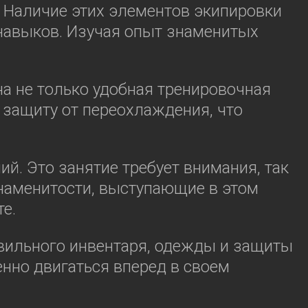
. Наличие этих элементов экипировки
навыков. Изучая опыт знаменитых
а не только удобная тренировочная
 защиту от переохлаждения, что
й. Это занятие требует внимания, так
Знаменитости, выступающие в этом
е.
авильного инвентаря, одежды и защиты
енно двигаться вперед в своем