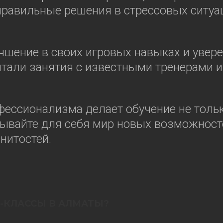
правильные решения в стрессовых ситуац
шение в своих игровых навыках и увере
итали занятия с известными тренерами 
ессионализма делает обучение не тольк
рывайте для себя мир новых возможност
нитостей.
-КЛАССЫ В АЛМАТЫ?