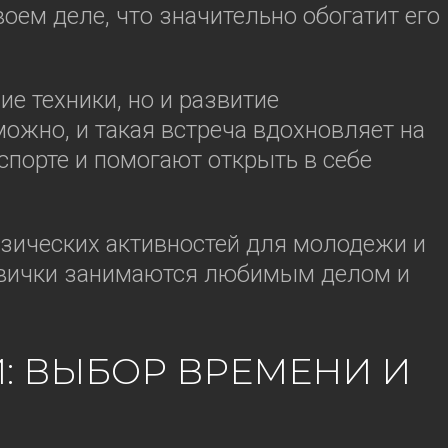
оем деле, что значительно обогатит его
е техники, но и развитие
можно, и такая встреча вдохновляет на
порте и помогают открыть в себе
изических активностей для молодежи и
овички занимаются любимым делом и
: ВЫБОР ВРЕМЕНИ И