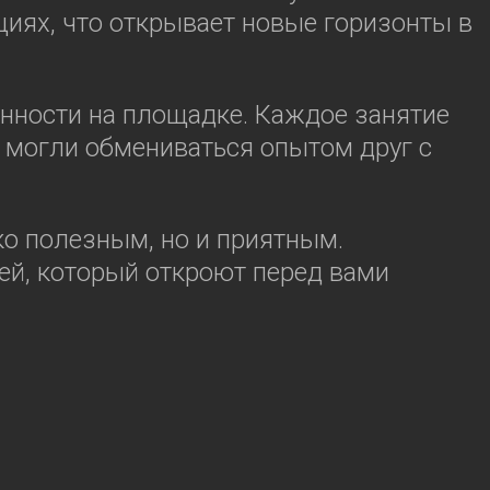
иях, что открывает новые горизонты в
нности на площадке. Каждое занятие
и могли обмениваться опытом друг с
о полезным, но и приятным.
ей, который откроют перед вами