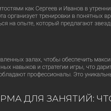
тостями как Сергеев и Иванов в утренни
та организует тренировки в понятных в
ся на опыте, который предлагают звезд
овленных залах, чтобы обеспечить макс
чных навыков и стратегии игры, что дар
и обладают профессионалы. Это уникаль
РМА ДЛЯ ЗАНЯТИЙ: Ч