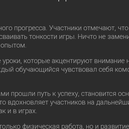
ого прогресса. Участники отмечают, что
ваивать тонкости игры. Ничто не замен
 опытом.
 уроки, которые акцентируют внимание 
аждый обучающийся чувствовал себя ком
ами прошли путь к успеху, становится о
то вдохновляет участников на дальнейш
к и в играх.
только физическая работа, но и развити