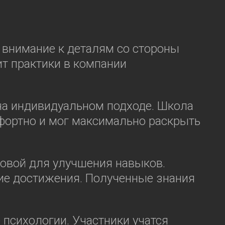
 внимание к деталям со стороны
ит практики в компании
на индивидуальном подходе. Школа
фортно и мог максимально раскрыть
сновой для улучшения навыков.
ие достижения. Полученные знания
е психологии. Участники учатся