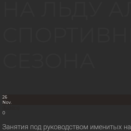
НА ЛЬДУ 
СПОРТИВН
СЕЗОНА
26
Nov.
duckling
0
Занятия под руководством именитых н