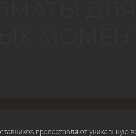
АЛМАТЫ ДЛ
ЫХ МОМЕН
аставников предоставляют уникальную в