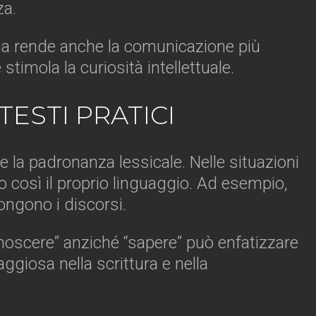
za.
, ma rende anche la comunicazione più
imola la curiosità intellettuale.
TESTI PRATICI
la padronanza lessicale. Nelle situazioni
do così il proprio linguaggio. Ad esempio,
ongono i discorsi.
onoscere” anziché “sapere” può enfatizzare
giosa nella scrittura e nella