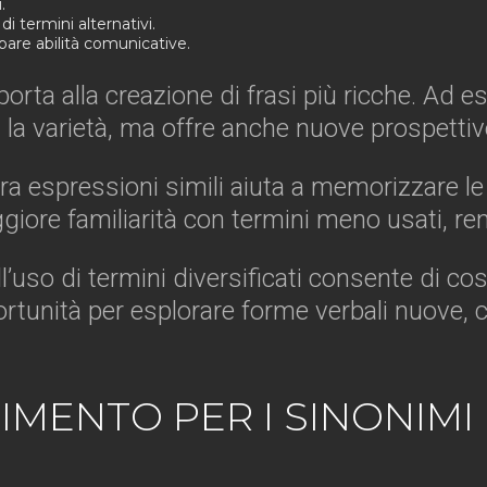
.
 termini alternativi.
ppare abilità comunicative.
ta alla creazione di frasi più ricche. Ad ese
a la varietà, ma offre anche nuove prospetti
tra espressioni simili aiuta a memorizzare le
ore familiarità con termini meno usati, rend
dell’uso di termini diversificati consente di
rtunità per esplorare forme verbali nuove, c
IMENTO PER I SINONIMI