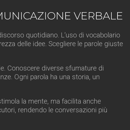
OMUNICAZIONE VERBALE
l discorso quotidiano. L’uso di vocabolario
zza delle idee. Scegliere le parole giuste
cale. Conoscere diverse sfumature di
nze. Ogni parola ha una storia, un
stimola la mente, ma facilita anche
ocutori, rendendo le conversazioni più