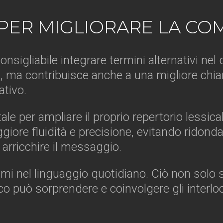
I PER MIGLIORARE LA C
consigliabile integrare termini alternativi ne
 ma contribuisce anche a una migliore chiare
ativo.
tale per ampliare il proprio repertorio lessi
iore fluidità e precisione, evitando ridonda
rricchire il messaggio.
nimi nel linguaggio quotidiano. Ciò non solo 
ricco può sorprendere e coinvolgere gli interl