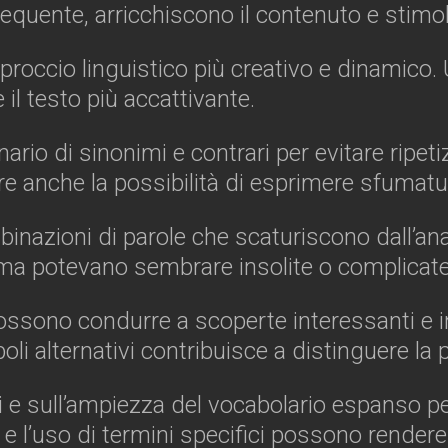
equente, arricchiscono il contenuto e stimola
roccio linguistico più creativo e dinamico. U
 il testo più accattivante.
rio di sinonimi e contrari per evitare ripeti
fre anche la possibilità di esprimere sfumatur
inazioni di parole che scaturiscono dall’anal
ima potevano sembrare insolite o complicate
 possono condurre a scoperte interessanti e i
oli alternativi contribuisce a distinguere la 
sicali e sull’ampiezza del vocabolario espans
ni e l’uso di termini specifici possono render