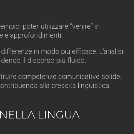
mpio, poter utilizzare “venire” in
ve e approfondimenti.
 differenze in modo più efficace. L’analisi
endo il discorso più fluido.
 costruire competenze comunicative solide.
ontribuendo alla crescita linguistica
 NELLA LINGUA