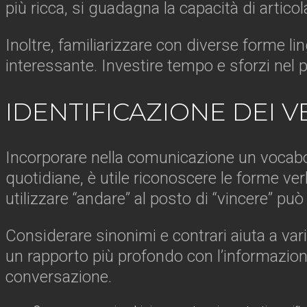
più ricca, si guadagna la capacità di artico
Inoltre, familiarizzare con diverse forme l
interessante. Investire tempo e sforzi nel 
IDENTIFICAZIONE DEI V
Incorporare nella comunicazione un vocabol
quotidiane, è utile riconoscere le forme ver
utilizzare “andare” al posto di “vincere” p
Considerare sinonimi e contrari aiuta a var
un rapporto più profondo con l’informazione
conversazione.