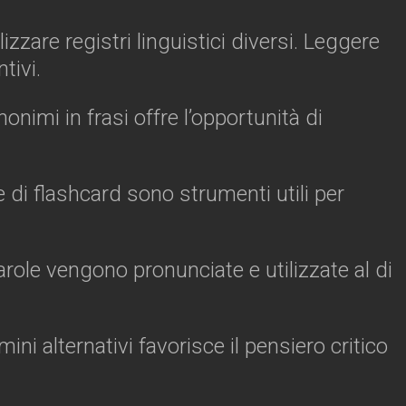
izzare registri linguistici diversi. Leggere
tivi.
inonimi in frasi offre l’opportunità di
e di flashcard sono strumenti utili per
arole vengono pronunciate e utilizzate al di
ini alternativi favorisce il pensiero critico