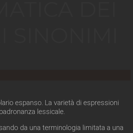
ATICA DEI
I SINONIMI
bolario espanso. La varietà di espressioni
padronanza lessicale.
sando da una terminologia limitata a una