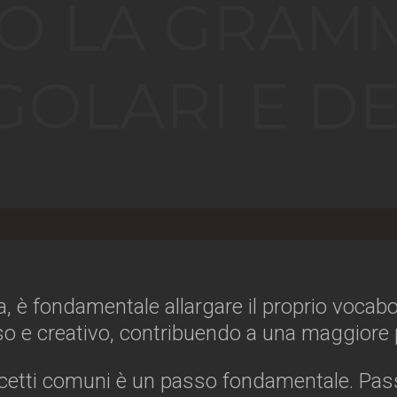
O LA GRAMM
GOLARI E DE
gua, è fondamentale allargare il proprio voca
o e creativo, contribuendo a una maggiore 
ncetti comuni è un passo fondamentale. Pas