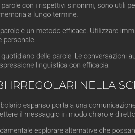
role con i rispettivi sinonimi, sono utili p
a memoria a lungo termine.
 parole è un metodo efficace. Utilizzare imma
 personale.
so quotidiano delle parole. Le conversazioni 
 espressione linguistica con efficacia.
BI IRREGOLARI NELLA S
cabolario espanso porta a una comunicazione 
ettere il messaggio in modo chiaro e diretto
fondamentale esplorare alternative che possa