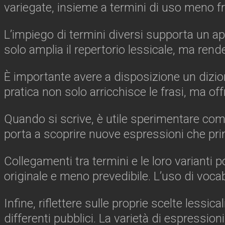
variegate, insieme a termini di uso meno fr
L’impiego di termini diversi supporta un app
solo amplia il repertorio lessicale, ma rende
È importante avere a disposizione un diziona
pratica non solo arricchisce le frasi, ma of
Quando si scrive, è utile sperimentare comb
porta a scoprire nuove espressioni che pr
Collegamenti tra termini e le loro varianti
originale e meno prevedibile. L’uso di vocab
Infine, riflettere sulle proprie scelte les
differenti pubblici. La varietà di espressio