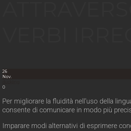
ATTRAVERS
VERBI IRRE
26
Nov.
duckling
0
Per migliorare la fluidità nell’uso della lin
consente di comunicare in modo più precis
Imparare modi alternativi di esprimere co