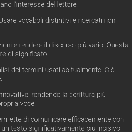
no l’interesse del lettore.
sare vocaboli distintivi e ricercati non
zioni e rendere il discorso più vario. Questa
e di significato.
isi dei termini usati abitualmente. Ciò
.
nnovative, rendendo la scrittura più
propria voce.
o permette di comunicare efficacemente con
e un testo significativamente più incisivo.