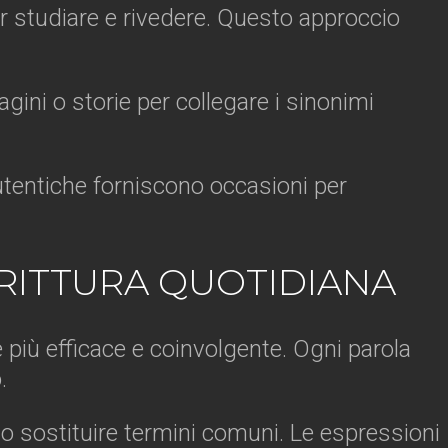
er studiare e rivedere. Questo approccio
gini o storie per collegare i sinonimi
autentiche forniscono occasioni per
CRITTURA QUOTIDIANA
più efficace e coinvolgente. Ogni parola
.
no sostituire termini comuni. Le espressioni