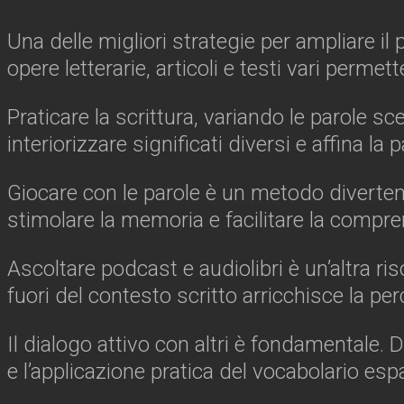
Una delle migliori strategie per ampliare il 
opere letterarie, articoli e testi vari permet
Praticare la scrittura, variando le parole scel
interiorizzare significati diversi e affina la
Giocare con le parole è un metodo divertente
stimolare la memoria e facilitare la compren
Ascoltare podcast e audiolibri è un’altra ri
fuori del contesto scritto arricchisce la per
Il dialogo attivo con altri è fondamentale. D
e l’applicazione pratica del vocabolario esp