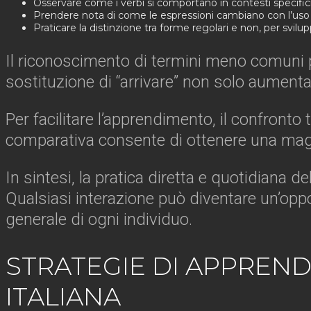
Osservare come i verbi si comportano in contesti specifici
Prendere nota di come le espressioni cambiano con l’uso di
Praticare la distinzione tra forme regolari e non, per svilu
Il riconoscimento di termini meno comuni por
sostituzione di “arrivare” non solo aument
Per facilitare l’apprendimento, il confronto 
comparativa consente di ottenere una maggi
In sintesi, la pratica diretta e quotidiana 
Qualsiasi interazione può diventare un’oppo
generale di ogni individuo.
STRATEGIE DI APPREND
ITALIANA