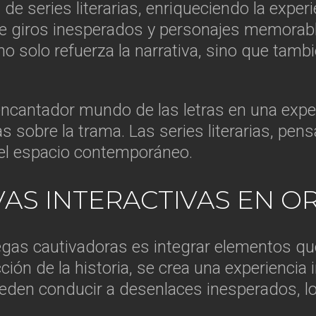
 series literarias, enriqueciendo la experi
te giros inesperados y personajes memorabl
o solo refuerza la narrativa, sino que tambi
ncantador mundo de las letras en una experi
 sobre la trama. Las series literarias, pen
 el espacio contemporáneo.
AS INTERACTIVAS EN OR
gas cautivadoras es integrar elementos que
ección de la historia, se crea una experienci
ueden conducir a desenlaces inesperados, 