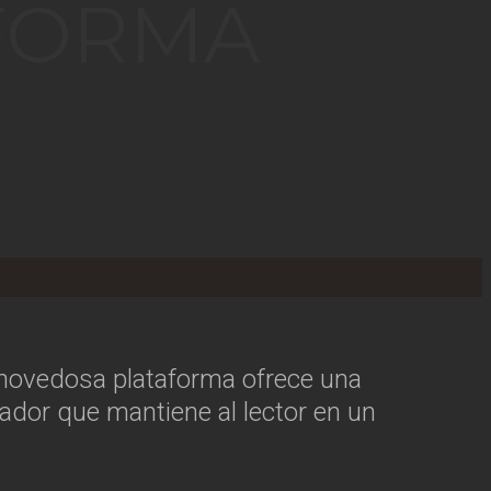
AFORMA
a novedosa plataforma ofrece una
ador que mantiene al lector en un