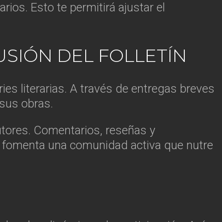
ios. Esto te permitirá ajustar el
USIÓN DEL FOLLETÍN
es literarias. A través de entregas breves
 sus obras.
utores. Comentarios, reseñas y
ón fomenta una comunidad activa que nutre