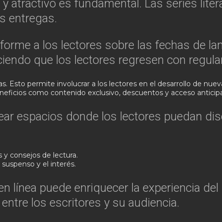
y atractivo es fundamental. Las series lite
s entregas.
nforme a los lectores sobre las fechas de l
ciendo que los lectores regresen con regula
s. Esto permite involucrar a los lectores en el desarrollo de nueva
icios como contenido exclusivo, descuentos y acceso anticipad
Crear espacios donde los lectores puedan dis
y consejos de lectura.
suspenso y el interés.
n línea puede enriquecer la experiencia del
ntre los escritores y su audiencia.