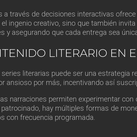
a través de decisiones interactivas ofrece
el ingenio creativo, sino que también invita
rés y asegurando que cada entrega sea únic
TENIDO LITERARIO EN 
series literarias puede ser una estrategia r
 ansioso por más, incentivando así suscri
stas narraciones permiten experimentar con
patrocinado, hay múltiples formas de monet
los con frecuencia programada.