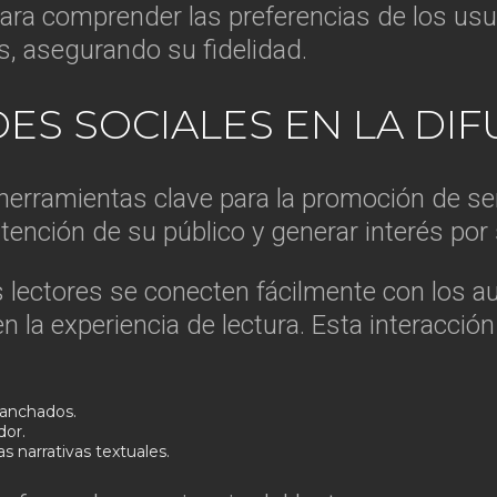
ara comprender las preferencias de los usuar
s, asegurando su fidelidad.
DES SOCIALES EN LA DIF
herramientas clave para la promoción de seri
atención de su público y generar interés por
s lectores se conecten fácilmente con los a
 la experiencia de lectura. Esta interacci
ganchados.
dor.
 narrativas textuales.