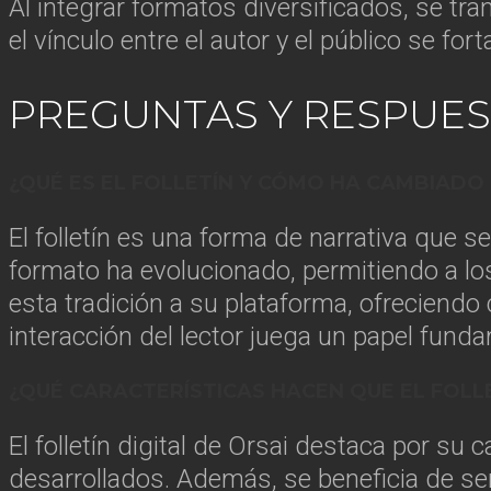
Al integrar formatos diversificados, se tra
el vínculo entre el autor y el público se fo
PREGUNTAS Y RESPUES
¿QUÉ ES EL FOLLETÍN Y CÓMO HA CAMBIADO 
El folletín es una forma de narrativa que se
formato ha evolucionado, permitiendo a lo
esta tradición a su plataforma, ofreciend
interacción del lector juega un papel funda
¿QUÉ CARACTERÍSTICAS HACEN QUE EL FOLL
El folletín digital de Orsai destaca por su
desarrollados. Además, se beneficia de ser