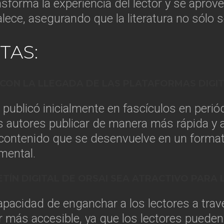
nsforma la experiencia del lector y se aprov
rtalece, asegurando que la literatura no sólo
TAS:
CON LA LLEGADA DE LAS PLATAFORMAS DIGIT
 publicó inicialmente en fascículos en periód
s autores publicar de manera más rápida y a
o contenido que se desenvuelve en un forma
mental.
ETÍN DIGITAL DE ORSAI SEA ATRACTIVO PAR
 capacidad de enganchar a los lectores a tra
 más accesible, ya que los lectores pueden 