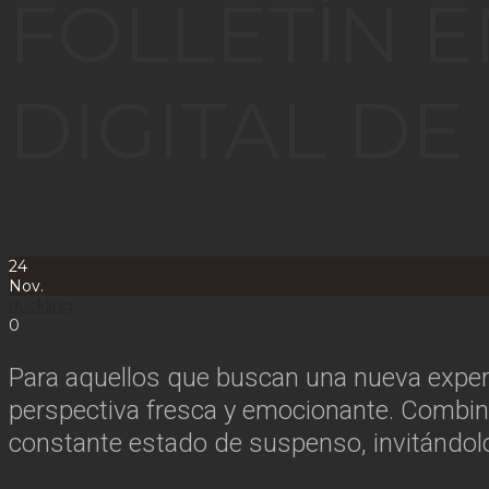
FOLLETÍN 
DIGITAL DE
24
Nov.
duckling
0
Para aquellos que buscan una nueva experie
perspectiva fresca y emocionante. Combina
constante estado de suspenso, invitándol