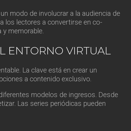
 un modo de involucrar a la audiencia de
 a los lectores a convertirse en co-
a y memorable.
EL ENTORNO VIRTUAL
entable. La clave está en crear un
pciones a contenido exclusivo.
 diferentes modelos de ingresos. Desde
izar. Las series periódicas pueden