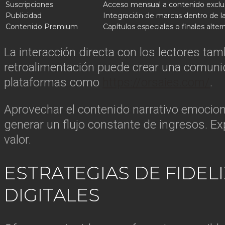
Suscripciones
Acceso mensual a contenido exclus
Publicidad
Integración de marcas dentro de la
Contenido Premium
Capítulos especiales o finales alter
La interacción directa con los lectores ta
retroalimentación puede crear una comunid
plataformas como
https://orsaies.com/
.
Aprovechar el contenido narrativo emocio
generar un flujo constante de ingresos. E
valor.
ESTRATEGIAS DE FIDE
DIGITALES