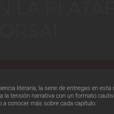
EN LA PLAT
 ORSAI
ncia literaria, la serie de entregas en est
 la tensión narrativa con un formato cautiv
o a conocer más sobre cada capítulo.