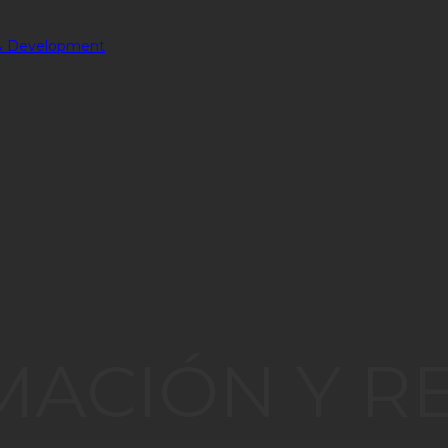
ACIÓN Y R