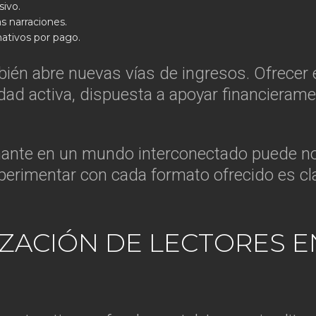
ivo.
s narraciones.
nativos por pago.
mbién abre nuevas vías de ingresos. Ofrecer
ad activa, dispuesta a apoyar financieramen
nante en un mundo interconectado puede no 
xperimentar con cada formato ofrecido es cl
LIZACIÓN DE LECTORES 