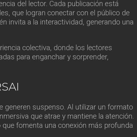
encia del lector. Cada publicación está
es, que logran conectar con el público de
én invita a la interactividad, generando una
encia colectiva, donde los lectores
sadas para enganchar y sorprender,
SAI
 generen suspenso. Al utilizar un formato
a inmersiva que atrae y mantiene la atención.
lo que fomenta una conexión más profunda