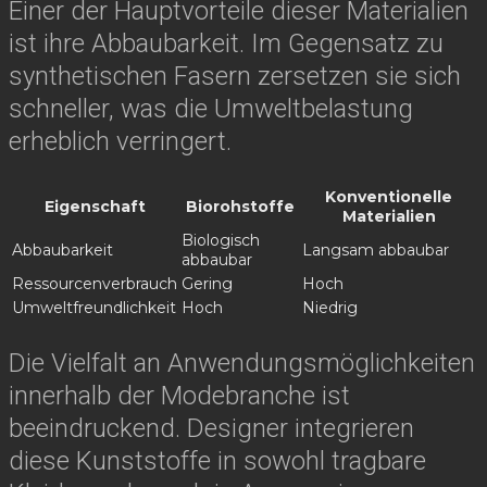
Einer der Hauptvorteile dieser Materialien
ist ihre Abbaubarkeit. Im Gegensatz zu
synthetischen Fasern zersetzen sie sich
schneller, was die Umweltbelastung
erheblich verringert.
Konventionelle
Eigenschaft
Biorohstoffe
Materialien
Biologisch
Abbaubarkeit
Langsam abbaubar
abbaubar
Ressourcenverbrauch
Gering
Hoch
Umweltfreundlichkeit
Hoch
Niedrig
Die Vielfalt an Anwendungsmöglichkeiten
innerhalb der Modebranche ist
beeindruckend. Designer integrieren
diese Kunststoffe in sowohl tragbare