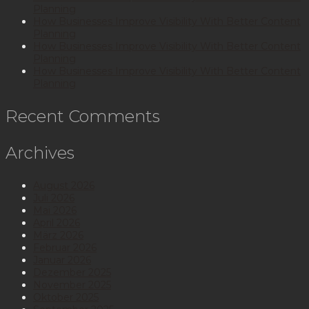
Planning
How Businesses Improve Visibility With Better Content
Planning
How Businesses Improve Visibility With Better Content
Planning
How Businesses Improve Visibility With Better Content
Planning
Recent Comments
Archives
August 2026
Juli 2026
Mai 2026
April 2026
März 2026
Februar 2026
Januar 2026
Dezember 2025
November 2025
Oktober 2025