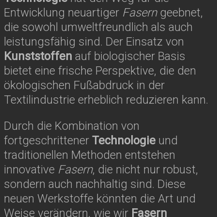
Entwicklung neuartiger
Fasern
geebnet,
die sowohl umweltfreundlich als auch
leistungsfähig sind. Der Einsatz von
Kunststoffen
auf biologischer Basis
bietet eine frische Perspektive, die den
ökologischen Fußabdruck in der
Textilindustrie erheblich reduzieren kann.
Durch die Kombination von
fortgeschrittener
Technologie
und
traditionellen Methoden entstehen
innovative
Fasern
, die nicht nur robust,
sondern auch nachhaltig sind. Diese
neuen Werkstoffe könnten die Art und
Weise verändern, wie wir
Fasern