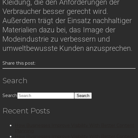
Kleidung, die den Anforderungen der
Verbraucher besser gerecht wird.
Außerdem trägt der Einsatz nachhaltiger
Materialien dazu bei, das Image der
Modeindustrie zu verbessern und
umweltbewusste Kunden anzusprechen.
Share this post:
Search
Search
Recent Posts
How Businesses Improve Visibility With Better Content
Planning
How Businesses Improve Visibility With Better Content