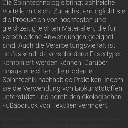
Die Spinntechnologie bringt zahlreiche
Vorteile mit sich. Zunächst ermöglicht sie
die Produktion von hochfesten und
gleichzeitig leichten Materialien, die für
verschiedene Anwendungen geeignet
sind. Auch die Verarbeitungsvielfalt ist
umfassend, da verschiedene Fasertypen
kombiniert werden können. Darüber
hinaus erleichtert die moderne
Spinntechik nachhaltige Praktiken, indem
sie die Verwendung von Biokunststoffen
unterstützt und somit den ökologischen
Fußabdruck von Textilien verringert.
WELCHE ROLLE SPIELEN BIOKUNSTSTOFFE
IN DER ZUKUNFT DER TEXTILFASERN?