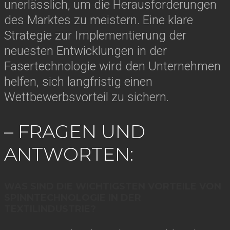
unerlässlich, um die Herausforderungen
des Marktes zu meistern. Eine klare
Strategie zur Implementierung der
neuesten Entwicklungen in der
Fasertechnologie wird den Unternehmen
helfen, sich langfristig einen
Wettbewerbsvorteil zu sichern.
– FRAGEN UND
ANTWORTEN:
WAS SIND DIE WICHTIGSTEN VORTEILE VON
SPINNTECHNOLOGIE IN DER
TEXTILINDUSTRIE?