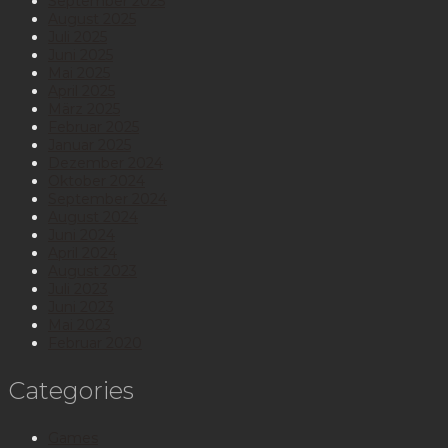
September 2025
August 2025
Juli 2025
Juni 2025
Mai 2025
April 2025
März 2025
Februar 2025
Januar 2025
Dezember 2024
Oktober 2024
September 2024
August 2024
Juni 2024
April 2024
August 2023
Juli 2023
Juni 2023
Mai 2023
Februar 2020
Categories
Games