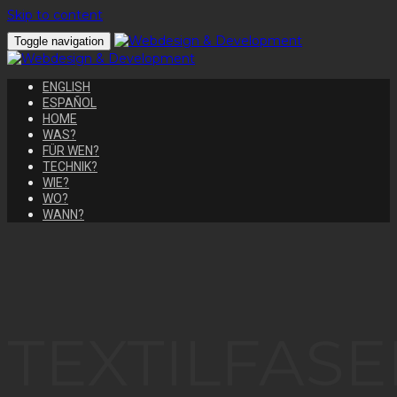
Skip to content
Toggle navigation
ENGLISH
ESPAÑOL
HOME
WAS?
FÜR WEN?
TECHNIK?
WIE?
WO?
WANN?
TEXTILFAS