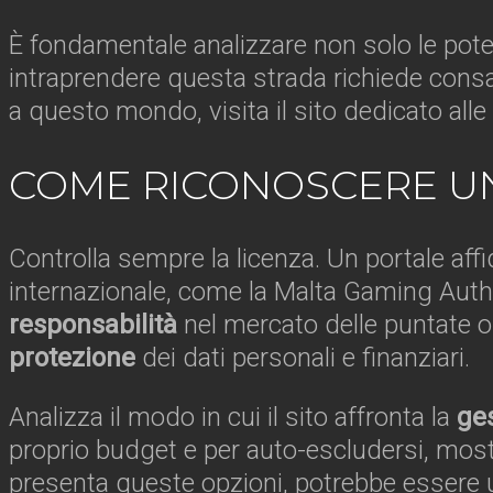
È fondamentale analizzare non solo le pot
intraprendere questa strada richiede consap
a questo mondo, visita il sito dedicato alle
COME RICONOSCERE UN
Controlla sempre la licenza. Un portale affi
internazionale, come la Malta Gaming Auth
responsabilità
nel mercato delle puntate o
protezione
dei dati personali e finanziari.
Analizza il modo in cui il sito affronta la
ges
proprio budget e per auto-escludersi, mos
presenta queste opzioni, potrebbe essere 