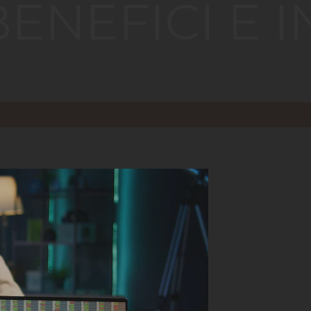
ENEFICI E I