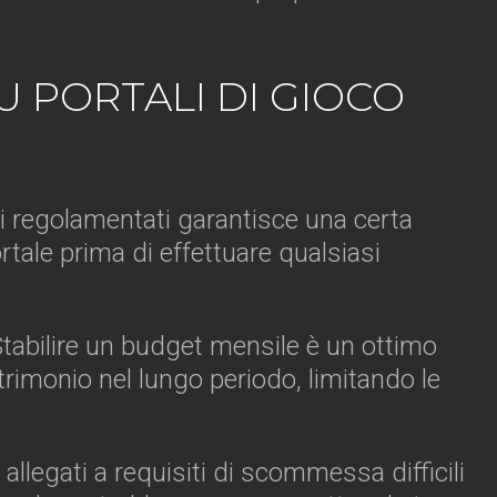
 PORTALI DI GIOCO
ori regolamentati garantisce una certa
ortale prima di effettuare qualsiasi
Stabilire un budget mensile è un ottimo
trimonio nel lungo periodo, limitando le
llegati a requisiti di scommessa difficili