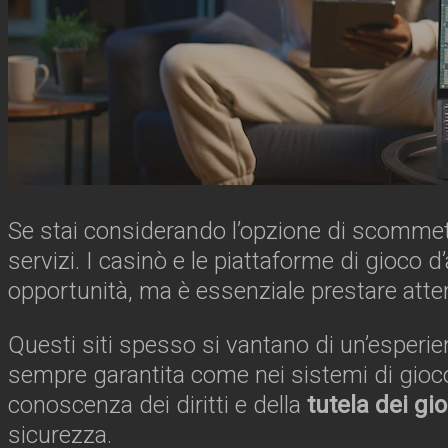
Se stai considerando l’opzione di scommet
servizi. I casinò e le piattaforme di gioco
opportunità, ma è essenziale prestare atte
Questi siti spesso si vantano di un’esperie
sempre garantita come nei sistemi di gioco
conoscenza dei diritti e della
tutela dei gio
sicurezza.