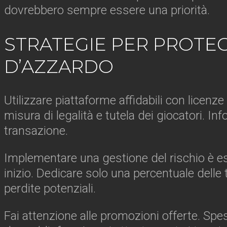
dovrebbero sempre essere una priorità.
STRATEGIE PER PROTEG
D’AZZARDO
Utilizzare piattaforme affidabili con licenz
misura di legalità e tutela dei giocatori. In
transazione.
Implementare una gestione del rischio è es
inizio. Dedicare solo una percentuale delle 
perdite potenziali.
Fai attenzione alle promozioni offerte. Spe