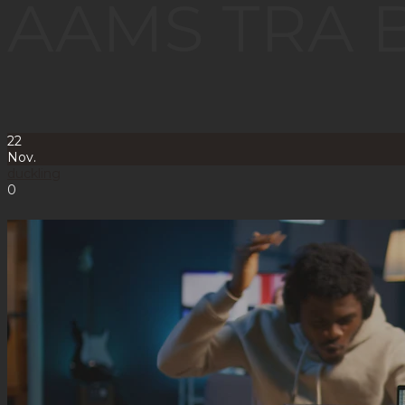
AAMS TRA B
22
Nov.
duckling
0