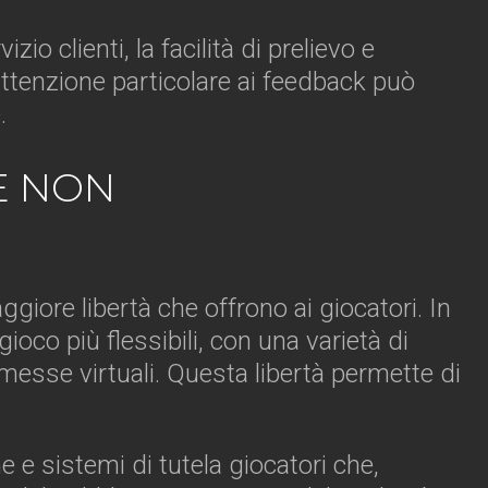
zio clienti, la facilità di prelievo e
n’attenzione particolare ai feedback può
.
E NON
giore libertà che offrono ai giocatori. In
oco più flessibili, con una varietà di
messe virtuali. Questa libertà permette di
e sistemi di tutela giocatori che,