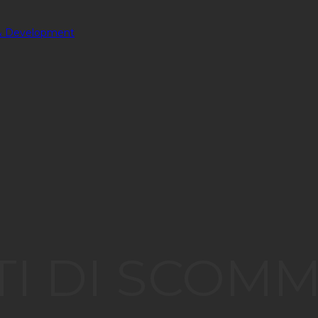
ITI DI SCO