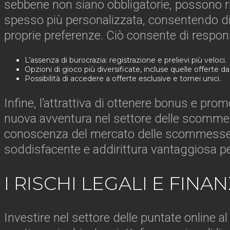
sebbene non siano obbligatorie, possono risu
spesso più personalizzata, consentendo di s
proprie preferenze. Ciò consente di respon
L’assenza di burocrazia: registrazione e prelievi più veloci.
Opzioni di gioco più diversificate, incluse quelle offerte da f
Possibilità di accedere a offerte esclusive e tornei unici.
Infine, l’attrattiva di ottenere bonus e pr
nuova avventura nel settore delle scommess
conoscenza del mercato delle scommesse e l
soddisfacente e addirittura vantaggiosa per
I RISCHI LEGALI E FI
Investire nel settore delle puntate online 