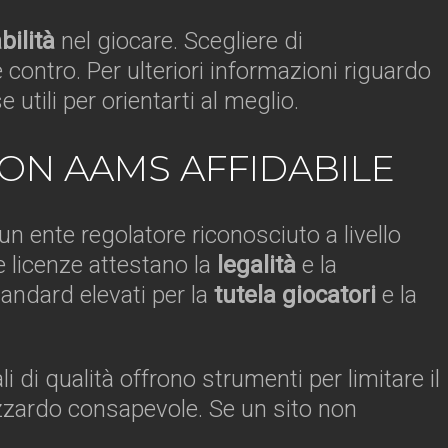
bilità
nel giocare. Scegliere di
contro. Per ulteriori informazioni riguardo
e utili per orientarti al meglio.
ON AAMS AFFIDABILE
un ente regolatore riconosciuto a livello
 licenze attestano la
legalità
e la
andard elevati per la
tutela giocatori
e la
li di qualità offrono strumenti per limitare il
zzardo consapevole. Se un sito non