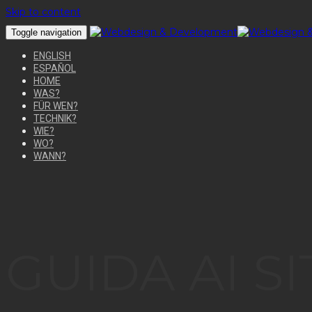
Skip to content
Toggle navigation
ENGLISH
ESPAÑOL
HOME
WAS?
FÜR WEN?
TECHNIK?
WIE?
WO?
WANN?
GUIDA AI S