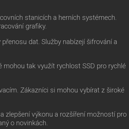
acovních stanicích a herních systémech.
racování grafiky.
 přenosu dat. Služby nabízejí šifrování a
é mohou tak využít rychlost SSD pro rychlé
ovacím. Zákazníci si mohou vybírat z široké
na zlepšení výkonu a rozšíření možností pro
aný o novinkách.