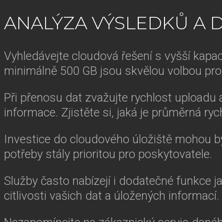
ANALÝZA VÝSLEDKŮ A 
Vyhledávejte cloudová řešení s vyšší kapac
minimálně 500 GB jsou skvělou volbou pro v
Při přenosu dat zvažujte rychlost uploadu a
informace. Zjistěte si, jaká je průměrná ryc
Investice do cloudového úložiště mohou bý
potřeby stály prioritou pro poskytovatele.
Služby často nabízejí i dodatečné funkce ja
citlivosti vašich dat a úložených informací.