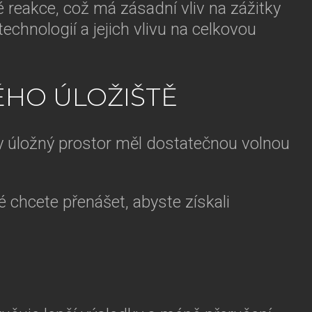
 reakce, což má zásadní vliv na zážitky
chnologií a jejich vlivu na celkovou
ÉHO ÚLOŽIŠTĚ
by úložný prostor měl dostatečnou volnou
é chcete přenášet, abyste získali