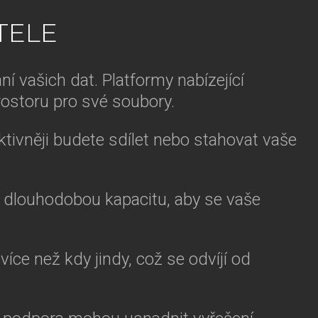
TELE
í vašich dat. Platformy nabízející
rostoru pro své soubory.
ktivněji budete sdílet nebo stahovat vaše
e dlouhodobou kapacitu, aby se vaše
íce než kdy jindy, což se odvíjí od