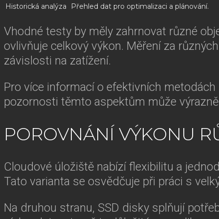
Historická analýza
Přehled dat pro optimalizaci a plánování.
Vhodné testy by měly zahrnovat různé obje
ovlivňuje celkový výkon. Měření za různ
závislosti na zatížení.
Pro více informací o efektivních metodách
pozornosti těmto aspektům může výrazně p
POROVNÁNÍ VÝKONU RŮ
Cloudové úložiště nabízí flexibilitu a jedno
Tato varianta se osvědčuje při práci s velk
Na druhou stranu, SSD disky splňují potřeb