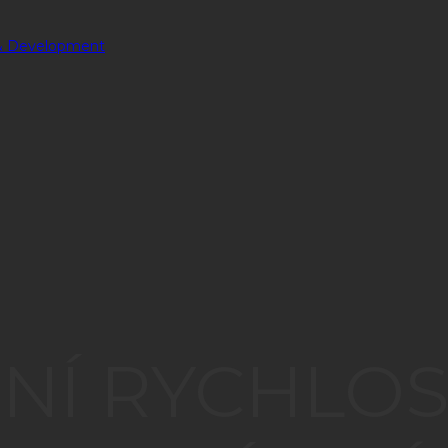
Í RYCHLOST