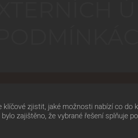
EXTERNÍCH Ú
 PODMÍNKÁ
klíčové zjistit, jaké možnosti nabízí co do 
bylo zajištěno, že vybrané řešení splňuje p