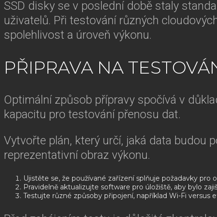
SSD disky se v poslední době staly standa
uživatelů. Při testování různých cloudovýc
spolehlivost a úroveň výkonu.
PŘIPRAVA NA TESTOVÁ
Optimální způsob přípravy spočívá v důkla
kapacitu pro testování přenosu dat.
Vytvořte plán, který určí, jaká data budou 
reprezentativní obraz výkonu.
Ujistěte se, že používané zařízení splňuje požadavky pro 
Pravidelně aktualizujte software pro úložiště, aby bylo zaj
Testujte různé způsoby připojení, například Wi-Fi versus et