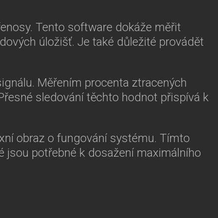
přenosy. Tento software dokáže měřit
dových úložišť. Je také důležité provádět
 signálu. Měřením procenta ztracených
Přesné sledování těchto hodnot přispívá k
exní obraz o fungování systému. Tímto
ré jsou potřebné k dosažení maximálního