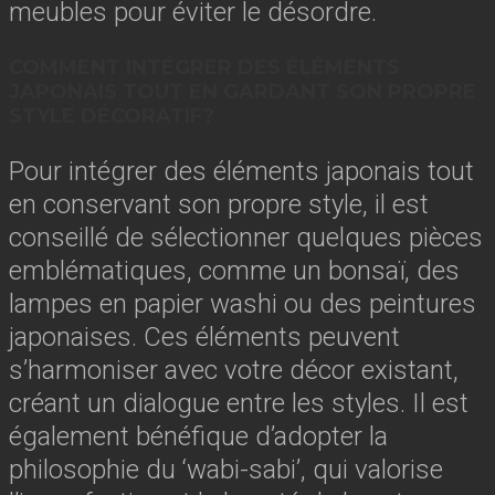
meubles pour éviter le désordre.
COMMENT INTÉGRER DES ÉLÉMENTS
JAPONAIS TOUT EN GARDANT SON PROPRE
STYLE DÉCORATIF?
Pour intégrer des éléments japonais tout
en conservant son propre style, il est
conseillé de sélectionner quelques pièces
emblématiques, comme un bonsaï, des
lampes en papier washi ou des peintures
japonaises. Ces éléments peuvent
s’harmoniser avec votre décor existant,
créant un dialogue entre les styles. Il est
également bénéfique d’adopter la
philosophie du ‘wabi-sabi’, qui valorise