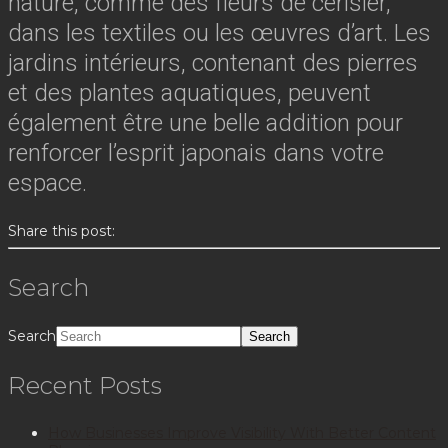
nature, comme des fleurs de cerisier,
dans les textiles ou les œuvres d’art. Les
jardins intérieurs, contenant des pierres
et des plantes aquatiques, peuvent
également être une belle addition pour
renforcer l’esprit japonais dans votre
espace.
Share this post:
Search
Search
Recent Posts
How Businesses Improve Visibility With Better Content