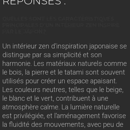
RÉPONSES :
QUELLES SONT LES CARACTÉRISTIQUES
PRINCIPALES D’UN INTÉRIEUR ZEN INSPIRÉ
PAR LE JAPON?
Un intérieur zen d’inspiration japonaise se
distingue par sa simplicité et son
harmonie. Les matériaux naturels comme
le bois, la pierre et le tatami sont souvent
utilisés pour créer un espace apaisant.
Les couleurs neutres, telles que le beige,
le blanc et le vert, contribuent à une
atmosphère calme. La lumière naturelle
est privilégiée, et l’aménagement favorise
la fluidité des mouvements, avec peu de