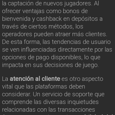
la captación de nuevos jugadores. Al
ofrecer ventajas como bonos de
bienvenida y cashback en depósitos a
través de ciertos métodos, los
operadores pueden atraer más clientes.
De esta forma, las tendencias de usuario
se ven influenciadas directamente por las
opciones de pago disponibles, lo que
impacta en sus decisiones de juego.
La
atención al cliente
es otro aspecto
vital que las plataformas deben
considerar. Un servicio de soporte que
comprende las diversas inquietudes
relacionadas con las transacciones