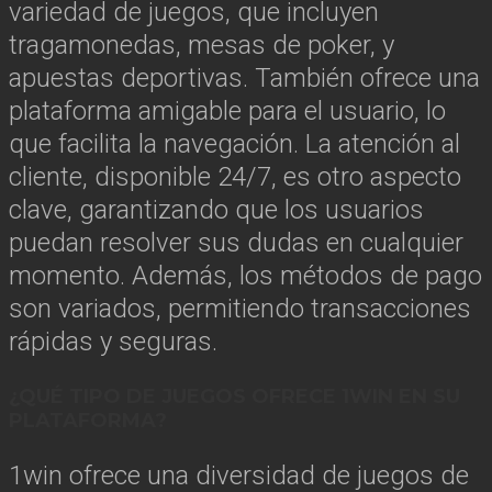
variedad de juegos, que incluyen
tragamonedas, mesas de poker, y
apuestas deportivas. También ofrece una
plataforma amigable para el usuario, lo
que facilita la navegación. La atención al
cliente, disponible 24/7, es otro aspecto
clave, garantizando que los usuarios
puedan resolver sus dudas en cualquier
momento. Además, los métodos de pago
son variados, permitiendo transacciones
rápidas y seguras.
¿QUÉ TIPO DE JUEGOS OFRECE 1WIN EN SU
PLATAFORMA?
1win ofrece una diversidad de juegos de