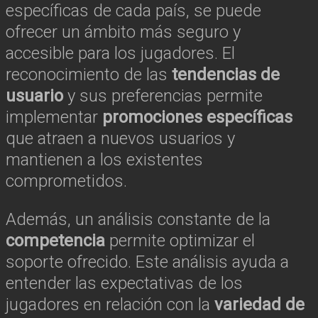
específicas de cada país, se puede
ofrecer un ámbito más seguro y
accesible para los jugadores. El
reconocimiento de las
tendencias de
usuario
y sus preferencias permite
implementar
promociones específicas
que atraen a nuevos usuarios y
mantienen a los existentes
comprometidos.
Además, un análisis constante de la
competencia
permite optimizar el
soporte ofrecido. Este análisis ayuda a
entender las expectativas de los
jugadores en relación con la
variedad de