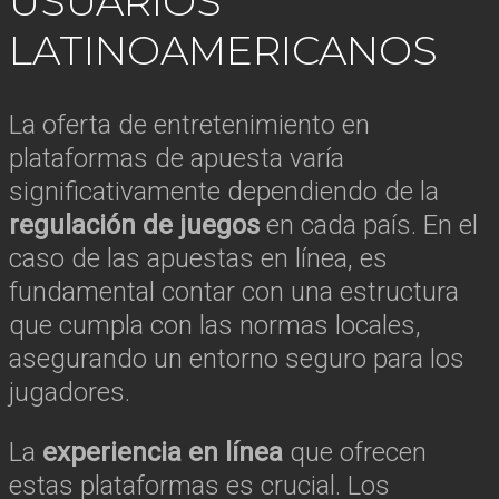
USUARIOS
LATINOAMERICANOS
La oferta de entretenimiento en
plataformas de apuesta varía
significativamente dependiendo de la
regulación de juegos
en cada país. En el
caso de las apuestas en línea, es
fundamental contar con una estructura
que cumpla con las normas locales,
asegurando un entorno seguro para los
jugadores.
La
experiencia en línea
que ofrecen
estas plataformas es crucial. Los