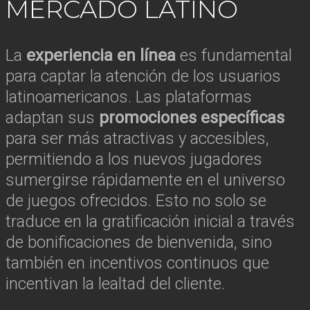
MERCADO LATINO
La
experiencia en línea
es fundamental
para captar la atención de los usuarios
latinoamericanos. Las plataformas
adaptan sus
promociones específicas
para ser más atractivas y accesibles,
permitiendo a los nuevos jugadores
sumergirse rápidamente en el universo
de juegos ofrecidos. Esto no solo se
traduce en la gratificación inicial a través
de bonificaciones de bienvenida, sino
también en incentivos continuos que
incentivan la lealtad del cliente.