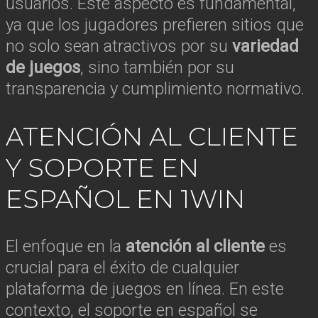
usuarios. Este aspecto es fundamental,
ya que los jugadores prefieren sitios que
no solo sean atractivos por su
variedad
de juegos
, sino también por su
transparencia y cumplimiento normativo.
ATENCIÓN AL CLIENTE
Y SOPORTE EN
ESPAÑOL EN 1WIN
El enfoque en la
atención al cliente
es
crucial para el éxito de cualquier
plataforma de juegos en línea. En este
contexto, el soporte en español se