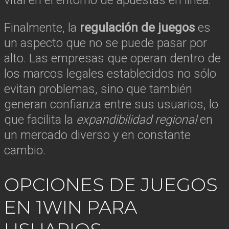
vital en el entorno de apuestas en línea.
Finalmente, la
regulación de juegos
es
un aspecto que no se puede pasar por
alto. Las empresas que operan dentro de
los marcos legales establecidos no sólo
evitan problemas, sino que también
generan confianza entre sus usuarios, lo
que facilita la
expandibilidad regional
en
un mercado diverso y en constante
cambio.
OPCIONES DE JUEGOS
EN 1WIN PARA