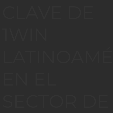
CLAVE DE
1WIN
LATINOAMÉ
EN EL
SECTOR DE