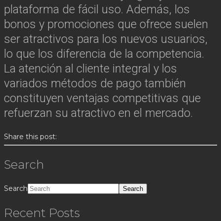
plataforma de fácil uso. Además, los
bonos y promociones que ofrece suelen
ser atractivos para los nuevos usuarios,
lo que los diferencia de la competencia.
La atención al cliente integral y los
variados métodos de pago también
constituyen ventajas competitivas que
refuerzan su atractivo en el mercado.
Share this post:
Search
Search
Recent Posts