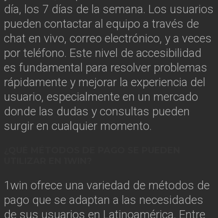
día, los 7 días de la semana. Los usuarios
pueden contactar al equipo a través de
chat en vivo, correo electrónico, y a veces
por teléfono. Este nivel de accesibilidad
es fundamental para resolver problemas
rápidamente y mejorar la experiencia del
usuario, especialmente en un mercado
donde las dudas y consultas pueden
surgir en cualquier momento.
¿QUÉ MÉTODOS DE PAGO SE PUEDEN
UTILIZAR EN 1WIN?
1win ofrece una variedad de métodos de
pago que se adaptan a las necesidades
de sus usuarios en Latinoamérica. Entre