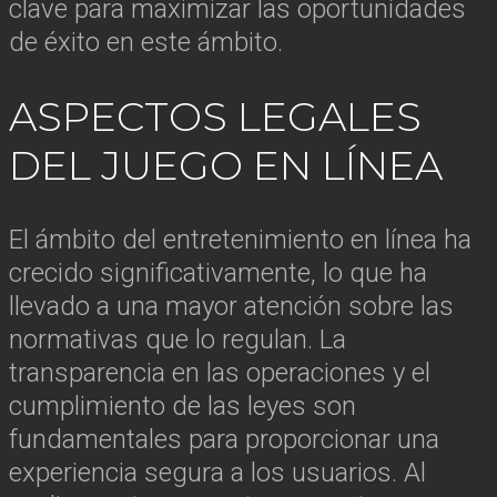
clave para maximizar las oportunidades
de éxito en este ámbito.
ASPECTOS LEGALES
DEL JUEGO EN LÍNEA
El ámbito del entretenimiento en línea ha
crecido significativamente, lo que ha
llevado a una mayor atención sobre las
normativas que lo regulan. La
transparencia en las operaciones y el
cumplimiento de las leyes son
fundamentales para proporcionar una
experiencia segura a los usuarios. Al