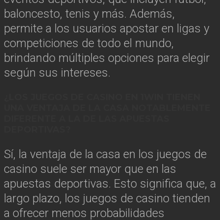
baloncesto, tenis y más. Además,
permite a los usuarios apostar en ligas y
competiciones de todo el mundo,
brindando múltiples opciones para elegir
según sus intereses.
¿LOS JUEGOS DE CASINO EN 1WIN TIENEN
UNA VENTAJA DE LA CASA NOTABLEMENTE
DIFERENTE A LA DE LAS APUESTAS
DEPORTIVAS?
Sí, la ventaja de la casa en los juegos de
casino suele ser mayor que en las
apuestas deportivas. Esto significa que, a
largo plazo, los juegos de casino tienden
a ofrecer menos probabilidades