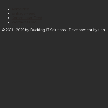
Anmelden
Eintrags-Feed
Kommentar-Feed
WordPress.org
© 2011 - 2025 by Duckling IT Solutions | Development by us :)