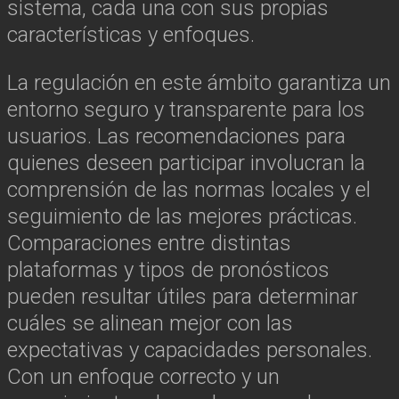
sistema, cada una con sus propias
características y enfoques.
La regulación en este ámbito garantiza un
entorno seguro y transparente para los
usuarios. Las recomendaciones para
quienes deseen participar involucran la
comprensión de las normas locales y el
seguimiento de las mejores prácticas.
Comparaciones entre distintas
plataformas y tipos de pronósticos
pueden resultar útiles para determinar
cuáles se alinean mejor con las
expectativas y capacidades personales.
Con un enfoque correcto y un