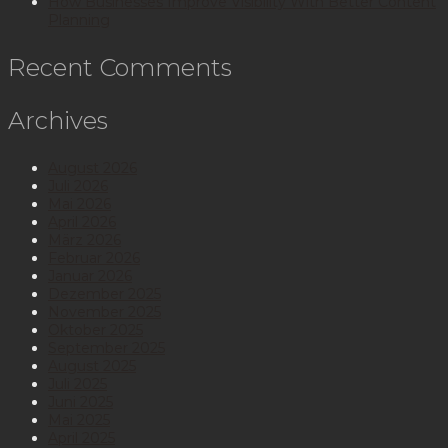
How Businesses Improve Visibility With Better Content
Planning
Recent Comments
Archives
August 2026
Juli 2026
Mai 2026
April 2026
März 2026
Februar 2026
Januar 2026
Dezember 2025
November 2025
Oktober 2025
September 2025
August 2025
Juli 2025
Juni 2025
Mai 2025
April 2025