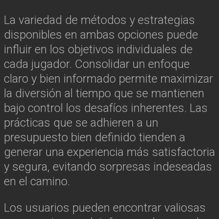
La variedad de métodos y estrategias
disponibles en ambas opciones puede
influir en los objetivos individuales de
cada jugador. Consolidar un enfoque
claro y bien informado permite maximizar
la diversión al tiempo que se mantienen
bajo control los desafíos inherentes. Las
prácticas que se adhieren a un
presupuesto bien definido tienden a
generar una experiencia más satisfactoria
y segura, evitando sorpresas indeseadas
en el camino.
Los usuarios pueden encontrar valiosas