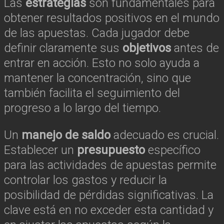
Las
estrategias
son fundamentales para
obtener resultados positivos en el mundo
de las apuestas. Cada jugador debe
definir claramente sus
objetivos
antes de
entrar en acción. Esto no solo ayuda a
mantener la concentración, sino que
también facilita el seguimiento del
progreso a lo largo del tiempo.
Un
manejo de saldo
adecuado es crucial.
Establecer un
presupuesto
específico
para las actividades de apuestas permite
controlar los gastos y reducir la
posibilidad de pérdidas significativas. La
clave está en no exceder esta cantidad y