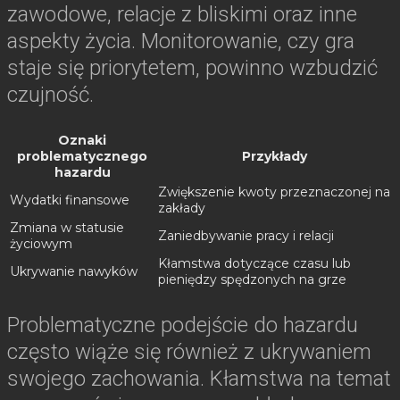
zawodowe, relacje z bliskimi oraz inne
aspekty życia. Monitorowanie, czy gra
staje się priorytetem, powinno wzbudzić
czujność.
Oznaki
problematycznego
Przykłady
hazardu
Zwiększenie kwoty przeznaczonej na
Wydatki finansowe
zakłady
Zmiana w statusie
Zaniedbywanie pracy i relacji
życiowym
Kłamstwa dotyczące czasu lub
Ukrywanie nawyków
pieniędzy spędzonych na grze
Problematyczne podejście do hazardu
często wiąże się również z ukrywaniem
swojego zachowania. Kłamstwa na temat