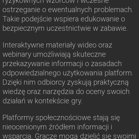
ryzykownych wzorców i wczesne
ostrzeganie o ewentualnych problemach.
Takie podejście wspiera edukowanie o
bezpiecznym uczestnictwie w zabawie.
Interaktywne materiały wideo oraz
webinary umożliwiają skuteczne
przekazywanie informacji o zasadach
odpowiedzialnego użytkowania platform.
Dzięki nim odbiorcy zyskują praktyczną
wiedzę oraz narzędzia do oceny swoich
działań w kontekście gry.
Platformy społecznościowe stają się
nieocenionym źródłem informacji i
wsparcia. Gracze mogą dzielić się swoimi