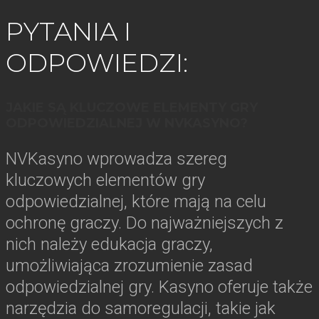
PYTANIA I
ODPOWIEDZI:
JAKIE SĄ KLUCZOWE ELEMENTY GRY
ODPOWIEDZIALNEJ W NVKASYNO?
NVKasyno wprowadza szereg
kluczowych elementów gry
odpowiedzialnej, które mają na celu
ochronę graczy. Do najważniejszych z
nich należy edukacja graczy,
umożliwiająca zrozumienie zasad
odpowiedzialnej gry. Kasyno oferuje także
narzędzia do samoregulacji, takie jak