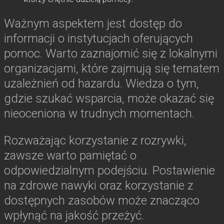
Ważnym aspektem jest dostęp do
informacji o instytucjach oferujących
pomoc. Warto zaznajomić się z lokalnymi
organizacjami, które zajmują się tematem
uzależnień od hazardu. Wiedza o tym,
gdzie szukać wsparcia, może okazać się
nieoceniona w trudnych momentach.
Rozważając korzystanie z rozrywki,
zawsze warto pamiętać o
odpowiedzialnym podejściu. Postawienie
na zdrowe nawyki oraz korzystanie z
dostępnych zasobów może znacząco
wpłynąć na jakość przeżyć.