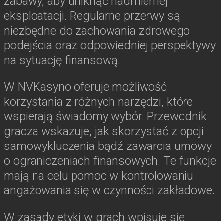
zabawy, aby uniknąć nadmiernej
eksploatacji. Regularne przerwy są
niezbędne do zachowania zdrowego
podejścia oraz odpowiedniej perspektywy
na sytuację finansową.
W NVKasyno oferuje możliwość
korzystania z różnych narzędzi, które
wspierają świadomy wybór. Przewodnik
gracza wskazuje, jak skorzystać z opcji
samowykluczenia bądź zawarcia umowy
o ograniczeniach finansowych. Te funkcje
mają na celu pomoc w kontrolowaniu
angażowania się w czynności zakładowe.
W zasady etyki w grach wpisuje się