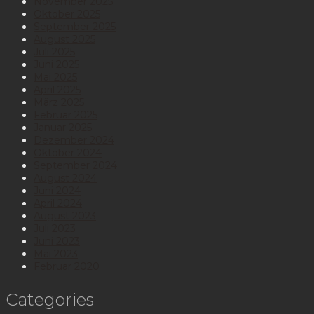
November 2025
Oktober 2025
September 2025
August 2025
Juli 2025
Juni 2025
Mai 2025
April 2025
März 2025
Februar 2025
Januar 2025
Dezember 2024
Oktober 2024
September 2024
August 2024
Juni 2024
April 2024
August 2023
Juli 2023
Juni 2023
Mai 2023
Februar 2020
Categories