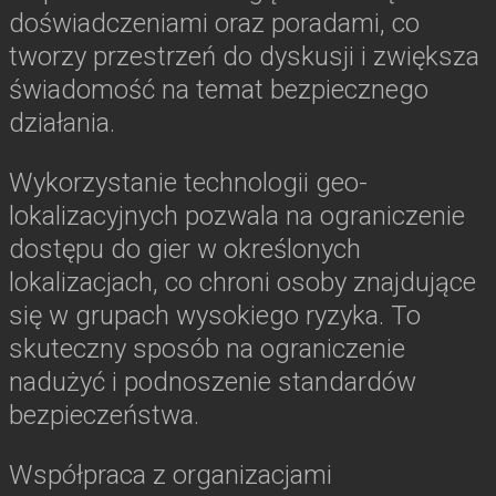
doświadczeniami oraz poradami, co
tworzy przestrzeń do dyskusji i zwiększa
świadomość na temat bezpiecznego
działania.
Wykorzystanie technologii geo-
lokalizacyjnych pozwala na ograniczenie
dostępu do gier w określonych
lokalizacjach, co chroni osoby znajdujące
się w grupach wysokiego ryzyka. To
skuteczny sposób na ograniczenie
nadużyć i podnoszenie standardów
bezpieczeństwa.
Współpraca z organizacjami