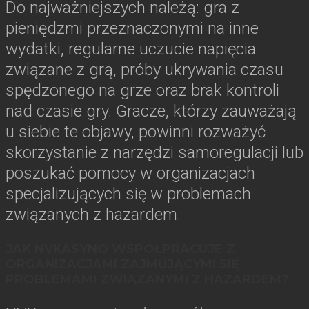
Do najważniejszych należą: gra z
pieniędzmi przeznaczonymi na inne
wydatki, regularne uczucie napięcia
związane z grą, próby ukrywania czasu
spędzonego na grze oraz brak kontroli
nad czasie gry. Gracze, którzy zauważają
u siebie te objawy, powinni rozważyć
skorzystanie z narzędzi samoregulacji lub
poszukać pomocy w organizacjach
specjalizujących się w problemach
związanych z hazardem.
JAK NVKASYNO WSPÓŁPRACUJE Z
ORGANIZACJAMI ZAJMUJĄCYMI SIĘ
PROBLEMAMI ZWIĄZANYMI Z HAZARDEM?