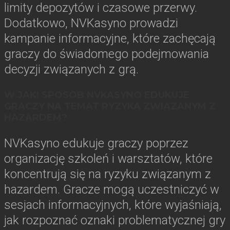
limity depozytów i czasowe przerwy.
Dodatkowo, NVKasyno prowadzi
kampanie informacyjne, które zachęcają
graczy do świadomego podejmowania
decyzji związanych z grą.
W JAKI SPOSÓB NVKASYNO EDUKUJE
GRACZY NA TEMAT RYZYKA ZWIĄZANYM Z
HAZARDEM?
NVKasyno edukuje graczy poprzez
organizację szkoleń i warsztatów, które
koncentrują się na ryzyku związanym z
hazardem. Gracze mogą uczestniczyć w
sesjach informacyjnych, które wyjaśniają,
jak rozpoznać oznaki problematycznej gry