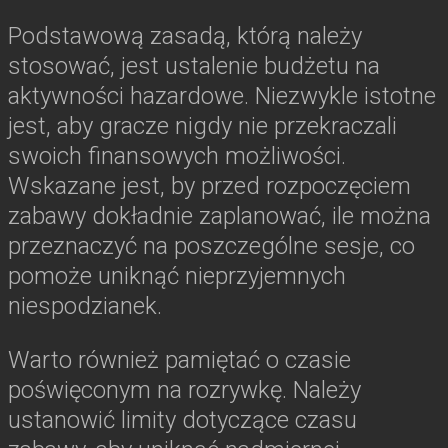
Podstawową zasadą, którą należy
stosować, jest ustalenie budżetu na
aktywności hazardowe. Niezwykle istotne
jest, aby gracze nigdy nie przekraczali
swoich finansowych możliwości.
Wskazane jest, by przed rozpoczęciem
zabawy dokładnie zaplanować, ile można
przeznaczyć na poszczególne sesje, co
pomoże uniknąć nieprzyjemnych
niespodzianek.
Warto również pamiętać o czasie
poświęconym na rozrywkę. Należy
ustanowić limity dotyczące czasu