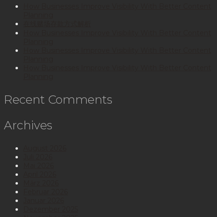
How Businesses Improve Visibility With Better Content
Planning
在线赌场存款方式解析
How Businesses Improve Visibility With Better Content
Planning
How Businesses Improve Visibility With Better Content
Planning
How Businesses Improve Visibility With Better Content
Planning
Recent Comments
Archives
August 2026
Juli 2026
Mai 2026
April 2026
März 2026
Februar 2026
Januar 2026
Dezember 2025