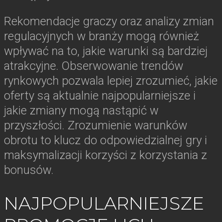
Rekomendacje graczy oraz analizy zmian
regulacyjnych w branży mogą również
wpływać na to, jakie warunki są bardziej
atrakcyjne. Obserwowanie trendów
rynkowych pozwala lepiej zrozumieć, jakie
oferty są aktualnie najpopularniejsze i
jakie zmiany mogą nastąpić w
przyszłości. Zrozumienie warunków
obrotu to klucz do odpowiedzialnej gry i
maksymalizacji korzyści z korzystania z
bonusów.
NAJPOPULARNIEJSZE