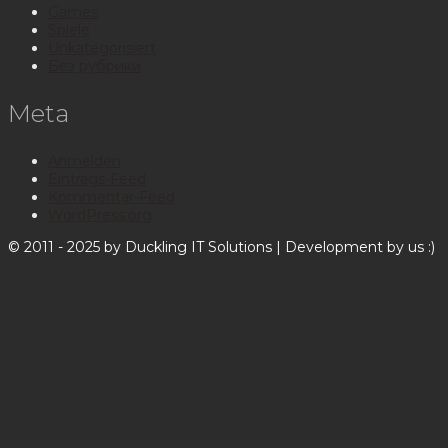
Games
Spiele
Unkategorisiert
Без рубрики
Meta
Anmelden
Eintrags-Feed
Kommentar-Feed
WordPress.org
© 2011 - 2025 by Duckling IT Solutions | Development by us :)