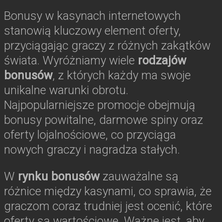
Bonusy w kasynach internetowych
stanowią kluczowy element oferty,
przyciągając graczy z różnych zakątków
świata. Wyróżniamy wiele
rodzajów
bonusów
, z których każdy ma swoje
unikalne warunki obrotu.
Najpopularniejsze promocje obejmują
bonusy powitalne, darmowe spiny oraz
oferty lojalnościowe, co przyciąga
nowych graczy i nagradza stałych.
W
rynku bonusów
zauważalne są
różnice między kasynami, co sprawia, że
graczom coraz trudniej jest ocenić, które
oferty są wartościowe. Ważne jest, aby