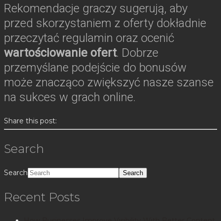
Rekomendacje graczy sugerują, aby
przed skorzystaniem z oferty dokładnie
przeczytać regulamin oraz ocenić
wartościowanie ofert
. Dobrze
przemyślane podejście do bonusów
może znacząco zwiększyć nasze szanse
na sukces w grach online.
Share this post:
Search
Search
Recent Posts
How Businesses Improve Visibility With Better Content