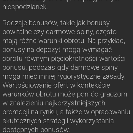
niespodzianek.
Rodzaje bonusów, takie jak bonusy
powitalne czy darmowe spiny, często
mają różne warunki obrotu. Na przykład,
bonusy na depozyt mogą wymagać
obrotu równym pięciokrotności wartości
bonusu, podczas gdy darmowe spiny
mogą mieć mniej rygorystyczne zasady.
Wartościowanie ofert w kontekście
warunków obrotu może pomóc graczom
w znalezieniu najkorzystniejszych
promocji na rynku, a także w opracowaniu
skutecznych strategii wykorzystania
dostępnych bonusów.