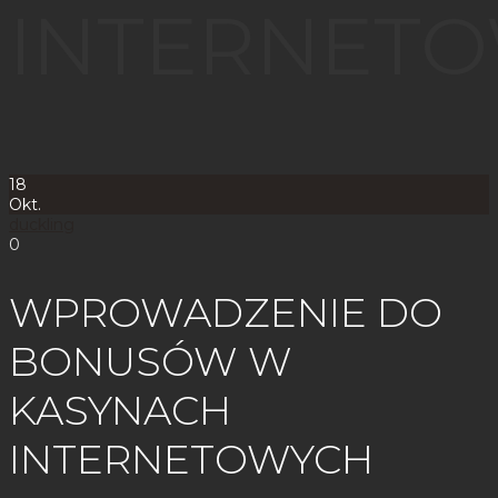
INTERNET
18
Okt.
duckling
0
WPROWADZENIE DO
BONUSÓW W
KASYNACH
INTERNETOWYCH