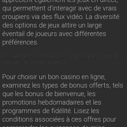
qui permettent d’interagir avec de vrais
croupiers via des flux vidéo. La diversité
des options de jeux attire un large
éventail de joueurs avec différentes
préférences.
COMMENT CHOISIR UN CASINO EN LIGNE QUI
OFFRE DE BONS BONUS ?
Pour choisir un bon casino en ligne,
examinez les types de bonus offerts, tels
que les bonus de bienvenue, les
promotions hebdomadaires et les
programmes de fidélité. Lisez les
conditions associées à ces offres pour