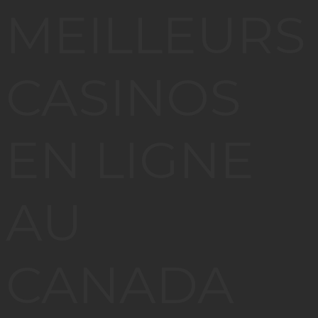
MEILLEURS
CASINOS
EN LIGNE
AU
CANADA