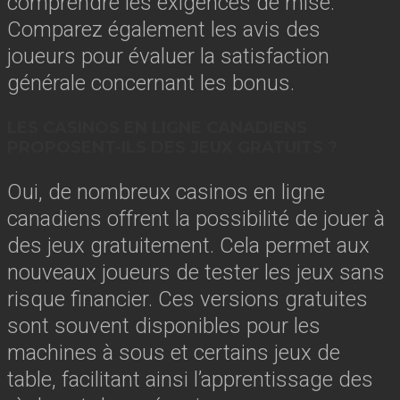
comprendre les exigences de mise.
Comparez également les avis des
joueurs pour évaluer la satisfaction
générale concernant les bonus.
LES CASINOS EN LIGNE CANADIENS
PROPOSENT-ILS DES JEUX GRATUITS ?
Oui, de nombreux casinos en ligne
canadiens offrent la possibilité de jouer à
des jeux gratuitement. Cela permet aux
nouveaux joueurs de tester les jeux sans
risque financier. Ces versions gratuites
sont souvent disponibles pour les
machines à sous et certains jeux de
table, facilitant ainsi l’apprentissage des