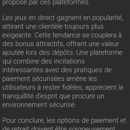
proposé par ces plateformes.
Les jeux en direct gagnent en popularité,
attirant une clientèle toujours plus
exigeante. Cette tendance se couplera à
des bonus attractifs, offrant une valeur
ajoutée lors des dépôts. Une plateforme
qui combine des incitations
intéressantes avec des pratiques de
paiement sécurisées amène les
utilisateurs à rester fidèles, apprécient la
tranquillité d’esprit que procure un
environnement sécurisé.
Pour conclure, les options de paiement et
de retrait doivent être soigneusement