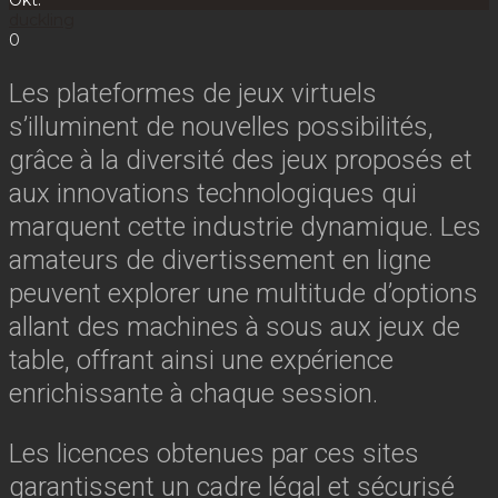
Okt.
duckling
0
Les plateformes de jeux virtuels
s’illuminent de nouvelles possibilités,
grâce à la diversité des jeux proposés et
aux innovations technologiques qui
marquent cette industrie dynamique. Les
amateurs de divertissement en ligne
peuvent explorer une multitude d’options
allant des machines à sous aux jeux de
table, offrant ainsi une expérience
enrichissante à chaque session.
Les licences obtenues par ces sites
garantissent un cadre légal et sécurisé