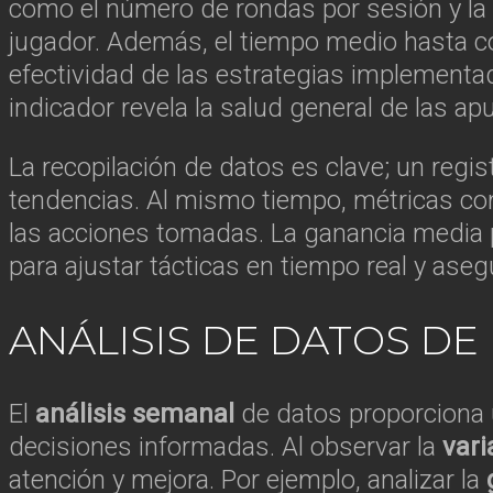
como el número de rondas por sesión y la 
jugador. Además, el tiempo medio hasta co
efectividad de las estrategias implementa
indicador revela la salud general de las ap
La recopilación de datos es clave; un regis
tendencias. Al mismo tiempo, métricas como
las acciones tomadas. La ganancia media p
para ajustar tácticas en tiempo real y ase
ANÁLISIS DE DATOS DE
El
análisis semanal
de datos proporciona 
decisiones informadas. Al observar la
var
atención y mejora. Por ejemplo, analizar la