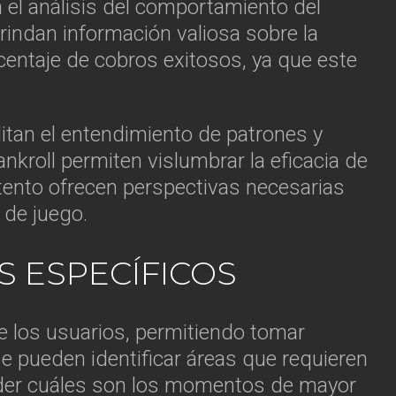
 el análisis del comportamiento del
rindan información valiosa sobre la
centaje de cobros exitosos, ya que este
litan el entendimiento de patrones y
kroll permiten vislumbrar la eficacia de
tento ofrecen perspectivas necesarias
 de juego.
S ESPECÍFICOS
e los usuarios, permitiendo tomar
e pueden identificar áreas que requieren
der cuáles son los momentos de mayor