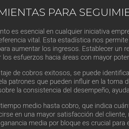
AMIENTAS PARA SEGUIMI
o es esencial en cualquier iniciativa empres
ferencia vital. Esta estadística nos permite
s para aumentar los ingresos. Establecer un
ir los esfuerzos hacia áreas con mayor poten
taje de cobros exitosos, se puede identific
la patrones que pueden influir en la toma 
 sobre la consistencia del desempeño, ayud
l tiempo medio hasta cobro, que indica cuán
rse en una mayor satisfacción del cliente, m
ganancia media por bloque es crucial para e