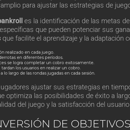
mplio para ajustar las estrategias de juego
bankroll
es la identificación de las metas d
 específicas que pueden potenciar sus gana
s
que facilite el aprendizaje y la adaptación
ón realizado en cada juego.
 derrotas en diferentes períodos.
es se logra completar un cobro exitosamente.
ardan los usuarios en realizar un cobro.
 lo largo de las rondas jugadas en cada sesión.
gadores ajustar sus estrategias en tiempo r
 que optimiza las posibilidades de éxito a l
lidad del juego y la satisfacción del usuar
NVERSIÓN DE OBJETIVO