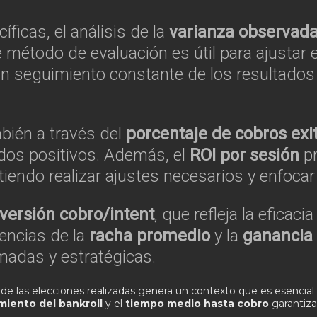
ficas, el análisis de la
varianza observad
e método de evaluación es útil para ajustar
 seguimiento constante de los resultados 
bién a través del
porcentaje de cobros exi
ados positivos. Además, el
ROI por sesión
pr
iendo realizar ajustes necesarios y enfocar
versión cobro/intent
, que refleja la eficac
dencias de la
racha promedio
y la
ganancia
madas y estratégicas.
e las elecciones realizadas genera un contexto que es esencial 
miento del bankroll
y el
tiempo medio hasta cobro
garantiza 