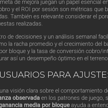
meta de mejora juegan un papel esencial en
bro y el ROI por sesión son métricas que b
das. También es relevante considerar el por
uestas realizadas.
tro de decisiones y un análisis semanal faci
 la racha promedio y el crecimiento del ban
or bloque y la tasa de conversión cobro/in
gurar así un desempeño óptimo en el terreno
 USUARIOS PARA AJUSTE
una visión clara sobre el comportamiento d
ianza observada
en los patrones de juego, s
ganancia media por bloque
ayuda a enten