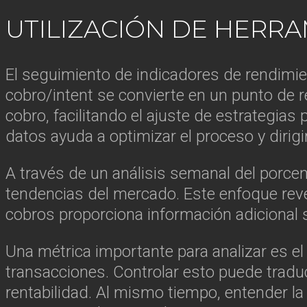
UTILIZACIÓN DE HERR
El seguimiento de indicadores de rendimient
cobro/intent se convierte en un punto de re
cobro, facilitando el ajuste de estrategia
datos ayuda a optimizar el proceso y dirig
A través de un análisis semanal del porcen
tendencias del mercado. Este enfoque reve
cobros proporciona información adicional
Una métrica importante para analizar es e
transacciones. Controlar esto puede traduci
rentabilidad. Al mismo tiempo, entender la 