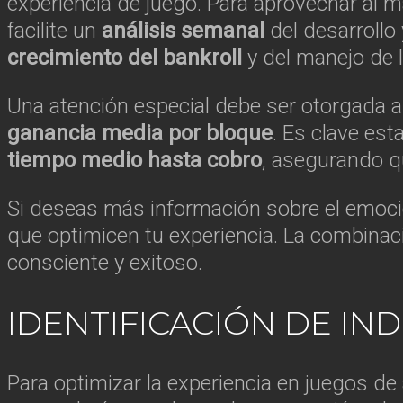
experiencia de juego. Para aprovechar al 
facilite un
análisis semanal
del desarrollo 
crecimiento del bankroll
y del manejo de 
Una atención especial debe ser otorgada a
ganancia media por bloque
. Es clave es
tiempo medio hasta cobro
, asegurando q
Si deseas más información sobre el emo
que optimicen tu experiencia. La combina
consciente y exitoso.
IDENTIFICACIÓN DE IN
Para optimizar la experiencia en juegos de