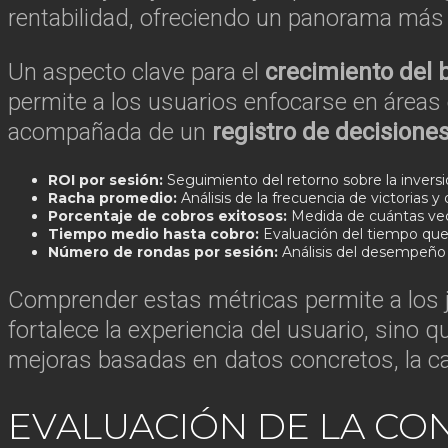
rentabilidad, ofreciendo un panorama más a
Un aspecto clave para el
crecimiento del 
permite a los usuarios enfocarse en áreas
acompañada de un
registro de decisione
ROI por sesión:
Seguimiento del retorno sobre la inversi
Racha promedio:
Análisis de la frecuencia de victorias y
Porcentaje de cobros exitosos:
Medida de cuántas vec
Tiempo medio hasta cobro:
Evaluación del tiempo que t
Número de rondas por sesión:
Análisis del desempeño a
Comprender estas métricas permite a los ju
fortalece la experiencia del usuario, sino
mejoras basadas en datos concretos, la ca
EVALUACIÓN DE LA CO