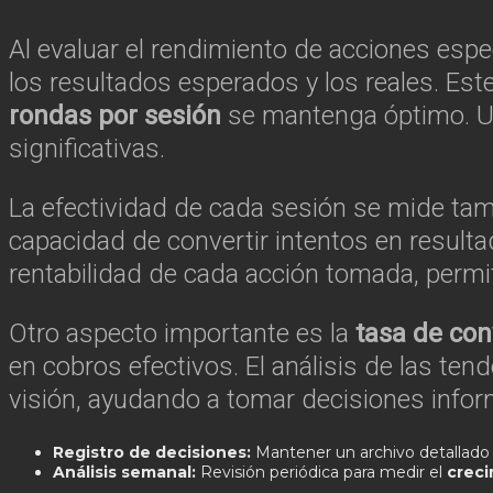
Al evaluar el rendimiento de acciones especí
los resultados esperados y los reales. Est
rondas por sesión
se mantenga óptimo. Un
significativas.
La efectividad de cada sesión se mide tam
capacidad de convertir intentos en result
rentabilidad de cada acción tomada, permit
Otro aspecto importante es la
tasa de con
en cobros efectivos. El análisis de las ten
visión, ayudando a tomar decisiones infor
Registro de decisiones:
Mantener un archivo detallado d
Análisis semanal:
Revisión periódica para medir el
creci