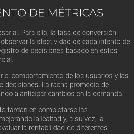
ENTO DE MÉTRICAS
arial. Para ello, la tasa de conversión
 observar la efectividad de cada intento de
 registro de decisiones basado en estos
cial.
ar el comportamiento de los usuarios y las
de decisiones. La racha promedio de
ando a anticipar cambios en la demanda.
to tardan en completarse las
ejorando la lealtad y, a su vez, la
valuar la rentabilidad de diferentes