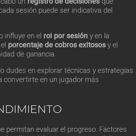
a cabo un
registro de decisiones
que
cada sesión puede ser indicativa del
o influye en el
roi por sesión
y en la
 el
porcentaje de cobros exitosos
y el
nidad de ganancia.
no dudes en explorar técnicas y estrategias
a convertirte en un jugador más
ENDIMIENTO
ue permitan evaluar el progreso. Factores