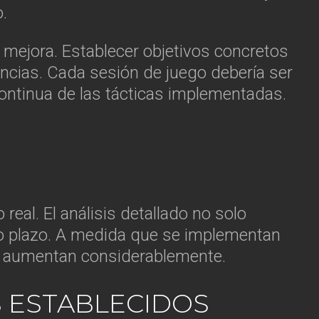
.
e mejora. Establecer objetivos concretos
ncias. Cada sesión de juego debería ser
 continua de las tácticas implementadas.
eal. El análisis detallado no solo
argo plazo. A medida que se implementan
io aumentan considerablemente.
S ESTABLECIDOS