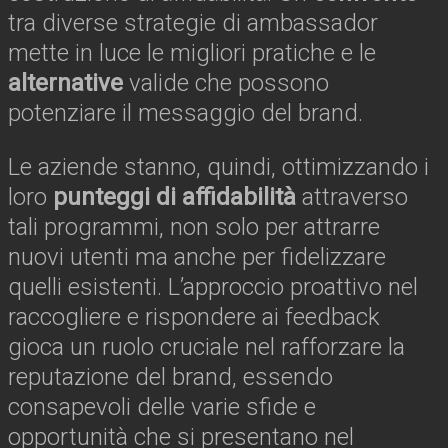
tra diverse strategie di ambassador
mette in luce le migliori pratiche e le
alternative
valide che possono
potenziare il messaggio del brand.
Le aziende stanno, quindi, ottimizzando i
loro
punteggi di affidabilità
attraverso
tali programmi, non solo per attrarre
nuovi utenti ma anche per fidelizzare
quelli esistenti. L’approccio proattivo nel
raccogliere e rispondere ai feedback
gioca un ruolo cruciale nel rafforzare la
reputazione del brand, essendo
consapevoli delle varie sfide e
opportunità che si presentano nel