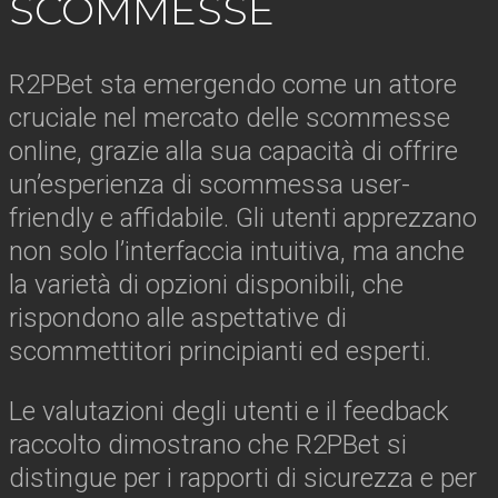
SCOMMESSE
R2PBet sta emergendo come un attore
cruciale nel mercato delle scommesse
online, grazie alla sua capacità di offrire
un’esperienza di scommessa user-
friendly e affidabile. Gli utenti apprezzano
non solo l’interfaccia intuitiva, ma anche
la varietà di opzioni disponibili, che
rispondono alle aspettative di
scommettitori principianti ed esperti.
Le valutazioni degli utenti e il feedback
raccolto dimostrano che R2PBet si
distingue per i rapporti di sicurezza e per