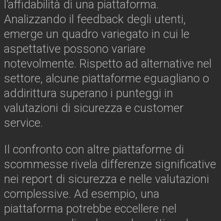
l’affidabilità di una piattaforma.
Analizzando il feedback degli utenti,
emerge un quadro variegato in cui le
aspettative possono variare
notevolmente. Rispetto ad alternative nel
settore, alcune piattaforme eguagliano o
addirittura superano i punteggi in
valutazioni di sicurezza e customer
service.
Il confronto con altre piattaforme di
scommesse rivela differenze significative
nei report di sicurezza e nelle valutazioni
complessive. Ad esempio, una
piattaforma potrebbe eccellere nel