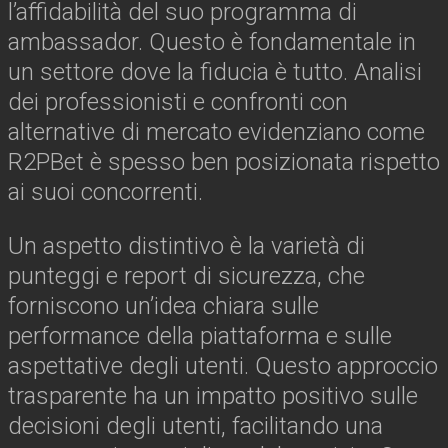
l’affidabilità del suo programma di
ambassador. Questo è fondamentale in
un settore dove la fiducia è tutto. Analisi
dei professionisti e confronti con
alternative di mercato evidenziano come
R2PBet è spesso ben posizionata rispetto
ai suoi concorrenti.
Un aspetto distintivo è la varietà di
punteggi e report di sicurezza, che
forniscono un’idea chiara sulle
performance della piattaforma e sulle
aspettative degli utenti. Questo approccio
trasparente ha un impatto positivo sulle
decisioni degli utenti, facilitando una