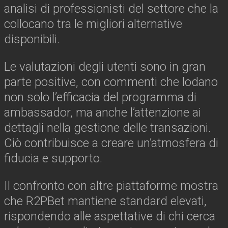
analisi di professionisti del settore che la
collocano tra le migliori alternative
disponibili.
Le valutazioni degli utenti sono in gran
parte positive, con commenti che lodano
non solo l’efficacia del programma di
ambassador, ma anche l’attenzione ai
dettagli nella gestione delle transazioni.
Ciò contribuisce a creare un’atmosfera di
fiducia e supporto.
Il confronto con altre piattaforme mostra
che R2PBet mantiene standard elevati,
rispondendo alle aspettative di chi cerca