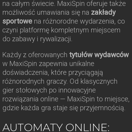
na całym świecie. MaxiSpin oferuje także
możliwość umawiania się na
zakłady
sportowe
na różnorodne wydarzenia, co
czyni platformę kompletnym miejscem
do zabawy i rywalizacji.
Każdy z oferowanych
tytułów wydawców
w MaxiSpin zapewnia unikalne
doświadczenia, które przyciągają
różnorodnych graczy. Od klasycznych
gier stołowych po innowacyjne
rozwiązania online — MaxiSpin to miejsce,
gdzie każda gra staje się przyjemnością.
AUTOMATY ONLINE: