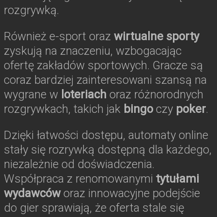
rozgrywką.
Również e-sport oraz
wirtualne sporty
zyskują na znaczeniu, wzbogacając
ofertę zakładów sportowych. Gracze są
coraz bardziej zainteresowani szansą na
wygrane w
loteriach
oraz różnorodnych
rozgrywkach, takich jak
bingo
czy
poker
.
Dzięki łatwości dostępu, automaty online
stały się rozrywką dostępną dla każdego,
niezależnie od doświadczenia.
Współpraca z renomowanymi
tytułami
wydawców
oraz innowacyjne podejście
do gier sprawiają, że oferta stale się