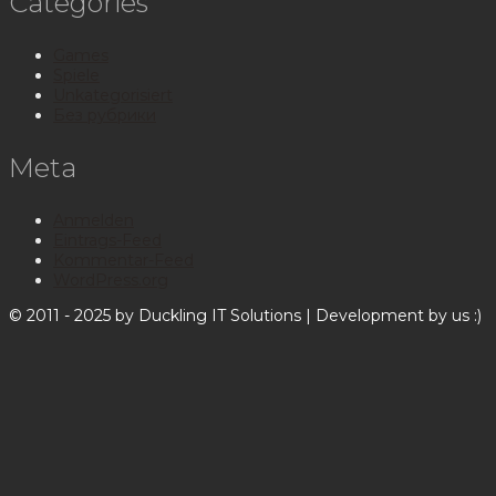
Categories
Games
Spiele
Unkategorisiert
Без рубрики
Meta
Anmelden
Eintrags-Feed
Kommentar-Feed
WordPress.org
© 2011 - 2025 by Duckling IT Solutions | Development by us :)