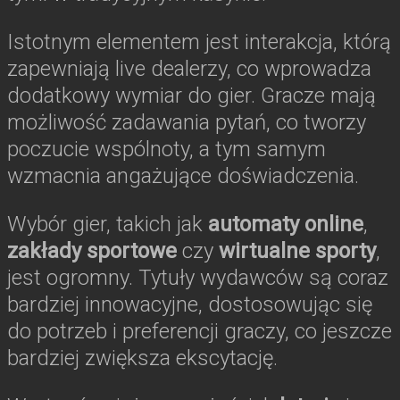
Istotnym elementem jest interakcja, którą
zapewniają live dealerzy, co wprowadza
dodatkowy wymiar do gier. Gracze mają
możliwość zadawania pytań, co tworzy
poczucie wspólnoty, a tym samym
wzmacnia angażujące doświadczenia.
Wybór gier, takich jak
automaty online
,
zakłady sportowe
czy
wirtualne sporty
,
jest ogromny. Tytuły wydawców są coraz
bardziej innowacyjne, dostosowując się
do potrzeb i preferencji graczy, co jeszcze
bardziej zwiększa ekscytację.