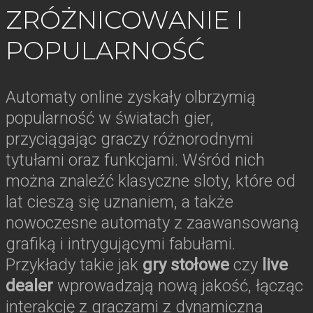
ZRÓŻNICOWANIE I
POPULARNOŚĆ
Automaty online zyskały olbrzymią
popularność w światach gier,
przyciągając graczy różnorodnymi
tytułami oraz funkcjami. Wśród nich
można znaleźć klasyczne sloty, które od
lat cieszą się uznaniem, a także
nowoczesne automaty z zaawansowaną
grafiką i intrygującymi fabułami.
Przykłady takie jak
gry stołowe
czy
live
dealer
wprowadzają nową jakość, łącząc
interakcję z graczami z dynamiczną