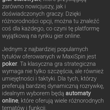
zarówno nowicjuszy, jak i
doświadczonych graczy. Dzięki
różnorodności opcji, można tu znaleźć
coś dla każdego, co czyni tę platformę
wyjątkową na rynku gier online.
Jednym z najbardziej popularnych
tytułów oferowanych w MaxiSpin jest
poker
. Ta klasyczna gra strategiczna
wymaga nie tylko szczęścia, ale również
umiejętności i taktyki. Dla tych, którzy
preferują bardziej dynamiczną rozrywkę,
idealnym wyborem będą
automaty
online
, które oferują wiele różnorodnych
tematów i funkcji.