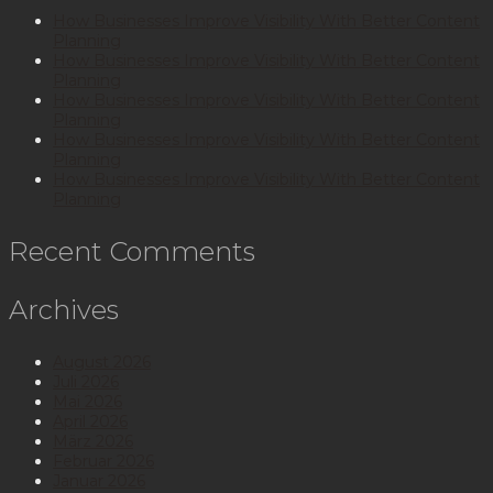
How Businesses Improve Visibility With Better Content
Planning
How Businesses Improve Visibility With Better Content
Planning
How Businesses Improve Visibility With Better Content
Planning
How Businesses Improve Visibility With Better Content
Planning
How Businesses Improve Visibility With Better Content
Planning
Recent Comments
Archives
August 2026
Juli 2026
Mai 2026
April 2026
März 2026
Februar 2026
Januar 2026