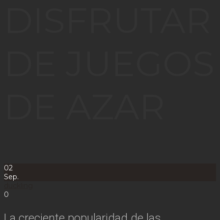
DISFRUTAR
DE JUEGOS
DE AZAR
02
Sep.
duckling
0
La creciente popularidad de las