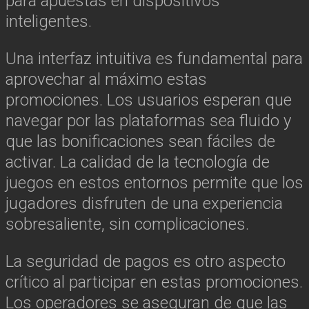
para apuestas en dispositivos
inteligentes.
Una interfaz intuitiva es fundamental para
aprovechar al máximo estas
promociones. Los usuarios esperan que
navegar por las plataformas sea fluido y
que las bonificaciones sean fáciles de
activar. La calidad de la tecnología de
juegos en estos entornos permite que los
jugadores disfruten de una experiencia
sobresaliente, sin complicaciones.
La seguridad de pagos es otro aspecto
crítico al participar en estas promociones.
Los operadores se aseguran de que las