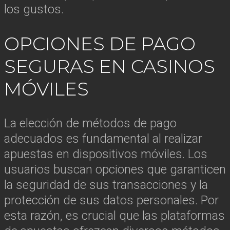
los gustos.
OPCIONES DE PAGO
SEGURAS EN CASINOS
MÓVILES
La elección de métodos de pago
adecuados es fundamental al realizar
apuestas en dispositivos móviles. Los
usuarios buscan opciones que garanticen
la seguridad de sus transacciones y la
protección de sus datos personales. Por
esta razón, es crucial que las plataformas