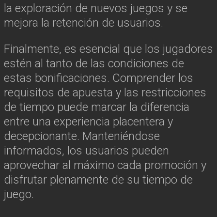
la exploración de nuevos juegos y se
mejora la retención de usuarios.
Finalmente, es esencial que los jugadores
estén al tanto de las condiciones de
estas bonificaciones. Comprender los
requisitos de apuesta y las restricciones
de tiempo puede marcar la diferencia
entre una experiencia placentera y
decepcionante. Manteniéndose
informados, los usuarios pueden
aprovechar al máximo cada promoción y
disfrutar plenamente de su tiempo de
juego.