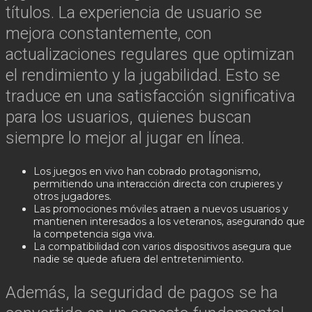
títulos. La experiencia de usuario se
mejora constantemente, con
actualizaciones regulares que optimizan
el rendimiento y la jugabilidad. Esto se
traduce en una satisfacción significativa
para los usuarios, quienes buscan
siempre lo mejor al jugar en línea.
Los juegos en vivo han cobrado protagonismo,
permitiendo una interacción directa con crupieres y
otros jugadores.
Las promociones móviles atraen a nuevos usuarios y
mantienen interesados a los veteranos, asegurando que
la competencia siga viva.
La compatibilidad con varios dispositivos asegura que
nadie se quede afuera del entretenimiento.
Además, la seguridad de pagos se ha