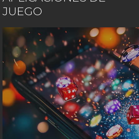
JUEGO