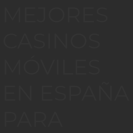
MEJORES
CASINOS
MÓVILES
EN ESPAÑA
PARA