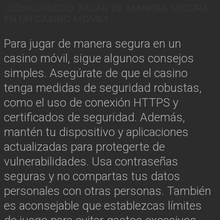
¿CÓMO PUEDO JUGAR DE MANERA SEGURA
EN UN CASINO MÓVIL?
Para jugar de manera segura en un
casino móvil, sigue algunos consejos
simples. Asegúrate de que el casino
tenga medidas de seguridad robustas,
como el uso de conexión HTTPS y
certificados de seguridad. Además,
mantén tu dispositivo y aplicaciones
actualizadas para protegerte de
vulnerabilidades. Usa contraseñas
seguras y no compartas tus datos
personales con otras personas. También
es aconsejable que establezcas límites