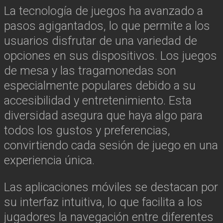
La tecnología de juegos ha avanzado a
pasos agigantados, lo que permite a los
usuarios disfrutar de una variedad de
opciones en sus dispositivos. Los juegos
de mesa y las tragamonedas son
especialmente populares debido a su
accesibilidad y entretenimiento. Esta
diversidad asegura que haya algo para
todos los gustos y preferencias,
convirtiendo cada sesión de juego en una
experiencia única.
Las aplicaciones móviles se destacan por
su interfaz intuitiva, lo que facilita a los
jugadores la navegación entre diferentes