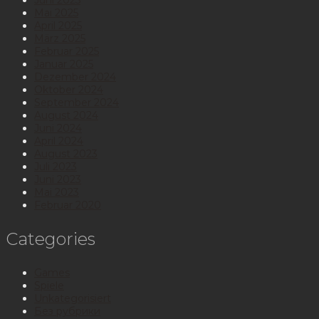
Juni 2025
Mai 2025
April 2025
März 2025
Februar 2025
Januar 2025
Dezember 2024
Oktober 2024
September 2024
August 2024
Juni 2024
April 2024
August 2023
Juli 2023
Juni 2023
Mai 2023
Februar 2020
Categories
Games
Spiele
Unkategorisiert
Без рубрики