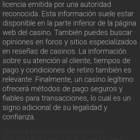
licencia emitida por una autoridad
reconocida. Esta información suele estar
disponible en la parte inferior de la página
web del casino. También puedes buscar
opiniones en foros y sitios especializados
en reseñas de casinos. La información
sobre su atención al cliente, tiempos de
pago y condiciones de retiro también es
relevante. Finalmente, un casino legítimo
ofrecerá métodos de pago seguros y
fiables para transacciones, lo cual es un
signo adicional de su legalidad y
confianza.
¿CUÁLES SON LOS CRITERIOS MÁS
IMPORTANTES PARA ELEGIR UN CASINO