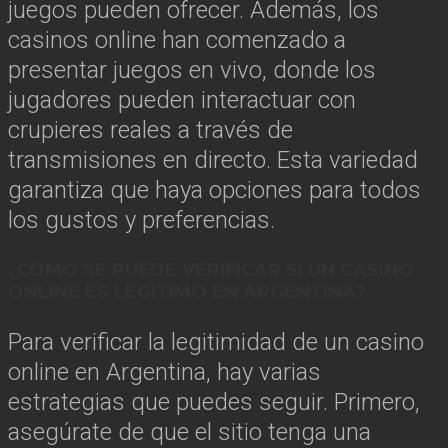
juegos pueden ofrecer. Además, los
casinos online han comenzado a
presentar juegos en vivo, donde los
jugadores pueden interactuar con
crupieres reales a través de
transmisiones en directo. Esta variedad
garantiza que haya opciones para todos
los gustos y preferencias.
¿CÓMO SE PUEDE VERIFICAR SI UN CASINO
ONLINE ES LEGÍTIMO EN ARGENTINA?
Para verificar la legitimidad de un casino
online en Argentina, hay varias
estrategias que puedes seguir. Primero,
asegúrate de que el sitio tenga una