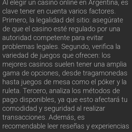
Al elegir un casino online en Argentina, es
clave tener en cuenta varios factores.
Primero, la legalidad del sitio: asegúrate
de que el casino esté regulado por una
autoridad competente para evitar
problemas legales. Segundo, verifica la
variedad de juegos que ofrecen: los
mejores casinos suelen tener una amplia
gama de opciones, desde tragamonedas
hasta juegos de mesa como el póker y la
ruleta. Tercero, analiza los métodos de
pago disponibles, ya que esto afectará tu
comodidad y seguridad al realizar
transacciones. Además, es
recomendable leer reseñas y experiencias