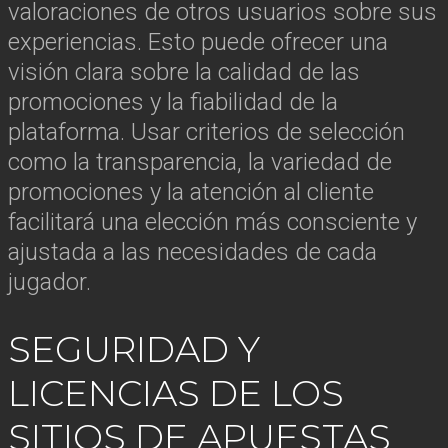
valoraciones de otros usuarios sobre sus
experiencias. Esto puede ofrecer una
visión clara sobre la calidad de las
promociones y la fiabilidad de la
plataforma. Usar criterios de selección
como la transparencia, la variedad de
promociones y la atención al cliente
facilitará una elección más consciente y
ajustada a las necesidades de cada
jugador.
SEGURIDAD Y
LICENCIAS DE LOS
SITIOS DE APUESTAS