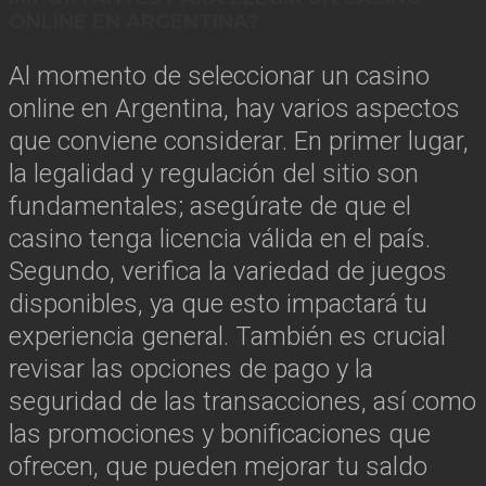
ONLINE EN ARGENTINA?
Al momento de seleccionar un casino
online en Argentina, hay varios aspectos
que conviene considerar. En primer lugar,
la legalidad y regulación del sitio son
fundamentales; asegúrate de que el
casino tenga licencia válida en el país.
Segundo, verifica la variedad de juegos
disponibles, ya que esto impactará tu
experiencia general. También es crucial
revisar las opciones de pago y la
seguridad de las transacciones, así como
las promociones y bonificaciones que
ofrecen, que pueden mejorar tu saldo