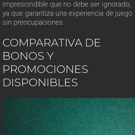
imprescindible que no debe ser ignorado,
ya que garantiza una experiencia de juego
sin preocupaciones.
COMPARATIVA DE
BONOS Y
PROMOCIONES
DISPONIBLES