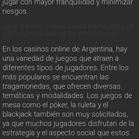
jugar con mayor tranquilidad y minimizar
riesgos.
¿QUÉ JUEGOS SON LOS MÁS POPULARES EN
LOS CASINOS ONLINE DE ARGENTINA?
En los casinos online de Argentina, hay
una variedad de juegos que atraen a
diferentes tipos de jugadores. Entre los
más populares se encuentran las
tragamonedas, que ofrecen diversas
temáticas y modalidades. Los juegos de
mesa como el póker, la ruleta y el
blackjack también son muy solicitados,
ya que muchos jugadores disfrutan de la
estrategia y el aspecto social que estos