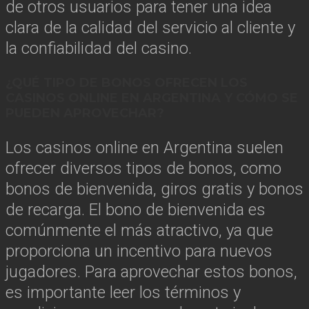
de otros usuarios para tener una idea
clara de la calidad del servicio al cliente y
la confiabilidad del casino.
¿QUÉ TIPO DE BONOS OFRECEN LOS
CASINOS ONLINE EN ARGENTINA Y CÓMO SE
PUEDEN APROVECHAR?
Los casinos online en Argentina suelen
ofrecer diversos tipos de bonos, como
bonos de bienvenida, giros gratis y bonos
de recarga. El bono de bienvenida es
comúnmente el más atractivo, ya que
proporciona un incentivo para nuevos
jugadores. Para aprovechar estos bonos,
es importante leer los términos y