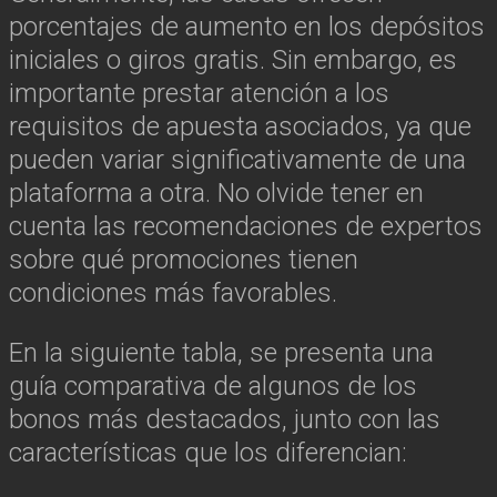
porcentajes de aumento en los depósitos
iniciales o giros gratis. Sin embargo, es
importante prestar atención a los
requisitos de apuesta asociados, ya que
pueden variar significativamente de una
plataforma a otra. No olvide tener en
cuenta las recomendaciones de expertos
sobre qué promociones tienen
condiciones más favorables.
En la siguiente tabla, se presenta una
guía comparativa de algunos de los
bonos más destacados, junto con las
características que los diferencian: