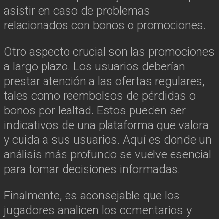
asistir en caso de problemas
relacionados con bonos o promociones.
Otro aspecto crucial son las promociones
a largo plazo. Los usuarios deberían
prestar atención a las ofertas regulares,
tales como reembolsos de pérdidas o
bonos por lealtad. Estos pueden ser
indicativos de una plataforma que valora
y cuida a sus usuarios. Aquí es donde un
análisis más profundo se vuelve esencial
para tomar decisiones informadas.
Finalmente, es aconsejable que los
jugadores analicen los comentarios y