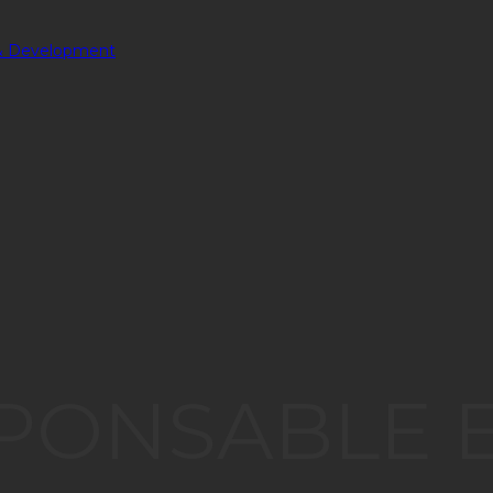
PONSABLE 