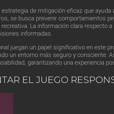
estrategia de mitigación eficaz que ayuda a
eros, se busca prevenir comportamientos per
 recreativa. La información clara respecto 
cisiones informadas.
nal juegan un papel significativo en este p
ndo un entorno más seguro y consciente. A
bilidad, garantizando una experiencia pos
TAR EL JUEGO RESPON