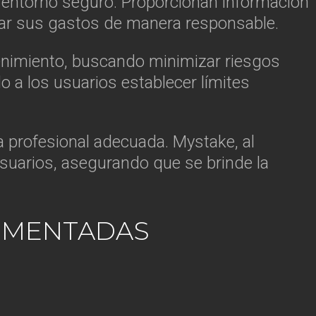
 entorno seguro. Proporcionan información
onar sus gastos de manera responsable.
enimiento, buscando minimizar riesgos
 a los usuarios establecer límites
a profesional adecuada. Mystake, al
suarios, asegurando que se brinde la
LEMENTADAS