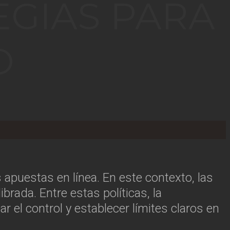
EGIAS PARA
O
apuestas en línea. En este contexto, las
rada. Entre estas políticas, la
 el control y establecer límites claros en