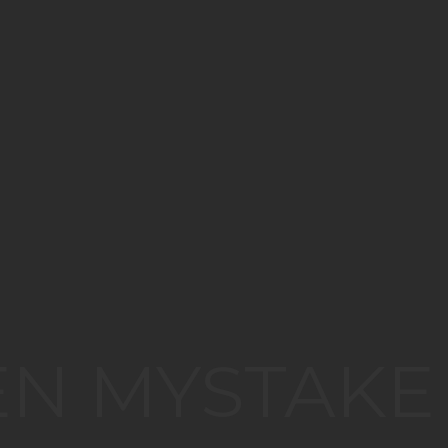
EN MYSTAKE