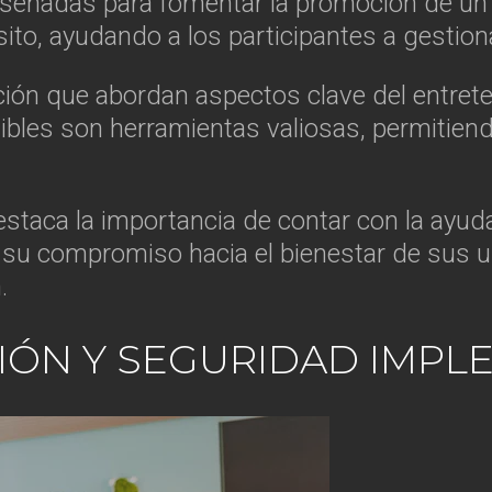
diseñadas para fomentar la promoción de un
ósito, ayudando a los participantes a gesti
ción que abordan aspectos clave del entret
bles son herramientas valiosas, permitiendo
staca la importancia de contar con la ayud
 su compromiso hacia el bienestar de sus u
.
CIÓN Y SEGURIDAD IMP