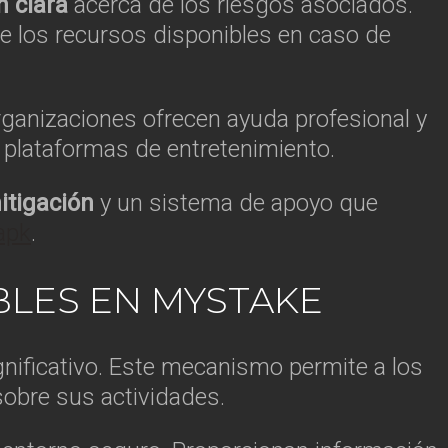
n clara
acerca de los riesgos asociados.
re los recursos disponibles en caso de
rganizaciones ofrecen ayuda profesional y
 plataformas de entretenimiento.
itigación
y un sistema de apoyo que
apk
.
BLES EN MYSTAKE
gnificativo. Este mecanismo permite a los
 sobre sus actividades.