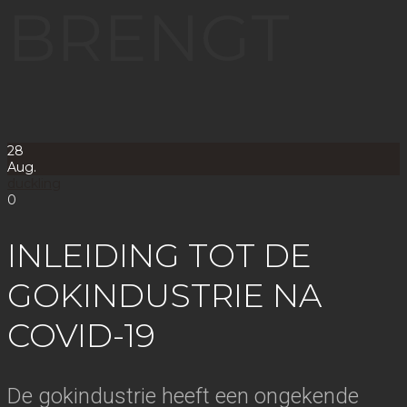
BRENGT
28
Aug.
duckling
0
INLEIDING TOT DE
GOKINDUSTRIE NA
COVID-19
De gokindustrie heeft een ongekende