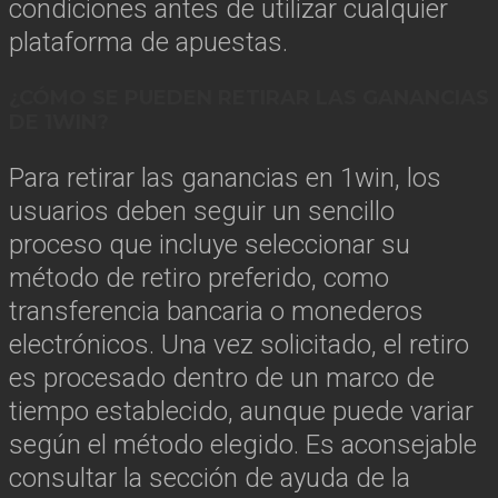
condiciones antes de utilizar cualquier
plataforma de apuestas.
¿CÓMO SE PUEDEN RETIRAR LAS GANANCIAS
DE 1WIN?
Para retirar las ganancias en 1win, los
usuarios deben seguir un sencillo
proceso que incluye seleccionar su
método de retiro preferido, como
transferencia bancaria o monederos
electrónicos. Una vez solicitado, el retiro
es procesado dentro de un marco de
tiempo establecido, aunque puede variar
según el método elegido. Es aconsejable
consultar la sección de ayuda de la