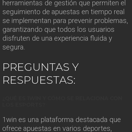
herramientas de gestión que permiten el
seguimiento de apuestas en tiempo real
se implementan para prevenir problemas,
garantizando que todos los usuarios
disfruten de una experiencia fluida y
segura.
PREGUNTAS Y
RESPUESTAS:
¿QUÉ ES 1WIN Y CÓMO SE RELACIONA CON
LOS ESPORTS?
1win es una plataforma destacada que
ofrece apuestas en varios deportes,