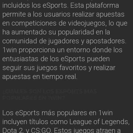
incluidos los eSports. Esta plataforma
permite a los usuarios realizar apuestas
en competiciones de videojuegos, lo que
ha aumentado su popularidad en la
comunidad de jugadores y apostadores.
1win proporciona un entorno donde los
entusiastas de los eSports pueden
seguir sus juegos favoritos y realizar
apuestas en tiempo real.
¿CUÁLES SON LOS ESPORTS MÁS
POPULARES EN 1WIN?
Los eSports más populares en 1win
incluyen títulos como League of Legends,
Dota 2, y CS:GO. Estos juegos atraen a