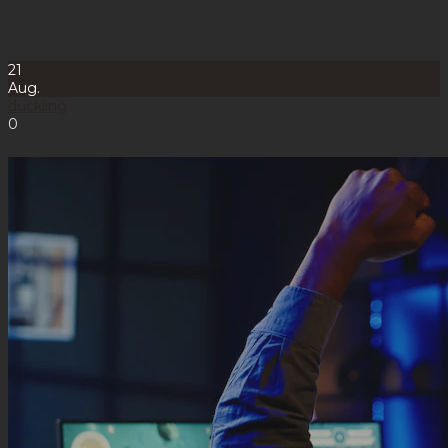
21
Aug.
duckling
0