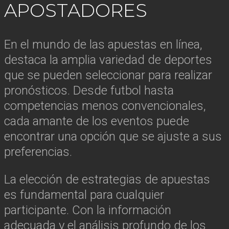
APOSTADORES
En el mundo de las apuestas en línea,
destaca la amplia variedad de deportes
que se pueden seleccionar para realizar
pronósticos. Desde futbol hasta
competencias menos convencionales,
cada amante de los eventos puede
encontrar una opción que se ajuste a sus
preferencias.
La elección de estrategias de apuestas
es fundamental para cualquier
participante. Con la información
adecuada y el análisis profundo de los