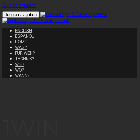
Skip to content
Toggle navigation
ENGLISH
ESPAÑOL
HOME
WAS?
FÜR WEN?
TECHNIK?
WIE?
WO?
WANN?
1WIN