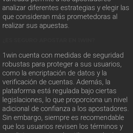
analizar diferentes estrategias y elegir las
que consideran más prometedoras al
realizar sus apuestas.
¿ES SEGURO APOSTAR EN 1WIN?
1win cuenta con medidas de seguridad
robustas para proteger a sus usuarios,
como la encriptación de datos y la
verificación de cuentas. Además, la
plataforma está regulada bajo ciertas
legislaciones, lo que proporciona un nivel
adicional de confianza a los apostadores.
Sin embargo, siempre es recomendable
que los usuarios revisen los términos y