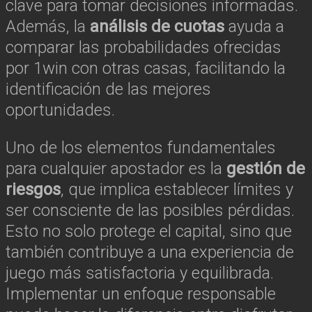
clave para tomar decisiones informadas.
Además, la
análisis de cuotas
ayuda a
comparar las probabilidades ofrecidas
por 1win con otras casas, facilitando la
identificación de las mejores
oportunidades.
Uno de los elementos fundamentales
para cualquier apostador es la
gestión de
riesgos
, que implica establecer límites y
ser consciente de las posibles pérdidas.
Esto no solo protege el capital, sino que
también contribuye a una experiencia de
juego más satisfactoria y equilibrada.
Implementar un enfoque responsable