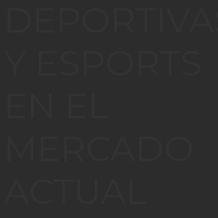
DEPORTIVA
Y ESPORTS
EN EL
MERCADO
ACTUAL