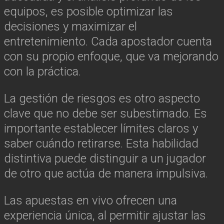
equipos, es posible optimizar las
decisiones y maximizar el
entretenimiento. Cada apostador cuenta
con su propio enfoque, que va mejorando
con la práctica.
La gestión de riesgos es otro aspecto
clave que no debe ser subestimado. Es
importante establecer límites claros y
saber cuándo retirarse. Esta habilidad
distintiva puede distinguir a un jugador
de otro que actúa de manera impulsiva.
Las apuestas en vivo ofrecen una
experiencia única, al permitir ajustar las