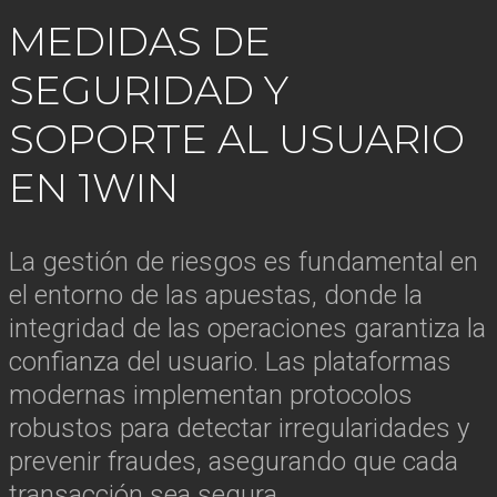
MEDIDAS DE
SEGURIDAD Y
SOPORTE AL USUARIO
EN 1WIN
La gestión de riesgos es fundamental en
el entorno de las apuestas, donde la
integridad de las operaciones garantiza la
confianza del usuario. Las plataformas
modernas implementan protocolos
robustos para detectar irregularidades y
prevenir fraudes, asegurando que cada
transacción sea segura.