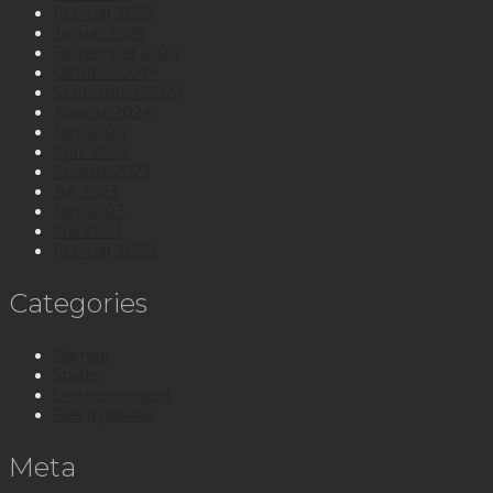
Februar 2025
Januar 2025
Dezember 2024
Oktober 2024
September 2024
August 2024
Juni 2024
April 2024
August 2023
Juli 2023
Juni 2023
Mai 2023
Februar 2020
Categories
Games
Spiele
Unkategorisiert
Без рубрики
Meta