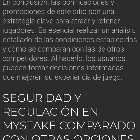
En conclusión, las bonificaciones y
promociones de este sitio son una
estrategia clave para atraer y retener
jugadores. Es esencial realizar un análisis
detallado de las condiciones establecidas
y cómo se comparan con las de otros
competidores. Al hacerlo, los usuarios
pueden tomar decisiones informadas
que mejoren su experiencia de juego.
SEGURIDAD Y
REGULACIÓN EN
MYSTAKE COMPARADO
CON OTRAS OPCIONES