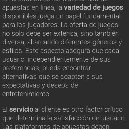
apuestas en línea, la
variedad de juegos
disponibles juega un papel fundamental
para los jugadores. La oferta de juegos
no solo debe ser extensa, sino también
diversa, abarcando diferentes géneros y
estilos. Este aspecto asegura que cada
usuario, independientemente de sus
preferencias, pueda encontrar
alternativas que se adapten a sus
expectativas y deseos de
entretenimiento.
El
servicio
al cliente es otro factor crítico
que determina la satisfacción del usuario.
Las plataformas de apuestas deben