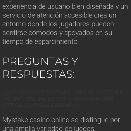
experiencia de usuario bien diseñada y un
servicio de atención accesible crea un
entorno donde los jugadores pueden
sentirse cómodos y apoyados en su
tiempo de esparcimiento.
PREGUNTAS Y
RESPUESTAS:
¿QUÉ CARACTERÍSTICAS OFRECE MYSTAKE
CASINO ONLINE EN COMPARACIÓN CON
OTROS CASINOS EN LÍNEA?
Mystake casino online se distingue por
una amplia variedad de juegos,