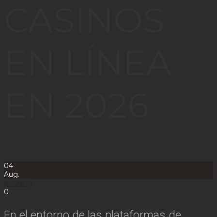
CASINOS
EN LÍNEA
EN 2026
04
Aug.
duckling
0
En el entorno de las plataformas de