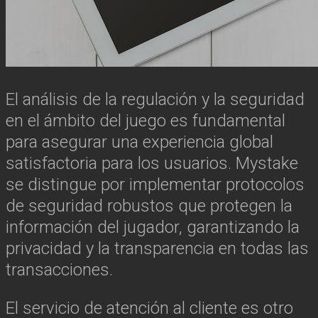
El análisis de la regulación y la seguridad
en el ámbito del juego es fundamental
para asegurar una experiencia global
satisfactoria para los usuarios. Mystake
se distingue por implementar protocolos
de seguridad robustos que protegen la
información del jugador, garantizando la
privacidad y la transparencia en todas las
transacciones.
El servicio de atención al cliente es otro