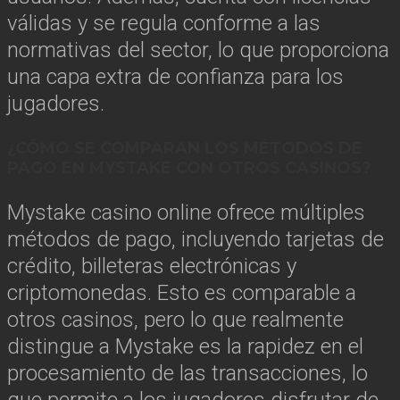
válidas y se regula conforme a las
normativas del sector, lo que proporciona
una capa extra de confianza para los
jugadores.
¿CÓMO SE COMPARAN LOS MÉTODOS DE
PAGO EN MYSTAKE CON OTROS CASINOS?
Mystake casino online ofrece múltiples
métodos de pago, incluyendo tarjetas de
crédito, billeteras electrónicas y
criptomonedas. Esto es comparable a
otros casinos, pero lo que realmente
distingue a Mystake es la rapidez en el
procesamiento de las transacciones, lo
que permite a los jugadores disfrutar de