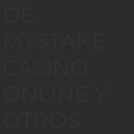
DE
MYSTAKE
CASINO
ONLINE Y
OTROS