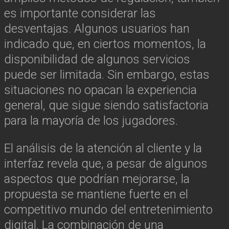
es importante considerar las
desventajas. Algunos usuarios han
indicado que, en ciertos momentos, la
disponibilidad de algunos servicios
puede ser limitada. Sin embargo, estas
situaciones no opacan la experiencia
general, que sigue siendo satisfactoria
para la mayoría de los jugadores.
El análisis de la atención al cliente y la
interfaz revela que, a pesar de algunos
aspectos que podrían mejorarse, la
propuesta se mantiene fuerte en el
competitivo mundo del entretenimiento
digital. La combinación de una