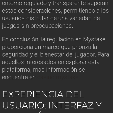
entorno regulado y transparente superan
estas consideraciones, permitiendo a los
usuarios disfrutar de una variedad de
juegos sin preocupaciones.
En conclusión, la regulación en Mystake
proporciona un marco que prioriza la
seguridad y el bienestar del jugador. Para
aquellos interesados en explorar esta
plataforma, más información se
encuentra en
casino mystake
.
EXPERIENCIA DEL
USUARIO: INTERFAZ Y