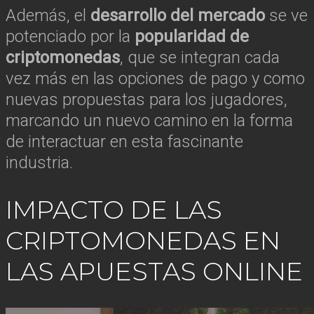
Además, el
desarrollo del mercado
se ve
potenciado por la
popularidad de
criptomonedas
, que se integran cada
vez más en las opciones de pago y como
nuevas propuestas para los jugadores,
marcando un nuevo camino en la forma
de interactuar en esta fascinante
industria.
IMPACTO DE LAS
CRIPTOMONEDAS EN
LAS APUESTAS ONLINE