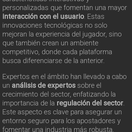
personalizadas que fomentan una mayor
interacción con el usuario
. Estas
innovaciones tecnológicas no solo
mejoran la experiencia del jugador, sino
que también crean un ambiente
competitivo, donde cada plataforma
busca diferenciarse de la anterior.
Expertos en el ámbito han llevado a cabo
un
análisis de expertos
sobre el
crecimiento del sector, enfatizando la
importancia de la
regulación del sector
.
Este aspecto es clave para asegurar un
entorno seguro para los apostadores y
fomentar una industria más robusta.