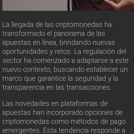
La llegada de las criptomonedas ha
transformado el panorama de las
apuestas en línea, brindando nuevas
oportunidades y retos. La regulación del
sector ha comenzado a adaptarse a este
nuevo contexto, buscando establecer un
marco que garantice la seguridad y la
transparencia en las transacciones.
Las novedades en plataformas de
apuestas han incorporado opciones de
criptomonedas como métodos de pago
emergentes. Esta tendencia responde a