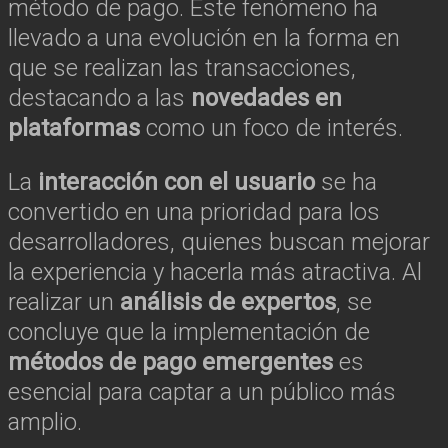
método de pago. Este fenómeno ha
llevado a una evolución en la forma en
que se realizan las transacciones,
destacando a las
novedades en
plataformas
como un foco de interés.
La
interacción con el usuario
se ha
convertido en una prioridad para los
desarrolladores, quienes buscan mejorar
la experiencia y hacerla más atractiva. Al
realizar un
análisis de expertos
, se
concluye que la implementación de
métodos de pago emergentes
es
esencial para captar a un público más
amplio.