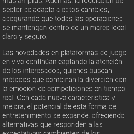
más amplias. Además, la regulación del
sector se adapta a estos cambios,
asegurando que todas las operaciones
se mantengan dentro de un marco legal
claro y seguro.
Las novedades en plataformas de juego
en vivo continúan captando la atención
de los interesados, quienes buscan
métodos que combinan la diversión con
la emoción de competiciones en tiempo
real. Con cada nueva característica y
mejora, el potencial de esta forma de
entretenimiento se expande, ofreciendo
alternativas que responden a las
expectativas cambiantes de los