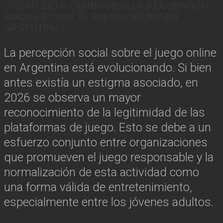
¿CÓMO ESTÁ CAMBIANDO LA PERCEPCIÓN
SOCIAL SOBRE EL JUEGO ONLINE EN
ARGENTINA?
La percepción social sobre el juego online
en Argentina está evolucionando. Si bien
antes existía un estigma asociado, en
2026 se observa un mayor
reconocimiento de la legitimidad de las
plataformas de juego. Esto se debe a un
esfuerzo conjunto entre organizaciones
que promueven el juego responsable y la
normalización de esta actividad como
una forma válida de entretenimiento,
especialmente entre los jóvenes adultos.