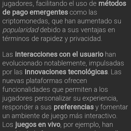
jugadores, facilitando el uso de
métodos
de pago emergentes
como las
criptomonedas, que han aumentado su
popularidad
debido a sus ventajas en
términos de rapidez y privacidad.
Las
interacciones con el usuario
han
evolucionado notablemente, impulsadas
por las
innovaciones tecnológicas
. Las
nuevas plataformas ofrecen
funcionalidades que permiten a los
jugadores personalizar su experiencia,
responder a sus
preferencias
y fomentar
un ambiente de juego más interactivo.
Los
juegos en vivo
, por ejemplo, han