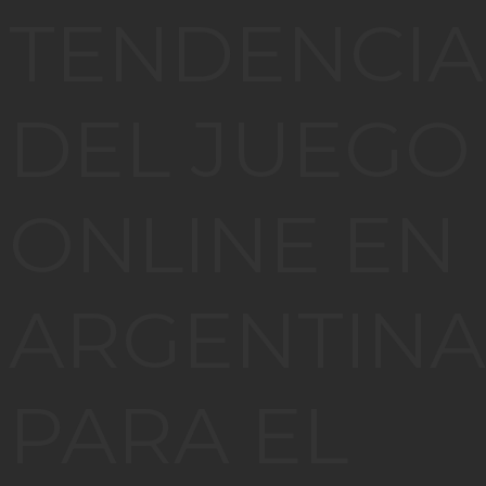
TENDENCIA
DEL JUEGO
ONLINE EN
ARGENTINA
PARA EL