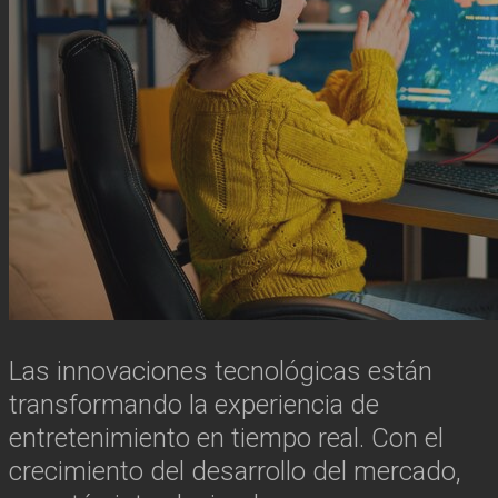
Las innovaciones tecnológicas están
transformando la experiencia de
entretenimiento en tiempo real. Con el
crecimiento del desarrollo del mercado,