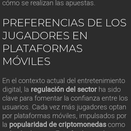
cómo se realizan las apuestas.
PREFERENCIAS DE LOS
JUGADORES EN
PLATAFORMAS
MÓVILES
En el contexto actual del entretenimiento
digital, la
regulación del sector
ha sido
clave para fomentar la confianza entre los
usuarios. Cada vez más jugadores optan
por plataformas móviles, impulsados por
la
popularidad de criptomonedas
como