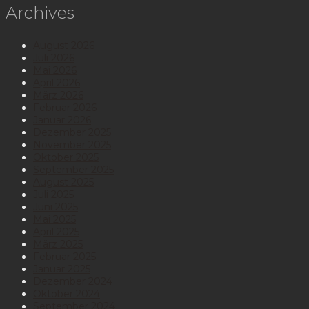
Archives
August 2026
Juli 2026
Mai 2026
April 2026
März 2026
Februar 2026
Januar 2026
Dezember 2025
November 2025
Oktober 2025
September 2025
August 2025
Juli 2025
Juni 2025
Mai 2025
April 2025
März 2025
Februar 2025
Januar 2025
Dezember 2024
Oktober 2024
September 2024