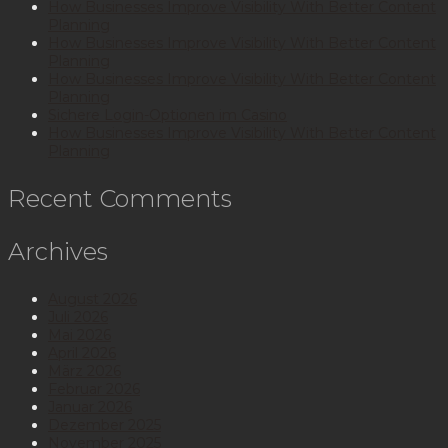
How Businesses Improve Visibility With Better Content
Planning
How Businesses Improve Visibility With Better Content
Planning
How Businesses Improve Visibility With Better Content
Planning
Sichere Login-Optionen im Casino
How Businesses Improve Visibility With Better Content
Planning
Recent Comments
Archives
August 2026
Juli 2026
Mai 2026
April 2026
März 2026
Februar 2026
Januar 2026
Dezember 2025
November 2025