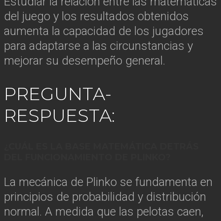
Estudiar la relación entre las matemáticas
del juego y los resultados obtenidos
aumenta la capacidad de los jugadores
para adaptarse a las circunstancias y
mejorar su desempeño general.
PREGUNTA-
RESPUESTA:
¿CUÁL ES LA BASE MATEMÁTICA DETRÁS
DEL FUNCIONAMIENTO DE PLINKO?
La mecánica de Plinko se fundamenta en
principios de probabilidad y distribución
normal. A medida que las pelotas caen,