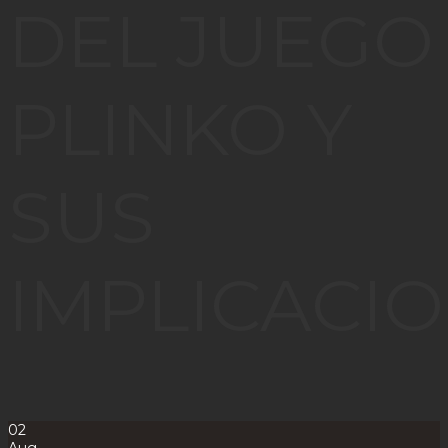
DEL JUEGO
PLINKO Y
SUS
IMPLICACI
02