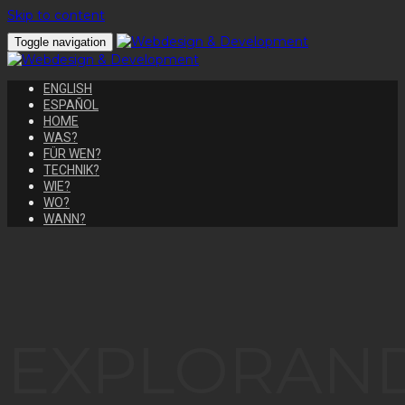
Skip to content
Toggle navigation
ENGLISH
ESPAÑOL
HOME
WAS?
FÜR WEN?
TECHNIK?
WIE?
WO?
WANN?
EXPLORAN