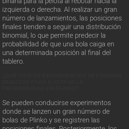
binaria para la pelota al rebotar hacia la
izquierda o derecha. Al realizar un gran
número de lanzamientos, las posiciones
finales tienden a seguir una distribución
binomial, lo que permite predecir la
probabilidad de que una bola caiga en
una determinada posición al final del
tablero.
¿QUÉ TIPO DE EXPERIMENTOS SE PODRÍAN
REALIZAR PARA ILUSTRAR LA
PROBABILIDAD EN PLINKO?
Se pueden conducirse experimentos
donde se lanzen un gran número de
bolas de Plinko y se registren las
posiciones finales. Posteriormente, los