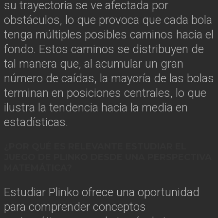
su trayectoria se ve afectada por
obstáculos, lo que provoca que cada bola
tenga múltiples posibles caminos hacia el
fondo. Estos caminos se distribuyen de
tal manera que, al acumular un gran
número de caídas, la mayoría de las bolas
terminan en posiciones centrales, lo que
ilustra la tendencia hacia la media en
estadísticas.
¿POR QUÉ ES RELEVANTE ESTUDIAR EL
JUEGO DE PLINKO DESDE UNA PERSPECTIVA
MATEMÁTICA?
Estudiar Plinko ofrece una oportunidad
para comprender conceptos