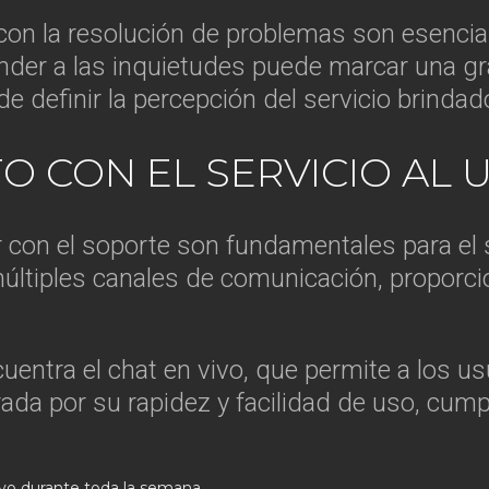
con la resolución de problemas son esencial
der a las inquietudes puede marcar una gran
de definir la percepción del servicio brindad
 CON EL SERVICIO AL 
ar con el soporte son fundamentales para el
múltiples canales de comunicación, proporci
entra el chat en vivo, que permite a los u
ada por su rapidez y facilidad de uso, cump
tivo durante toda la semana.