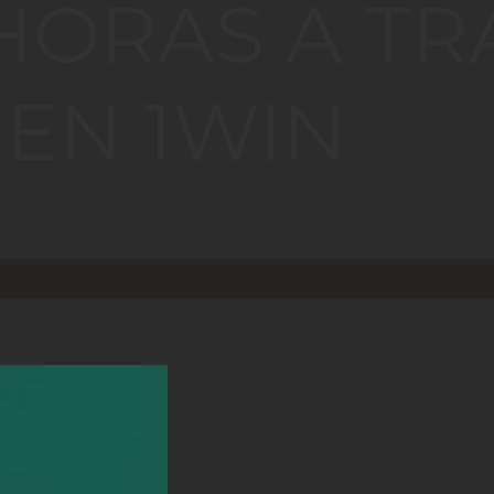
HORAS A TR
EN 1WIN