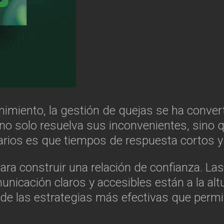
nimiento, la gestión de quejas se ha conver
no solo resuelva sus inconvenientes, sino 
ios es que tiempos de respuesta cortos y efi
ra construir una relación de confianza. L
icación claros y accesibles están a la altu
de las estrategias más efectivas que permi