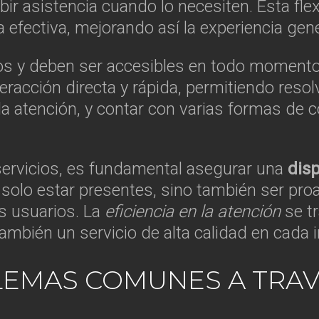
ir asistencia cuando lo necesiten. Esta flex
efectiva, mejorando así la experiencia gene
s y deben ser accesibles en todo momento.
interacción directa y rápida, permitiendo res
en la atención, y contar con varias formas de
servicios, es fundamental asegurar una
disp
solo estar presentes, sino también ser proa
os usuarios. La
eficiencia en la atención
se tr
mbién un servicio de alta calidad en cada i
LEMAS COMUNES A TRA