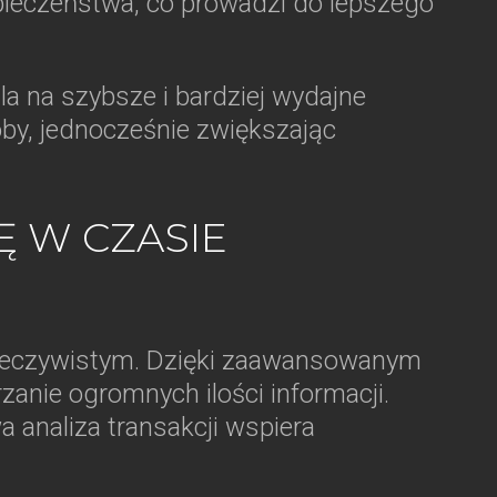
pieczeństwa, co prowadzi do lepszego
a na szybsze i bardziej wydajne
oby, jednocześnie zwiększając
Ę W CZASIE
e rzeczywistym. Dzięki zaawansowanym
zanie ogromnych ilości informacji.
 analiza transakcji wspiera