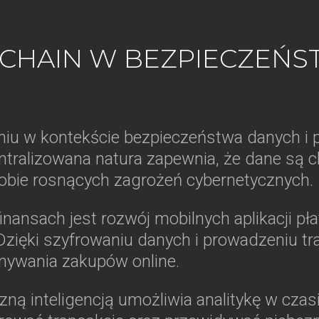
HAIN W BEZPIECZEŃST
niu w kontekście bezpieczeństwa danych i 
ntralizowana natura zapewnia, że dane są
bie rosnących zagrożeń cybernetycznych.
ansach jest rozwój mobilnych aplikacji pła
 Dzięki szyfrowaniu danych i prowadzeniu t
nywania zakupów online.
zną inteligencją umożliwia analitykę w czas