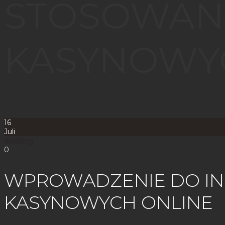
STOSOWAN
KASYNOWY
16
Juli
duckling
0
WPROWADZENIE DO IN
KASYNOWYCH ONLINE