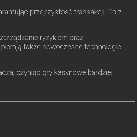
ntując przejrzystość transakcji. To z
 zarządzanie ryzykiem oraz
spierają także nowoczesne technologie
acza, czyniąc gry kasynowe bardziej