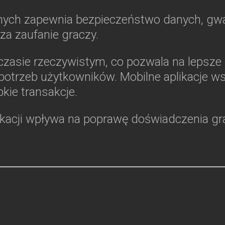
ych zapewnia bezpieczeństwo danych, gwara
za zaufanie graczy.
 czasie rzeczywistym, co pozwala na lepsze
otrzeb użytkowników. Mobilne aplikacje w
bkie transakcje.
likacji wpływa na poprawę doświadczenia gr