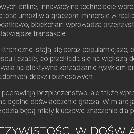
nowych online, innowacyjne technologie wp
istość umożliwia graczom immersję w reali
datkowo, blockchain wprowadza przejrzysto
łatwiejsze transakcje.
lektroniczne, stają się coraz popularniejsze
jscu i czasie, co przekłada się na większą
zwala na efektywne zarządzanie ryzykiem or
domych decyzji biznesowych.
ko poprawiają bezpieczeństwo, ale także w
na ogólne doświadczenie gracza. W miarę jak
ędzia będą miały kluczowe znaczenie dla p
ECZYWISTOŚCI W DOŚWI