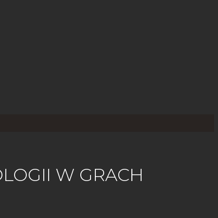
LOGII W GRACH