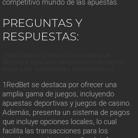
competitivo mundo de las apuestas.
PREGUNTAS Y
RESPUESTAS:
¿QUÉ CARACTERÍSTICAS HACEN QUE
1REDBET SEA UNA OPCIÓN INTERESANTE
PARA LOS JUGADORES ARGENTINOS?
1RedBet se destaca por ofrecer una
amplia gama de juegos, incluyendo
apuestas deportivas y juegos de casino.
Además, presenta un sistema de pagos
que incluye opciones locales, lo cual
facilita las transacciones para los