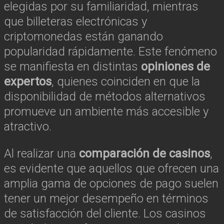
elegidas por su familiaridad, mientras
que billeteras electrónicas y
criptomonedas están ganando
popularidad rápidamente. Este fenómeno
se manifiesta en distintas
opiniones de
expertos
, quienes coinciden en que la
disponibilidad de métodos alternativos
promueve un ambiente más accesible y
atractivo.
Al realizar una
comparación de casinos
,
es evidente que aquellos que ofrecen una
amplia gama de opciones de pago suelen
tener un mejor desempeño en términos
de satisfacción del cliente. Los casinos