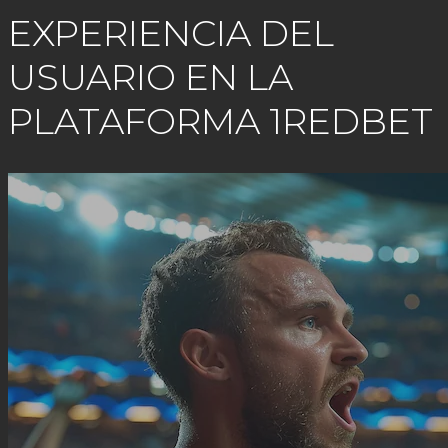
EXPERIENCIA DEL
USUARIO EN LA
PLATAFORMA 1REDBET