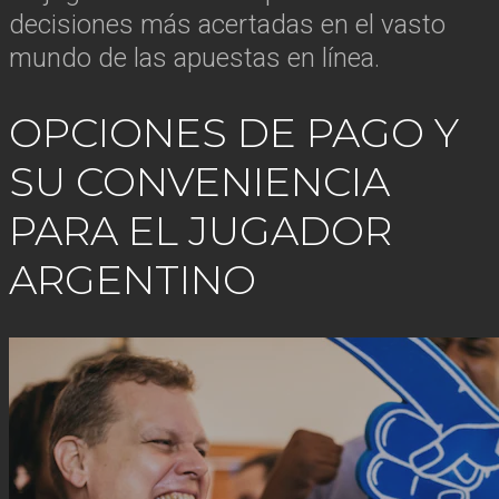
decisiones más acertadas en el vasto
mundo de las apuestas en línea.
OPCIONES DE PAGO Y
SU CONVENIENCIA
PARA EL JUGADOR
ARGENTINO