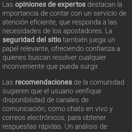
Las
opiniones de expertos
destacan la
importancia de contar con un servicio de
atención eficiente, que responda a las
necesidades de los apostadores. La
seguridad del sitio
también juega un
papel relevante, ofreciendo confianza a
quienes buscan resolver cualquier
inconveniente que pueda surgir.
Las
recomendaciones
de la comunidad
sugieren que el usuario verifique
disponibilidad de canales de
comunicación, como chats en vivo y
correos electrónicos, para obtener
respuestas rápidas. Un análisis de