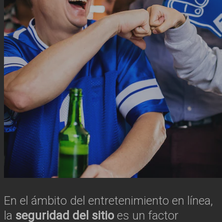
En el ámbito del entretenimiento en línea,
la
seguridad del sitio
es un factor