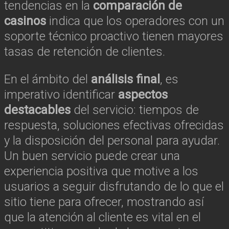
tendencias en la
comparación de
casinos
indica que los operadores con un
soporte técnico proactivo tienen mayores
tasas de retención de clientes.
En el ámbito del
análisis final
, es
imperativo identificar
aspectos
destacables
del servicio: tiempos de
respuesta, soluciones efectivas ofrecidas
y la disposición del personal para ayudar.
Un buen servicio puede crear una
experiencia positiva que motive a los
usuarios a seguir disfrutando de lo que el
sitio tiene para ofrecer, mostrando así
que la atención al cliente es vital en el