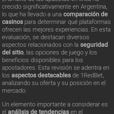
crecido significativamente en Argentina,
lo que ha llevado a una
comparación de
casinos
para determinar qué plataformas
ofrecen las mejores experiencias. En esta
evaluación, se destacan diversos
aspectos relacionados con la
seguridad
del sitio
, las opciones de juego y los
beneficios disponibles para los
apostadores. Esta revisión se adentra en
los
aspectos destacables
de 1RedBet,
analizando su oferta y su posición en el
mercado.
Un elemento importante a considerar es
el
análisis de tendencias
en el