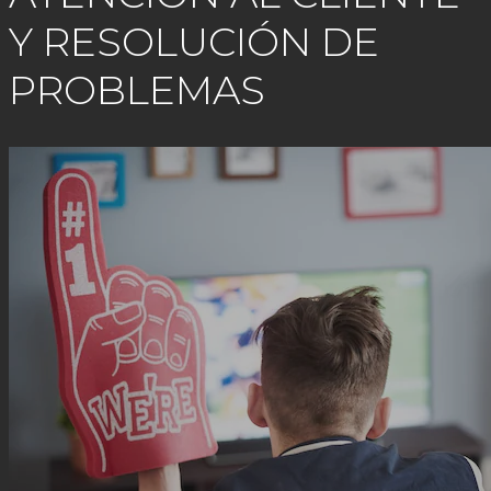
Y RESOLUCIÓN DE
PROBLEMAS