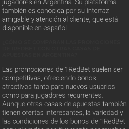
jugadores en Argentina. Su plataforma
también es conocida por su interfaz
amigable y atención al cliente, que está
disponible en español.
¿CÓMO SE COMPARAN LAS PROMOCIONES
DE 1REDBET CON OTRAS CASAS DE
APUESTAS EN ARGENTINA?
Las promociones de 1RedBet suelen ser
competitivas, ofreciendo bonos
atractivos tanto para nuevos usuarios
como para jugadores recurrentes.
Aunque otras casas de apuestas también
tienen ofertas interesantes, la variedad y
las condiciones de los bonos de 1RedBet