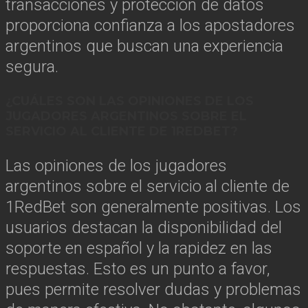
transacciones y protección de datos
proporciona confianza a los apostadores
argentinos que buscan una experiencia
segura.
¿CUÁLES SON LAS OPINIONES DE LOS
JUGADORES ARGENTINOS SOBRE EL
SERVICIO AL CLIENTE DE 1REDBET?
Las opiniones de los jugadores
argentinos sobre el servicio al cliente de
1RedBet son generalmente positivas. Los
usuarios destacan la disponibilidad del
soporte en español y la rapidez en las
respuestas. Esto es un punto a favor,
pues permite resolver dudas y problemas