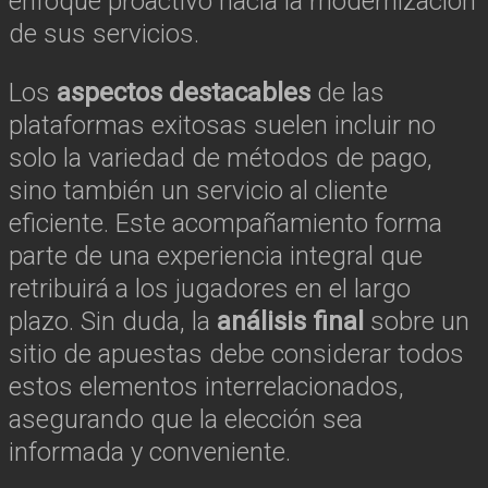
enfoque proactivo hacia la modernización
de sus servicios.
Los
aspectos destacables
de las
plataformas exitosas suelen incluir no
solo la variedad de métodos de pago,
sino también un servicio al cliente
eficiente. Este acompañamiento forma
parte de una experiencia integral que
retribuirá a los jugadores en el largo
plazo. Sin duda, la
análisis final
sobre un
sitio de apuestas debe considerar todos
estos elementos interrelacionados,
asegurando que la elección sea
informada y conveniente.